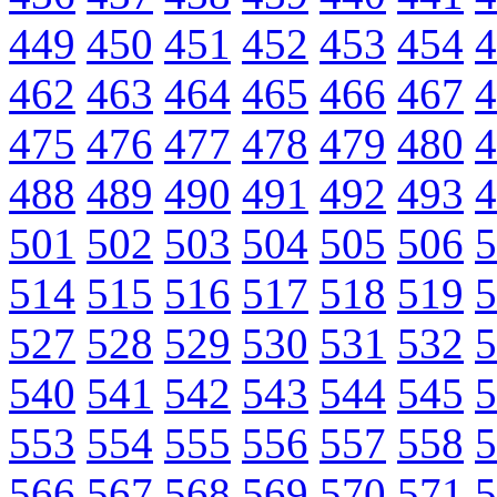
449
450
451
452
453
454
4
462
463
464
465
466
467
4
475
476
477
478
479
480
4
488
489
490
491
492
493
4
501
502
503
504
505
506
5
514
515
516
517
518
519
5
527
528
529
530
531
532
5
540
541
542
543
544
545
5
553
554
555
556
557
558
5
566
567
568
569
570
571
5