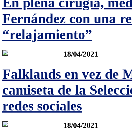
En plena cirugía, méd
Fernández con una re
“relajamiento”
18/04/2021
Falklands en vez de M
camiseta de la Selecc
redes sociales
18/04/2021