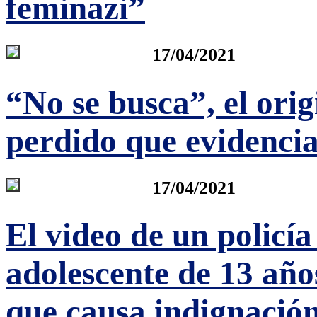
feminazi”
17/04/2021
“No se busca”, el orig
perdido que evidencia
17/04/2021
El video de un policí
adolescente de 13 año
que causa indignació