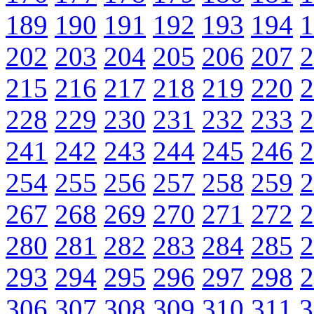
189
190
191
192
193
194
1
202
203
204
205
206
207
2
215
216
217
218
219
220
2
228
229
230
231
232
233
2
241
242
243
244
245
246
2
254
255
256
257
258
259
2
267
268
269
270
271
272
2
280
281
282
283
284
285
2
293
294
295
296
297
298
2
306
307
308
309
310
311
3