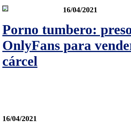
16/04/2021
Porno tumbero: preso
OnlyFans para vender 
cárcel
16/04/2021