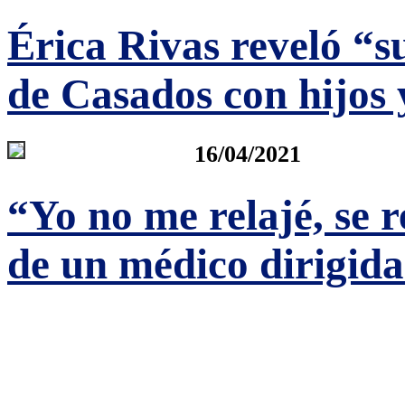
Érica Rivas reveló “s
de Casados con hijos 
16/04/2021
“Yo no me relajé, se r
de un médico dirigida