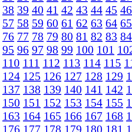
38
39
40
41
42
43
44
45
46
57
58
59
60
61
62
63
64
65
76
77
78
79
80
81
82
83
84
95
96
97
98
99
100
101
10
110
111
112
113
114
115
1
124
125
126
127
128
129
1
137
138
139
140
141
142
1
150
151
152
153
154
155
1
163
164
165
166
167
168
1
176
177
178
179
180
181
1