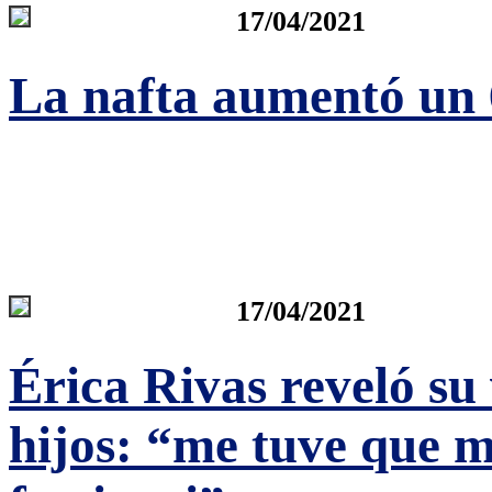
17/04/2021
La nafta aumentó un
17/04/2021
Érica Rivas reveló s
hijos: “me tuve que 