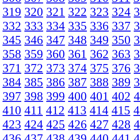
319
320
321
322
323
324
3
332
333
334
335
336
337
3
345
346
347
348
349
350
3
358
359
360
361
362
363
3
371
372
373
374
375
376
3
384
385
386
387
388
389
3
397
398
399
400
401
402
4
410
411
412
413
414
415
4
423
424
425
426
427
428
4
436
437
438
439
440
441
4