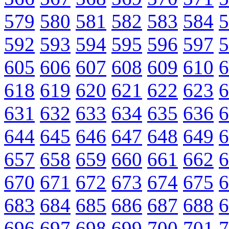
579
580
581
582
583
584
5
592
593
594
595
596
597
5
605
606
607
608
609
610
6
618
619
620
621
622
623
6
631
632
633
634
635
636
6
644
645
646
647
648
649
6
657
658
659
660
661
662
6
670
671
672
673
674
675
6
683
684
685
686
687
688
6
696
697
698
699
700
701
7