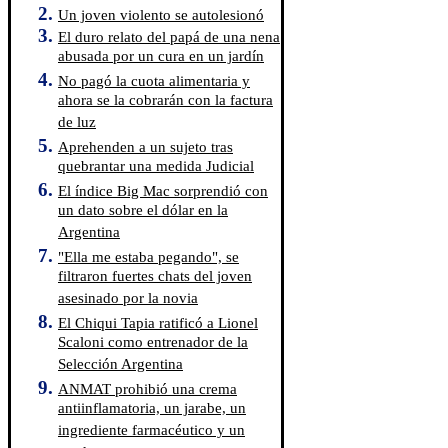
Un joven violento se autolesionó
El duro relato del papá de una nena
abusada por un cura en un jardín
No pagó la cuota alimentaria y
ahora se la cobrarán con la factura
de luz
Aprehenden a un sujeto tras
quebrantar una medida Judicial
El índice Big Mac sorprendió con
un dato sobre el dólar en la
Argentina
"Ella me estaba pegando", se
filtraron fuertes chats del joven
asesinado por la novia
El Chiqui Tapia ratificó a Lionel
Scaloni como entrenador de la
Selección Argentina
ANMAT prohibió una crema
antiinflamatoria, un jarabe, un
ingrediente farmacéutico y un