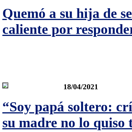
Quemó a su hija de se
caliente por responde
18/04/2021
“Soy papá soltero: cr
su madre no lo quiso 