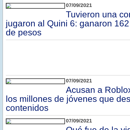
07/09/2021
Tuvieron una co
jugaron al Quini 6: ganaron 162
de pesos
07/09/2021
Acusan a Roblo
los millones de jóvenes que des
contenidos
07/09/2021
Qué fue de la vi