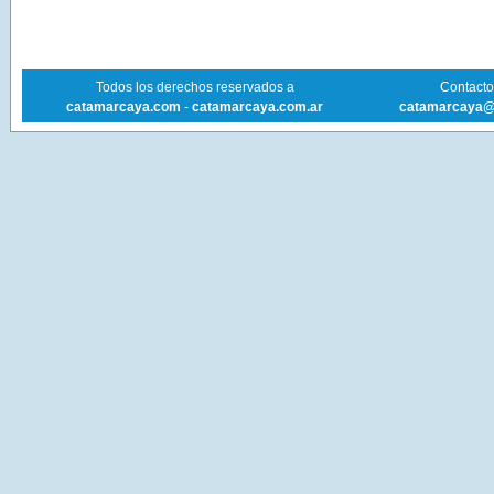
Todos los derechos reservados a
Contacto 
catamarcaya.com
-
catamarcaya.com.ar
catamarcaya@