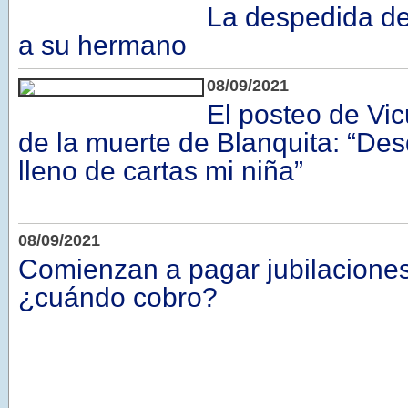
La despedida de
a su hermano
08/09/2021
El posteo de Vi
de la muerte de Blanquita: “Des
lleno de cartas mi niña”
08/09/2021
Comienzan a pagar jubilacione
¿cuándo cobro?