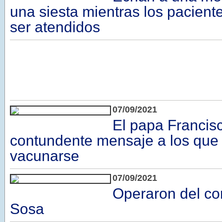
una siesta mientras los pacien
ser atendidos
07/09/2021
El papa Francis
contundente mensaje a los que
vacunarse
07/09/2021
Operaron del cor
Sosa