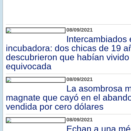
08/09/2021
Intercambiados 
incubadora: dos chicas de 19 a
descubrieron que habían vivido 
equivocada
08/09/2021
La asombrosa m
magnate que cayó en el abando
vendida por cero dólares
08/09/2021
Echan a una méd