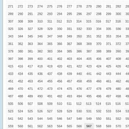
271
272
273
274
275
276
277
278
279
280
281
282
28
289
290
291
292
293
294
295
296
297
298
299
300
30
307
308
309
310
311
312
313
314
315
316
317
318
31
325
326
327
328
329
330
331
332
333
334
335
336
33
343
344
345
346
347
348
349
350
351
352
353
354
35
361
362
363
364
365
366
367
368
369
370
371
372
37
379
380
381
382
383
384
385
386
387
388
389
390
39
397
398
399
400
401
402
403
404
405
406
407
408
40
415
416
417
418
419
420
421
422
423
424
425
426
42
433
434
435
436
437
438
439
440
441
442
443
444
44
451
452
453
454
455
456
457
458
459
460
461
462
46
469
470
471
472
473
474
475
476
477
478
479
480
48
487
488
489
490
491
492
493
494
495
496
497
498
49
505
506
507
508
509
510
511
512
513
514
515
516
51
523
524
525
526
527
528
529
530
531
532
533
534
53
541
542
543
544
545
546
547
548
549
550
551
552
55
559
560
561
562
563
564
565
566
567
568
569
570
57