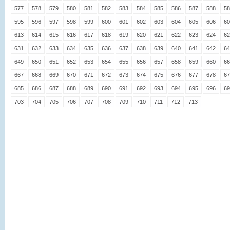
577
578
579
580
581
582
583
584
585
586
587
588
58
595
596
597
598
599
600
601
602
603
604
605
606
60
613
614
615
616
617
618
619
620
621
622
623
624
62
631
632
633
634
635
636
637
638
639
640
641
642
64
649
650
651
652
653
654
655
656
657
658
659
660
66
667
668
669
670
671
672
673
674
675
676
677
678
67
685
686
687
688
689
690
691
692
693
694
695
696
69
703
704
705
706
707
708
709
710
711
712
713