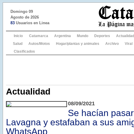
Domingo 09
Agosto de 2026
83
Usuarios en Linea
Inicio
Catamarca
Argentina
Mundo
Deportes
Actualida
Salud
Autos/Motos
Hogar/plantas y animales
Archivo
Viral
Clasificados
Actualidad
08/09/2021
Se hacían pasar
Lavagna y estafaban a sus ami
WhatsApp