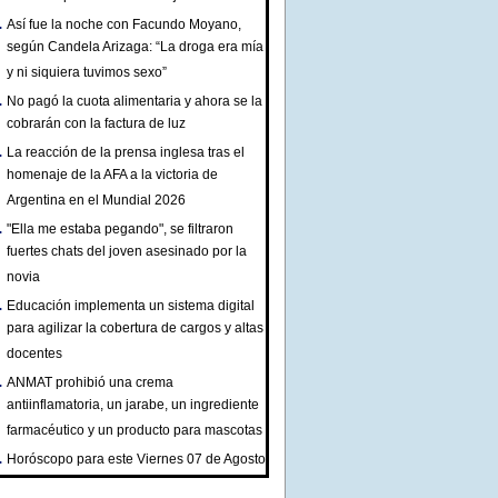
Así fue la noche con Facundo Moyano,
según Candela Arizaga: “La droga era mía
y ni siquiera tuvimos sexo”
No pagó la cuota alimentaria y ahora se la
cobrarán con la factura de luz
La reacción de la prensa inglesa tras el
homenaje de la AFA a la victoria de
Argentina en el Mundial 2026
"Ella me estaba pegando", se filtraron
fuertes chats del joven asesinado por la
novia
Educación implementa un sistema digital
para agilizar la cobertura de cargos y altas
docentes
ANMAT prohibió una crema
antiinflamatoria, un jarabe, un ingrediente
farmacéutico y un producto para mascotas
Horóscopo para este Viernes 07 de Agosto