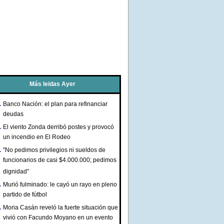
Más leidas Ayer
Banco Nación: el plan para refinanciar
deudas
El viento Zonda derribó postes y provocó
un incendio en El Rodeo
"No pedimos privilegios ni sueldos de
funcionarios de casi $4.000.000; pedimos
dignidad"
Murió fulminado: le cayó un rayo en pleno
partido de fútbol
Moria Casán reveló la fuerte situación que
vivió con Facundo Moyano en un evento