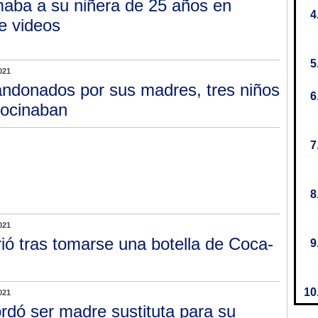
maba a su niñera de 25 años en
e videos
021
ndonados por sus madres, tres niños
cocinaban
021
ió tras tomarse una botella de Coca-
021
rdó ser madre sustituta para su