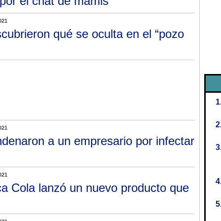
 por el chat de mamis
021
cubrieron qué se oculta en el “pozo
021
denaron a un empresario por infectar
021
a Cola lanzó un nuevo producto que