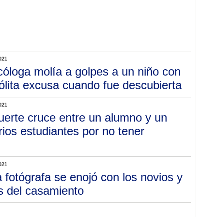
021
cóloga molía a golpes a un niño con
ólita excusa cuando fue descubierta
021
fuerte cruce entre un alumno y un
ios estudiantes por no tener
021
 fotógrafa se enojó con los novios y
os del casamiento