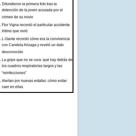
Difundieron la primera foto tras la
detención de la joven acusada por el
crimen de su novio
Flor Vigna recordó el particular accidente
íntimo que vivió
L-Gante recordó cómo era la convivencia
con Candela Arizaga y reveló un dato
desconocido
La gripe que no se cura: qué hay detrás de
los cuadros respiratorias largos y las
“reinfecciones”
Alertan por nuevas estafas: cómo evitar
caer en ellas