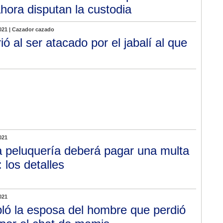
ahora disputan la custodia
021 | Cazador cazado
ió al ser atacado por el jabalí al que
021
 peluquería deberá pagar una multa
 los detalles
021
ló la esposa del hombre que perdió