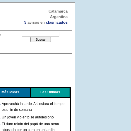
Catamarca
Argentina
9
avisos en
clasificados
r
Más leidas
Las Ultimas
Aprovechá la tarde: Así estará el tiempo
este fin de semana
Un joven violento se autolesionó
El duro relato del papá de una nena
abusada por un cura en un jardín