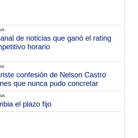
025
canal de noticias que ganó el rating
etitivo horario
025
triste confesión de Nelson Castro
lanes que nunca pudo concretar
025
bia el plazo fijo