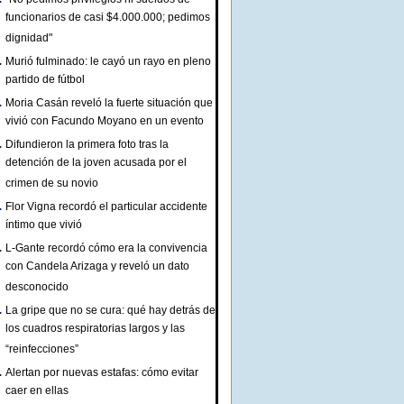
funcionarios de casi $4.000.000; pedimos
dignidad"
Murió fulminado: le cayó un rayo en pleno
partido de fútbol
Moria Casán reveló la fuerte situación que
vivió con Facundo Moyano en un evento
Difundieron la primera foto tras la
detención de la joven acusada por el
crimen de su novio
Flor Vigna recordó el particular accidente
íntimo que vivió
L-Gante recordó cómo era la convivencia
con Candela Arizaga y reveló un dato
desconocido
La gripe que no se cura: qué hay detrás de
los cuadros respiratorias largos y las
“reinfecciones”
Alertan por nuevas estafas: cómo evitar
caer en ellas