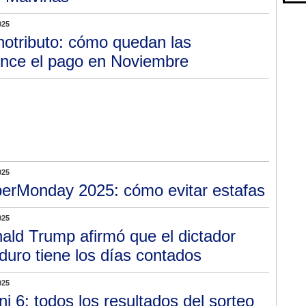
025
otributo: cómo quedan las
ence el pago en Noviembre
025
erMonday 2025: cómo evitar estafas
025
ald Trump afirmó que el dictador
uro tiene los días contados
025
ni 6: todos los resultados del sorteo