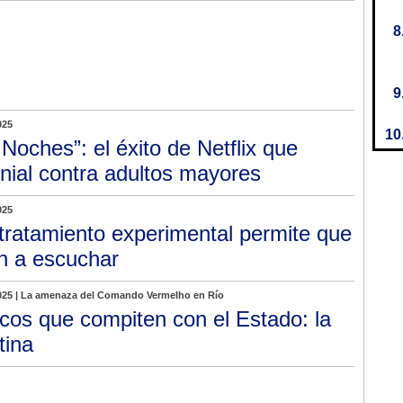
025
 Noches”: el éxito de Netflix que
onial contra adultos mayores
025
tratamiento experimental permite que
n a escuchar
2025 | La amenaza del Comando Vermelho en Río
cos que compiten con el Estado: la
tina