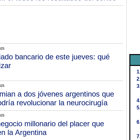
025
iado bancario de este jueves: qué
izar
025
mian a dos jóvenes argentinos que
dría revolucionar la neurocirugía
025
negocio millonario del placer que
n la Argentina