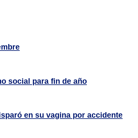
embre
o social para fin de año
isparó en su vagina por accidente