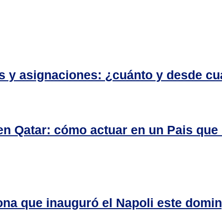
es y asignaciones: ¿cuánto y desde c
 Qatar: cómo actuar en un Pais que n
na que inauguró el Napoli este domi