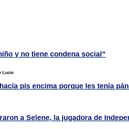
niño y no tiene condena social”
de Lucio
 hacía pis encima porque les tenía pán
raron a Selene, la jugadora de Indepe