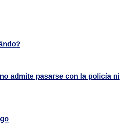
uándo?
o admite pasarse con la policía ni
ngo