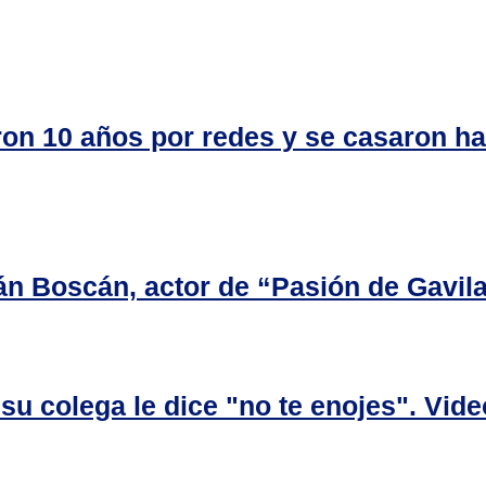
aron 10 años por redes y se casaron h
án Boscán, actor de “Pasión de Gavil
su colega le dice "no te enojes". Vide