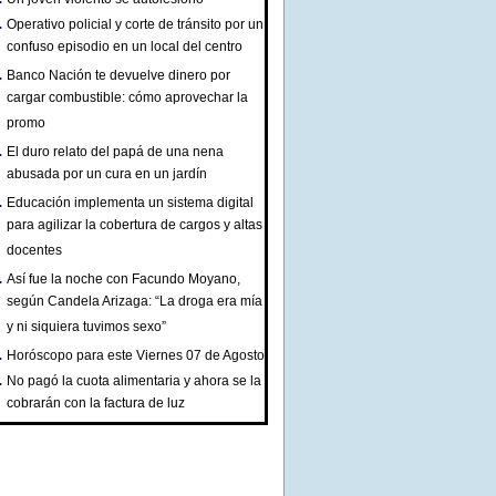
Operativo policial y corte de tránsito por un
confuso episodio en un local del centro
Banco Nación te devuelve dinero por
cargar combustible: cómo aprovechar la
promo
El duro relato del papá de una nena
abusada por un cura en un jardín
Educación implementa un sistema digital
para agilizar la cobertura de cargos y altas
docentes
Así fue la noche con Facundo Moyano,
según Candela Arizaga: “La droga era mía
y ni siquiera tuvimos sexo”
Horóscopo para este Viernes 07 de Agosto
No pagó la cuota alimentaria y ahora se la
cobrarán con la factura de luz