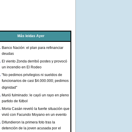
Más leidas Ayer
Banco Nación: el plan para refinanciar
deudas
El viento Zonda derribó postes y provocó
un incendio en El Rodeo
"No pedimos privilegios ni sueldos de
funcionarios de casi $4.000.000; pedimos
dignidad"
Murió fulminado: le cayó un rayo en pleno
partido de fútbol
Moria Casán reveló la fuerte situación que
vivió con Facundo Moyano en un evento
Difundieron la primera foto tras la
detención de la joven acusada por el