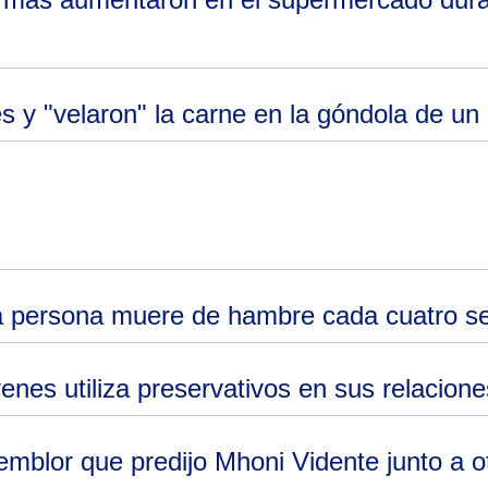
es y "velaron" la carne en la góndola de u
na persona muere de hambre cada cuatro 
enes utiliza preservativos en sus relacione
emblor que predijo Mhoni Vidente junto a o