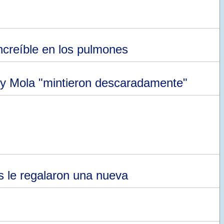
ncreíble en los pulmones
y Mola "mintieron descaradamente"
s le regalaron una nueva