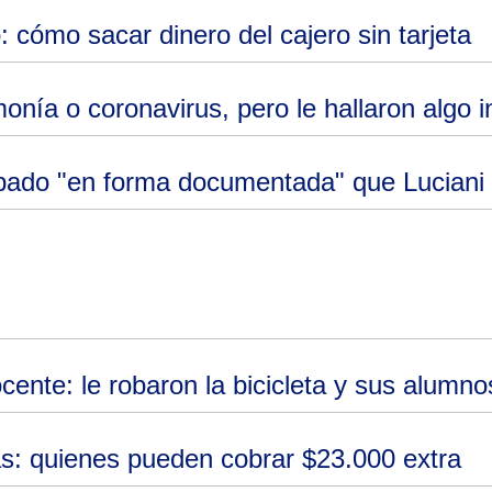
: cómo sacar dinero del cajero sin tarjeta
nía o coronavirus, pero le hallaron algo i
ado "en forma documentada" que Luciani 
ente: le robaron la bicicleta y sus alumno
: quienes pueden cobrar $23.000 extra