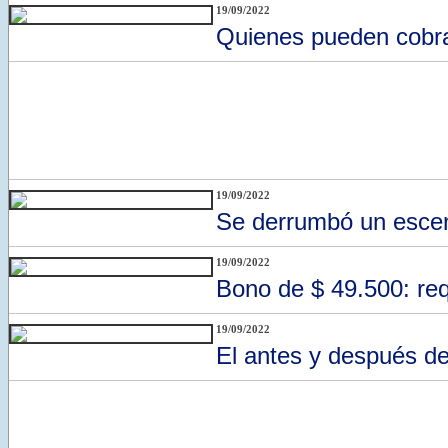
19/09/2022
Quienes pueden cobrar
19/09/2022
Se derrumbó un escen
19/09/2022
Bono de $ 49.500: req
19/09/2022
El antes y después d