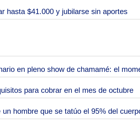
 hasta $41.000 y jubilarse sin aportes
ario en pleno show de chamamé: el moment
uisitos para cobrar en el mes de octubre
e un hombre que se tatúo el 95% del cuerp