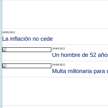
20/09/2022
La inflación no cede
20/09/2022
Un hombre de 52 años 
20/09/2022
Multa millonaria para