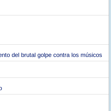
o del brutal golpe contra los músicos
o