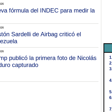
026
va fórmula del INDEC para medir la
026
tón Sardelli de Airbag criticó el
ezuela
026
mp publicó la primera foto de Nicolás
uro capturado