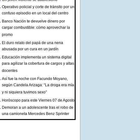
Operativo policial y corte de tránsito por un
confuso episodio en un local del centro
Banco Nación te devuelve dinero por
cargar combustible: cómo aprovechar la
promo
El duro relato del papá de una nena
abusada por un cura en un jardín
Educación implementa un sistema digital
para agilizar la cobertura de cargos y altas
docentes
Así fue la noche con Facundo Moyano,
según Candela Arizaga: “La droga era mía
y ni siquiera tuvimos sexo”
Horóscopo para este Viernes 07 de Agosto
Demoran a un adolescente tras el robo de
una camioneta Mercedes Benz Sprinter