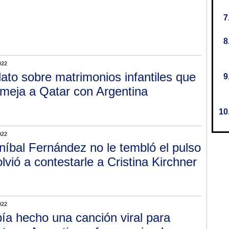
022
dato sobre matrimonios infantiles que
meja a Qatar con Argentina
022
níbal Fernández no le tembló el pulso
olvió a contestarle a Cristina Kirchner
022
ía hecho una canción viral para