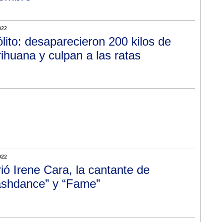
022
ólito: desaparecieron 200 kilos de
ihuana y culpan a las ratas
022
ió Irene Cara, la cantante de
ashdance” y “Fame”