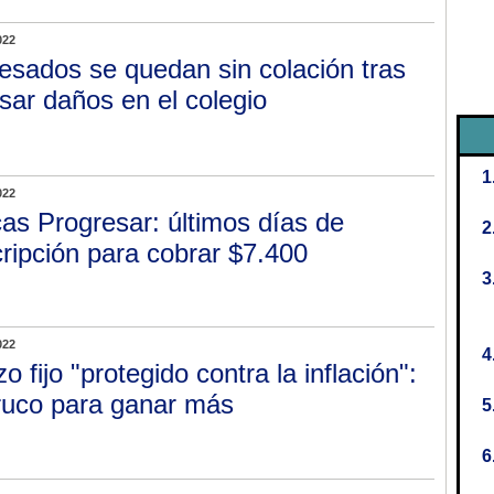
022
esados se quedan sin colación tras
sar daños en el colegio
022
as Progresar: últimos días de
cripción para cobrar $7.400
022
o fijo "protegido contra la inflación":
truco para ganar más