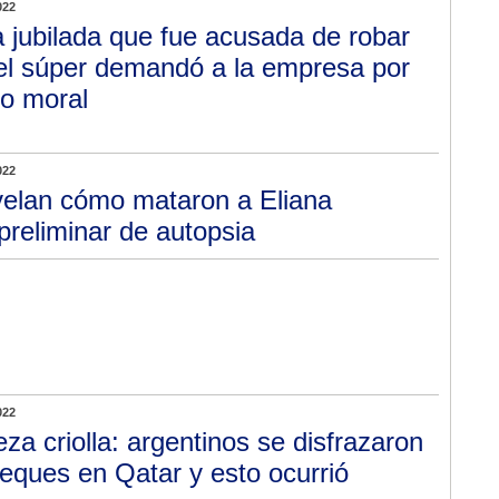
022
 jubilada que fue acusada de robar
el súper demandó a la empresa por
o moral
022
elan cómo mataron a Eliana
preliminar de autopsia
022
eza criolla: argentinos se disfrazaron
jeques en Qatar y esto ocurrió