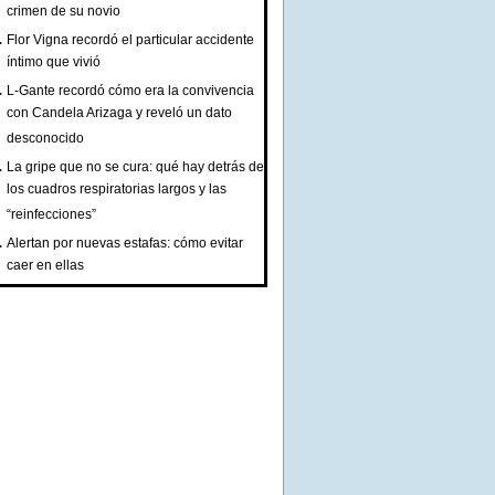
crimen de su novio
Flor Vigna recordó el particular accidente
íntimo que vivió
L-Gante recordó cómo era la convivencia
con Candela Arizaga y reveló un dato
desconocido
La gripe que no se cura: qué hay detrás de
los cuadros respiratorias largos y las
“reinfecciones”
Alertan por nuevas estafas: cómo evitar
caer en ellas