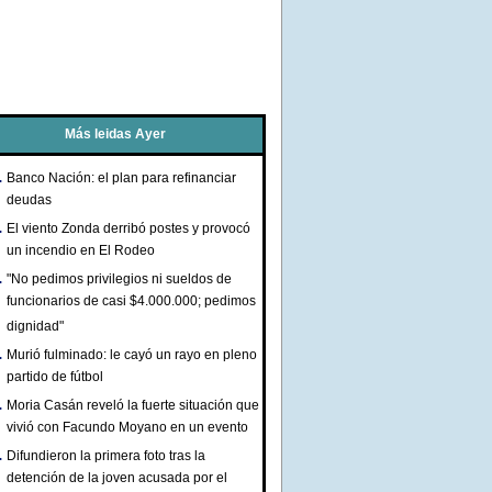
Más leidas Ayer
Banco Nación: el plan para refinanciar
deudas
El viento Zonda derribó postes y provocó
un incendio en El Rodeo
"No pedimos privilegios ni sueldos de
funcionarios de casi $4.000.000; pedimos
dignidad"
Murió fulminado: le cayó un rayo en pleno
partido de fútbol
Moria Casán reveló la fuerte situación que
vivió con Facundo Moyano en un evento
Difundieron la primera foto tras la
detención de la joven acusada por el