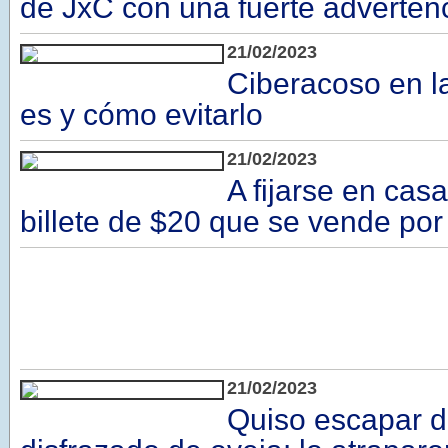
de JxC con una fuerte adverten
21/02/2023
Ciberacoso en la
es y cómo evitarlo
21/02/2023
A fijarse en cas
billete de $20 que se vende po
21/02/2023
Quiso escapar d