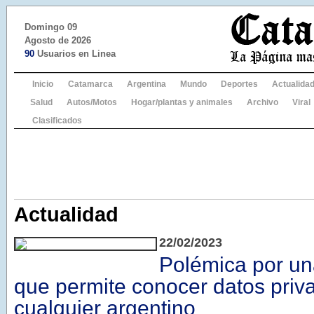
Domingo 09
Agosto de 2026
90
Usuarios en Linea
Inicio
Catamarca
Argentina
Mundo
Deportes
Actualida
Salud
Autos/Motos
Hogar/plantas y animales
Archivo
Viral
Clasificados
Actualidad
22/02/2023
Polémica por una
que permite conocer datos priv
cualquier argentino