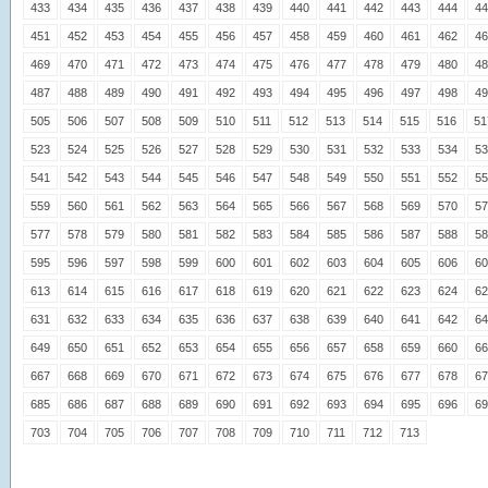
433
434
435
436
437
438
439
440
441
442
443
444
44
451
452
453
454
455
456
457
458
459
460
461
462
46
469
470
471
472
473
474
475
476
477
478
479
480
48
487
488
489
490
491
492
493
494
495
496
497
498
49
505
506
507
508
509
510
511
512
513
514
515
516
51
523
524
525
526
527
528
529
530
531
532
533
534
53
541
542
543
544
545
546
547
548
549
550
551
552
55
559
560
561
562
563
564
565
566
567
568
569
570
57
577
578
579
580
581
582
583
584
585
586
587
588
58
595
596
597
598
599
600
601
602
603
604
605
606
60
613
614
615
616
617
618
619
620
621
622
623
624
62
631
632
633
634
635
636
637
638
639
640
641
642
64
649
650
651
652
653
654
655
656
657
658
659
660
66
667
668
669
670
671
672
673
674
675
676
677
678
67
685
686
687
688
689
690
691
692
693
694
695
696
69
703
704
705
706
707
708
709
710
711
712
713