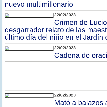
nuevo multimillonario
22/02/2023
Crimen de Lucio
desgarrador relato de las maest
último día del niño en el Jardín 
22/02/2023
Cadena de orac
22/02/2023
Mató a balazos 