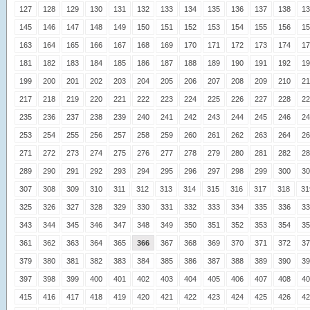
127
128
129
130
131
132
133
134
135
136
137
138
13
145
146
147
148
149
150
151
152
153
154
155
156
15
163
164
165
166
167
168
169
170
171
172
173
174
17
181
182
183
184
185
186
187
188
189
190
191
192
19
199
200
201
202
203
204
205
206
207
208
209
210
21
217
218
219
220
221
222
223
224
225
226
227
228
22
235
236
237
238
239
240
241
242
243
244
245
246
24
253
254
255
256
257
258
259
260
261
262
263
264
26
271
272
273
274
275
276
277
278
279
280
281
282
28
289
290
291
292
293
294
295
296
297
298
299
300
30
307
308
309
310
311
312
313
314
315
316
317
318
31
325
326
327
328
329
330
331
332
333
334
335
336
33
343
344
345
346
347
348
349
350
351
352
353
354
35
361
362
363
364
365
366
367
368
369
370
371
372
37
379
380
381
382
383
384
385
386
387
388
389
390
39
397
398
399
400
401
402
403
404
405
406
407
408
40
415
416
417
418
419
420
421
422
423
424
425
426
42