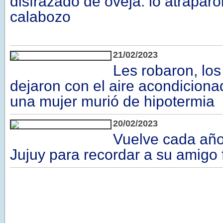
disfrazado de oveja: lo atraparon
calabozo
21/02/2023
Les robaron, los
dejaron con el aire acondiciona
una mujer murió de hipotermia
20/02/2023
Vuelve cada año
Jujuy para recordar a su amigo 