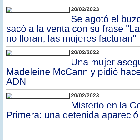
20/02/2023
Se agotó el buz
sacó a la venta con su frase "L
no lloran, las mujeres facturan"
20/02/2023
Una mujer aseg
Madeleine McCann y pidió hace
ADN
20/02/2023
Misterio en la C
Primera: una detenida apareci