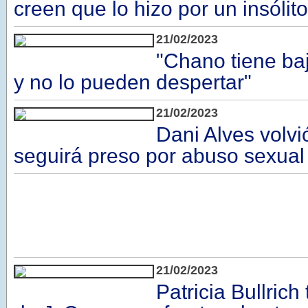
creen que lo hizo por un insólit
21/02/2023
"Chano tiene ba
y no lo pueden despertar"
21/02/2023
Dani Alves volvió
seguirá preso por abuso sexual
21/02/2023
Patricia Bullrich