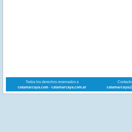
Todos los derechos reservados a
Contacto 
catamarcaya.com
-
catamarcaya.com.ar
catamarcaya@