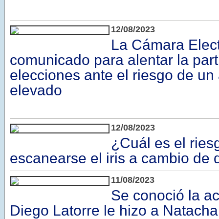
12/08/2023
La Cámara Elect
comunicado para alentar la part
elecciones ante el riesgo de u
elevado
12/08/2023
¿Cuál es el ries
escanearse el iris a cambio de 
11/08/2023
Se conoció la a
Diego Latorre le hizo a Natacha 