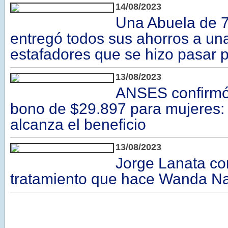
14/08/2023
Una Abuela de 7
entregó todos sus ahorros a un
estafadores que se hizo pasar p
13/08/2023
ANSES confirmó
bono de $29.897 para mujeres:
alcanza el beneficio
13/08/2023
Jorge Lanata co
tratamiento que hace Wanda N