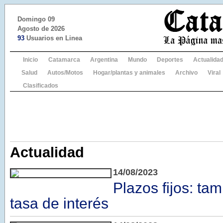
Domingo 09
Agosto de 2026
93
Usuarios en Linea
Inicio
Catamarca
Argentina
Mundo
Deportes
Actualida
Salud
Autos/Motos
Hogar/plantas y animales
Archivo
Viral
Clasificados
Actualidad
14/08/2023
Plazos fijos: tam
tasa de interés