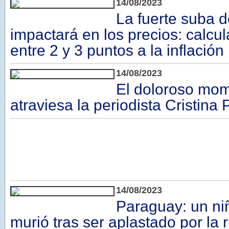
14/08/2023
La fuerte suba de
impactará en los precios: calc
entre 2 y 3 puntos a la inflación
14/08/2023
El doloroso mo
atraviesa la periodista Cristina
14/08/2023
Paraguay: un ni
murió tras ser aplastado por la