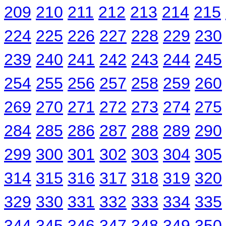
209
210
211
212
213
214
215
224
225
226
227
228
229
230
239
240
241
242
243
244
245
254
255
256
257
258
259
260
269
270
271
272
273
274
275
284
285
286
287
288
289
290
299
300
301
302
303
304
305
314
315
316
317
318
319
320
329
330
331
332
333
334
335
344
345
346
347
348
349
350