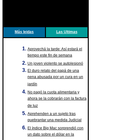
Más leidas
Las Ultimas
Aprovechá la tarde: Así estará el
tiempo este fin de semana
Un joven violento se autolesionó
El duro relato del papá de una
nena abusada por un cura en un
jardín
No pagó la cuota alimentaria y
ahora se la cobrarán con la factura
de luz
Aprehenden a un sujeto tras
quebrantar una medida Judicial
El índice Big Mac sorprendió con
un dato sobre el dólar en la