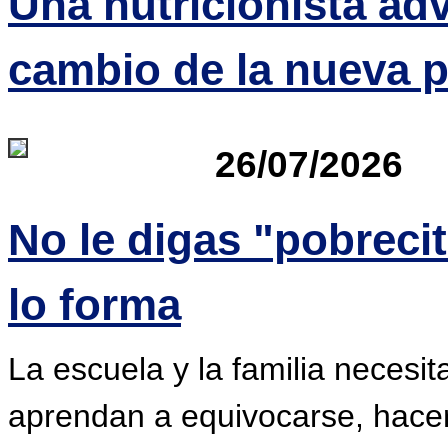
Una nutricionista adv
cambio de la nueva p
26/07/2026
No le digas "pobrecito
lo forma
La escuela y la familia necesit
aprendan a equivocarse, hacers