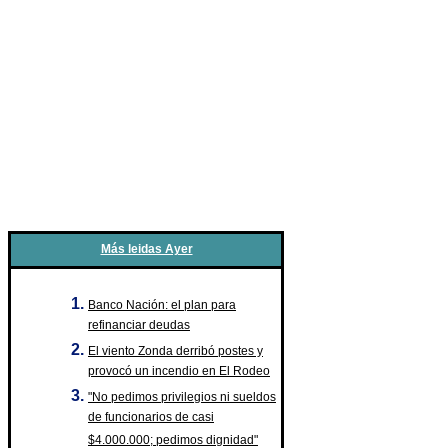
Más leidas Ayer
Banco Nación: el plan para
refinanciar deudas
El viento Zonda derribó postes y
provocó un incendio en El Rodeo
"No pedimos privilegios ni sueldos
de funcionarios de casi
$4.000.000; pedimos dignidad"