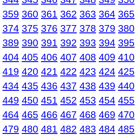
359
360
361
362
363
364
365
374
375
376
377
378
379
380
389
390
391
392
393
394
395
404
405
406
407
408
409
410
419
420
421
422
423
424
425
434
435
436
437
438
439
440
449
450
451
452
453
454
455
464
465
466
467
468
469
470
479
480
481
482
483
484
485