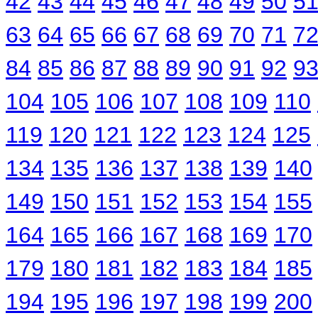
42
43
44
45
46
47
48
49
50
5
63
64
65
66
67
68
69
70
71
7
84
85
86
87
88
89
90
91
92
9
104
105
106
107
108
109
110
119
120
121
122
123
124
125
134
135
136
137
138
139
140
149
150
151
152
153
154
155
164
165
166
167
168
169
170
179
180
181
182
183
184
185
194
195
196
197
198
199
200