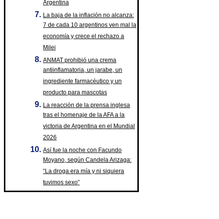
Argentina
La baja de la inflación no alcanza:
7 de cada 10 argentinos ven mal la
economía y crece el rechazo a
Milei
ANMAT prohibió una crema
antiinflamatoria, un jarabe, un
ingrediente farmacéutico y un
producto para mascotas
La reacción de la prensa inglesa
tras el homenaje de la AFA a la
victoria de Argentina en el Mundial
2026
Así fue la noche con Facundo
Moyano, según Candela Arizaga:
“La droga era mía y ni siquiera
tuvimos sexo”