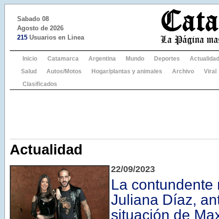
Sabado 08
Agosto de 2026
215
Usuarios en Linea
Inicio
Catamarca
Argentina
Mundo
Deportes
Actualida
Salud
Autos/Motos
Hogar/plantas y animales
Archivo
Viral
Clasificados
Actualidad
22/09/2023
La contundente 
Juliana Díaz, an
situación de Max