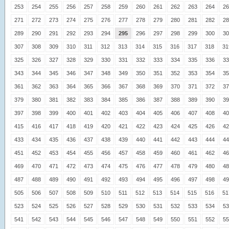
253
254
255
256
257
258
259
260
261
262
263
264
26
271
272
273
274
275
276
277
278
279
280
281
282
28
289
290
291
292
293
294
295
296
297
298
299
300
30
307
308
309
310
311
312
313
314
315
316
317
318
31
325
326
327
328
329
330
331
332
333
334
335
336
33
343
344
345
346
347
348
349
350
351
352
353
354
35
361
362
363
364
365
366
367
368
369
370
371
372
37
379
380
381
382
383
384
385
386
387
388
389
390
39
397
398
399
400
401
402
403
404
405
406
407
408
40
415
416
417
418
419
420
421
422
423
424
425
426
42
433
434
435
436
437
438
439
440
441
442
443
444
44
451
452
453
454
455
456
457
458
459
460
461
462
46
469
470
471
472
473
474
475
476
477
478
479
480
48
487
488
489
490
491
492
493
494
495
496
497
498
49
505
506
507
508
509
510
511
512
513
514
515
516
51
523
524
525
526
527
528
529
530
531
532
533
534
53
541
542
543
544
545
546
547
548
549
550
551
552
55