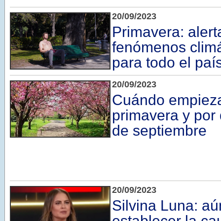
20/09/2023
Primavera: alert
fenómenos climá
para todo el paí
20/09/2023
Cuándo empieza 
primavera y por 
de septiembre
20/09/2023
Silvina Luna: a
establecer la ca