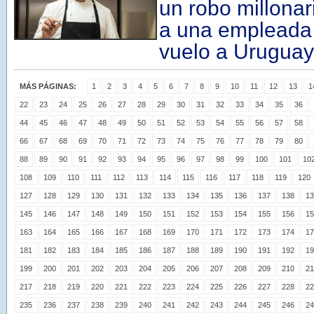
un robo millonar
a una empleada
vuelo a Uruguay
MÁS PÁGINAS:
1
2
3
4
5
6
7
8
9
10
11
12
13
1
22
23
24
25
26
27
28
29
30
31
32
33
34
35
36
44
45
46
47
48
49
50
51
52
53
54
55
56
57
58
66
67
68
69
70
71
72
73
74
75
76
77
78
79
80
88
89
90
91
92
93
94
95
96
97
98
99
100
101
10
108
109
110
111
112
113
114
115
116
117
118
119
120
127
128
129
130
131
132
133
134
135
136
137
138
13
145
146
147
148
149
150
151
152
153
154
155
156
15
163
164
165
166
167
168
169
170
171
172
173
174
17
181
182
183
184
185
186
187
188
189
190
191
192
19
199
200
201
202
203
204
205
206
207
208
209
210
21
217
218
219
220
221
222
223
224
225
226
227
228
22
235
236
237
238
239
240
241
242
243
244
245
246
24