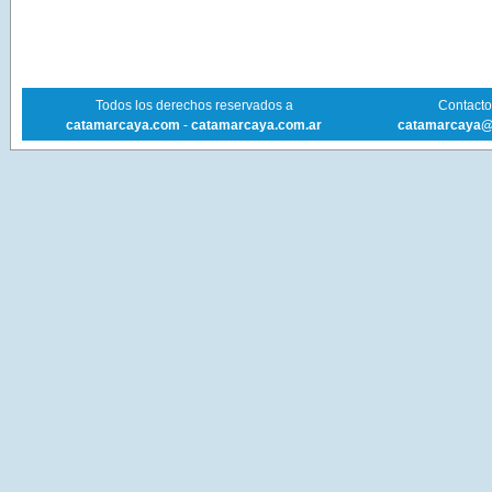
Todos los derechos reservados a
Contacto 
catamarcaya.com
-
catamarcaya.com.ar
catamarcaya@