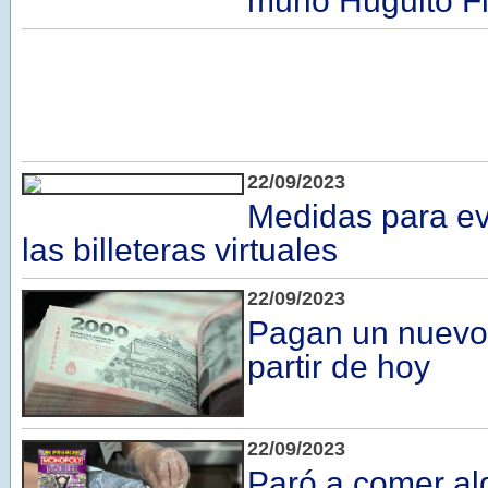
murió Huguito F
22/09/2023
Medidas para evi
las billeteras virtuales
22/09/2023
Pagan un nuevo 
partir de hoy
22/09/2023
Paró a comer al