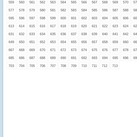
559
560
561
562
563
564
565
566
567
568
569
570
57
577
578
579
580
581
582
583
584
585
586
587
588
58
595
596
597
598
599
600
601
602
603
604
605
606
60
613
614
615
616
617
618
619
620
621
622
623
624
62
631
632
633
634
635
636
637
638
639
640
641
642
64
649
650
651
652
653
654
655
656
657
658
659
660
66
667
668
669
670
671
672
673
674
675
676
677
678
67
685
686
687
688
689
690
691
692
693
694
695
696
69
703
704
705
706
707
708
709
710
711
712
713