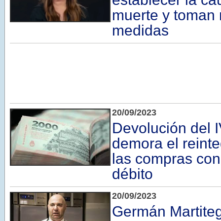
muerte y toman
medidas
20/09/2023
Devolución del 
demora el reint
las compras con 
débito
20/09/2023
Germán Martiteg