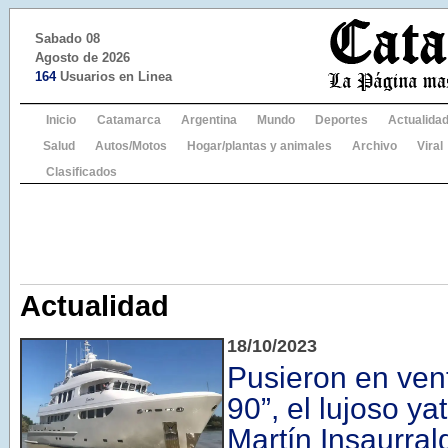
Sabado 08
Agosto de 2026
164
Usuarios en Linea
Inicio
Catamarca
Argentina
Mundo
Deportes
Actualida
Salud
Autos/Motos
Hogar/plantas y animales
Archivo
Viral
Clasificados
Actualidad
18/10/2023
Pusieron en ven
90”, el lujoso ya
Martín Insaurral