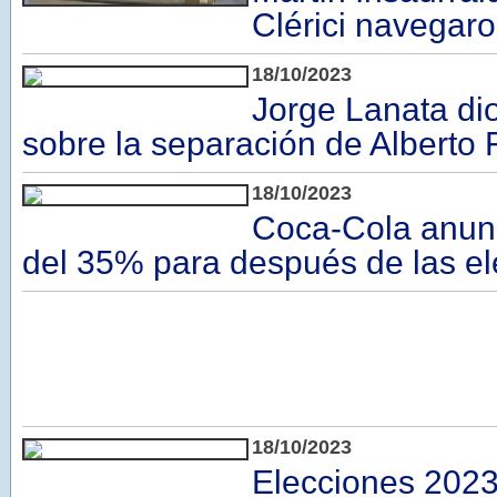
Clérici navegar
18/10/2023
Jorge Lanata di
sobre la separación de Alberto
18/10/2023
Coca-Cola anun
del 35% para después de las e
18/10/2023
Elecciones 2023: