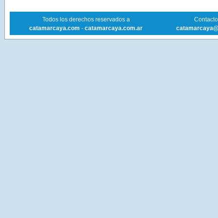
Todos los derechos reservados a
Contacto 
catamarcaya.com
-
catamarcaya.com.ar
catamarcaya@