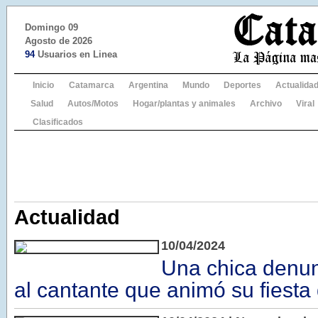
Domingo 09
Agosto de 2026
94
Usuarios en Linea
Inicio
Catamarca
Argentina
Mundo
Deportes
Actualida
Salud
Autos/Motos
Hogar/plantas y animales
Archivo
Viral
Clasificados
Actualidad
10/04/2024
Una chica denun
al cantante que animó su fiesta