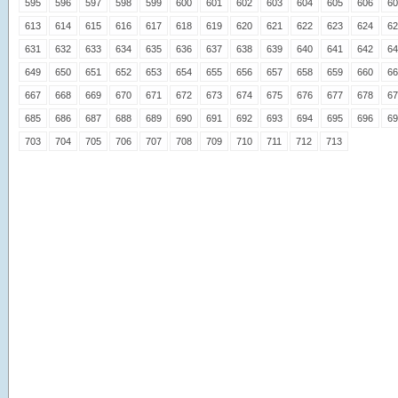
595
596
597
598
599
600
601
602
603
604
605
606
60
613
614
615
616
617
618
619
620
621
622
623
624
62
631
632
633
634
635
636
637
638
639
640
641
642
64
649
650
651
652
653
654
655
656
657
658
659
660
66
667
668
669
670
671
672
673
674
675
676
677
678
67
685
686
687
688
689
690
691
692
693
694
695
696
69
703
704
705
706
707
708
709
710
711
712
713