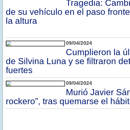
Tragedia: Camb
de su vehículo en el paso fronte
la altura
09/04/2024
Cumplieron la úl
de Silvina Luna y se filtraron d
fuertes
09/04/2024
Murió Javier Sán
rockero”, tras quemarse el hábi