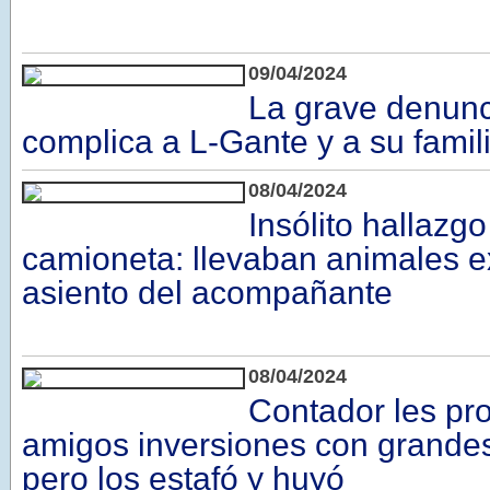
09/04/2024
La grave denunc
complica a L-Gante y a su famil
08/04/2024
Insólito hallazg
camioneta: llevaban animales ex
asiento del acompañante
08/04/2024
Contador les pr
amigos inversiones con grandes
pero los estafó y huyó