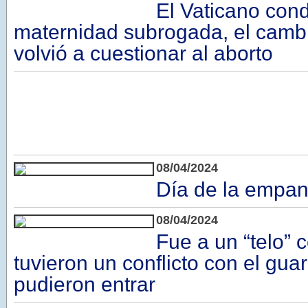
El Vaticano con
maternidad subrogada, el camb
volvió a cuestionar al aborto
08/04/2024
Día de la empa
08/04/2024
Fue a un “telo” 
tuvieron un conflicto con el gua
pudieron entrar