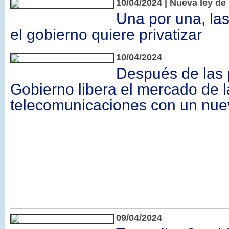
10/04/2024 | Nueva ley de
Una por una, la
el gobierno quiere privatizar
10/04/2024
Después de las 
Gobierno libera el mercado de l
telecomunicaciones con un nu
09/04/2024