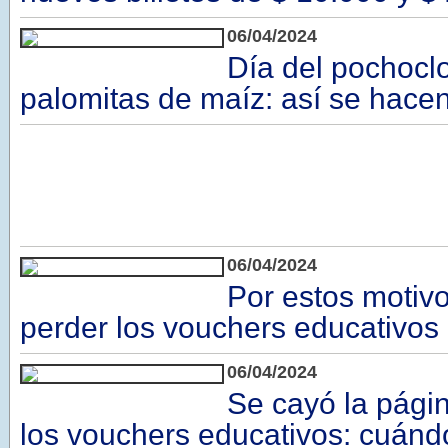
06/04/2024
Día del pochoclo
palomitas de maíz: así se hacen
06/04/2024
Por estos motiv
perder los vouchers educativos
06/04/2024
Se cayó la págin
los vouchers educativos: cuándo