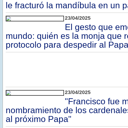
le fracturó la mandíbula en un p
23/04/2025
El gesto que em
mundo: quién es la monja que r
protocolo para despedir al Pap
23/04/2025
"Francisco fue m
nombramiento de los cardenale
al próximo Papa"