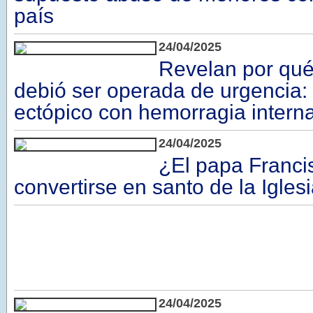
país
24/04/2025
Revelan por qué
debió ser operada de urgencia
ectópico con hemorragia intern
24/04/2025
¿El papa Franci
convertirse en santo de la Iglesi
24/04/2025