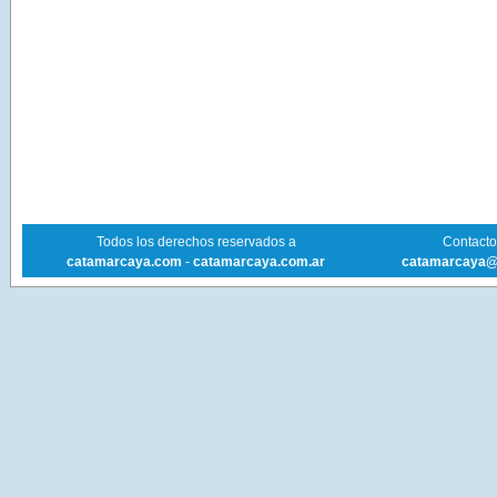
Todos los derechos reservados a
Contacto 
catamarcaya.com
-
catamarcaya.com.ar
catamarcaya@