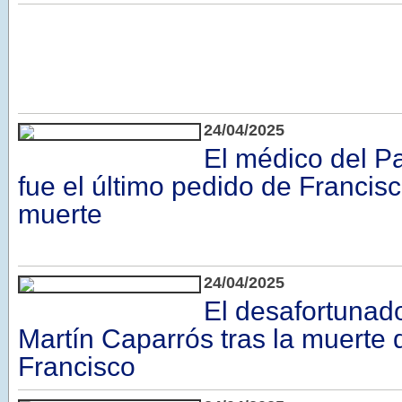
24/04/2025
El médico del P
fue el último pedido de Francis
muerte
24/04/2025
El desafortunad
Martín Caparrós tras la muerte 
Francisco