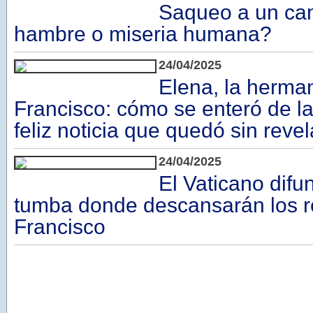
Saqueo a un ca
hambre o miseria humana?
24/04/2025
Elena, la herma
Francisco: cómo se enteró de la
feliz noticia que quedó sin revel
24/04/2025
El Vaticano difun
tumba donde descansarán los r
Francisco