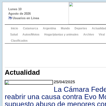
Lunes 10
Agosto de 2026
79
Usuarios en Linea
Inicio
Catamarca
Argentina
Mundo
Deportes
Actualida
Salud
Autos/Motos
Hogar/plantas y animales
Archivo
Viral
Clasificados
Actualidad
25/04/2025
La Cámara Fede
reabrir una causa contra Evo M
supuesto abuso de menores com