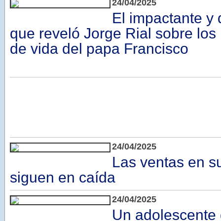
24/04/2025
El impactante y 
que reveló Jorge Rial sobre los
de vida del papa Francisco
24/04/2025
Las ventas en 
siguen en caída
24/04/2025
Un adolescente 