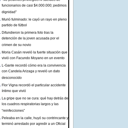
funcionarios de casi $4.000.000; pedimos
dignidad"
Murió fulminado: le cayó un rayo en pleno
partido de fútbol
Difundieron la primera foto tras la
detención de la joven acusada por el
crimen de su novio
Moria Casán reveló la fuerte situación que
vivió con Facundo Moyano en un evento
L-Gante recordó cómo era la convivencia
con Candela Arizaga y reveló un dato
desconocido
Flor Vigna recordó el particular accidente
íntimo que vivió
La gripe que no se cura: qué hay detrás de
los cuadros respiratorias largos y las
“reinfecciones”
Peleaba en la calle, huyó su contrincante y
terminó arrestado por agredir a un Oficial