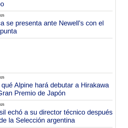
po
025
a se presenta ante Newell’s con el
 punta
025
 qué Alpine hará debutar a Hirakawa
 Gran Premio de Japón
025
sil echó a su director técnico después
 de la Selección argentina