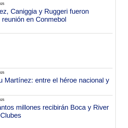
025
ez, Caniggia y Ruggeri fueron
 reunión en Conmebol
025
u Martínez: entre el héroe nacional y
025
ntos millones recibirán Boca y River
 Clubes