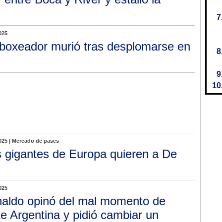
025
boxeador murió tras desplomarse en
025 | Mercado de pases
 gigantes de Europa quieren a De
025
aldo opinó del mal momento de
nte Argentina y pidió cambiar un