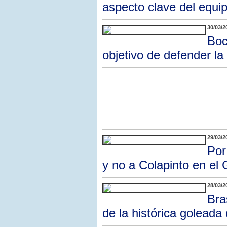
aspecto clave del equi
30/03/2
Boc
objetivo de defender la
29/03/2
Por
y no a Colapinto en el
28/03/2
Bra
de la histórica goleada