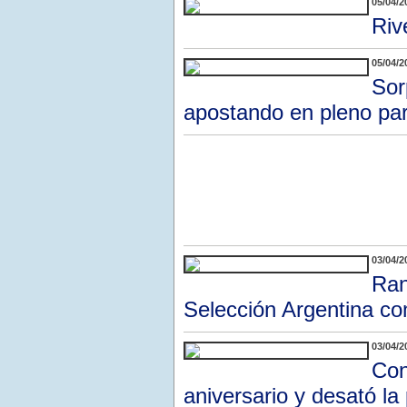
05/04/2
Riv
05/04/2
Sor
apostando en pleno par
03/04/2
Ran
Selección Argentina co
03/04/2
Con
aniversario y desató la