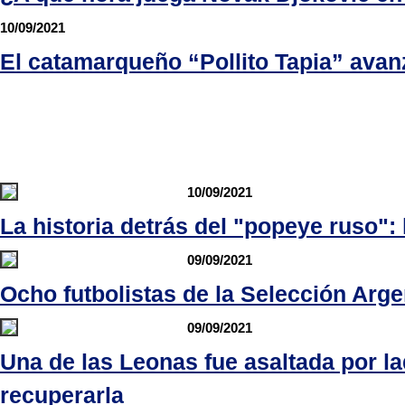
10/09/2021
El catamarqueño “Pollito Tapia” avan
10/09/2021
La historia detrás del "popeye ruso":
09/09/2021
Ocho futbolistas de la Selección Arge
09/09/2021
Una de las Leonas fue asaltada por l
recuperarla