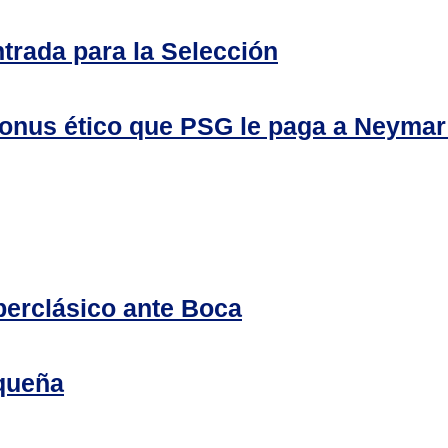
trada para la Selección
l bonus ético que PSG le paga a Neymar
perclásico ante Boca
rqueña