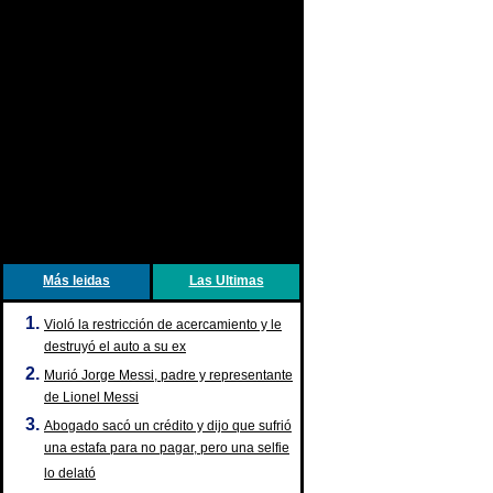
Más leidas
Las Ultimas
Violó la restricción de acercamiento y le
destruyó el auto a su ex
Murió Jorge Messi, padre y representante
de Lionel Messi
Abogado sacó un crédito y dijo que sufrió
una estafa para no pagar, pero una selfie
lo delató