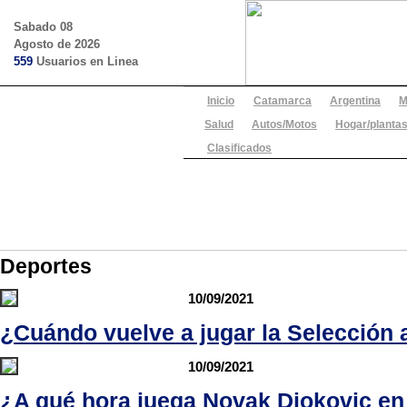
Sabado 08
Agosto de 2026
559
Usuarios en Linea
Inicio
Catamarca
Argentina
M
Salud
Autos/Motos
Hogar/plantas
Clasificados
Deportes
10/09/2021
¿Cuándo vuelve a jugar la Selección 
10/09/2021
¿A qué hora juega Novak Djokovic en