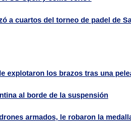
zó a cuartos del torneo de padel de 
 le explotaron los brazos tras una pe
ntina al borde de la suspensión
adrones armados, le robaron la medall