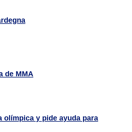
Sardegna
lea de MMA
a olímpica y pide ayuda para