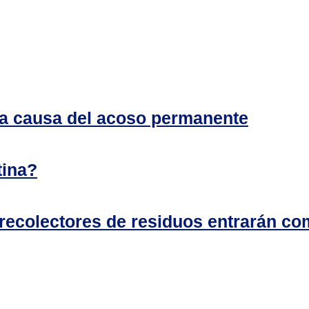
 a causa del acoso permanente
tina?
ecolectores de residuos entrarán com