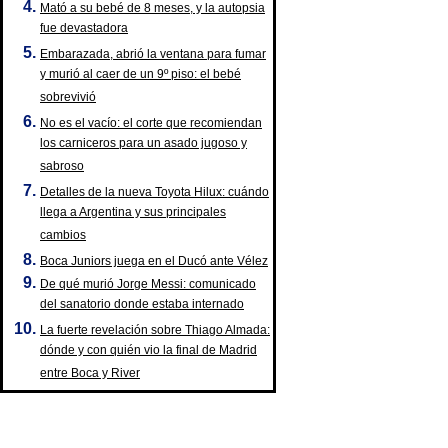
Mató a su bebé de 8 meses, y la autopsia
fue devastadora
Embarazada, abrió la ventana para fumar
y murió al caer de un 9º piso: el bebé
sobrevivió
No es el vacío: el corte que recomiendan
los carniceros para un asado jugoso y
sabroso
Detalles de la nueva Toyota Hilux: cuándo
llega a Argentina y sus principales
cambios
Boca Juniors juega en el Ducó ante Vélez
De qué murió Jorge Messi: comunicado
del sanatorio donde estaba internado
La fuerte revelación sobre Thiago Almada:
dónde y con quién vio la final de Madrid
entre Boca y River