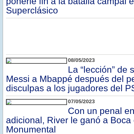
ponerle fin a la batalla campal e
Superclásico
08/05/2023
La “lección” de 
Messi a Mbappé después del p
disculpas a los jugadores del 
07/05/2023
Con un penal en
adicional, River le ganó a Boca 
Monumental