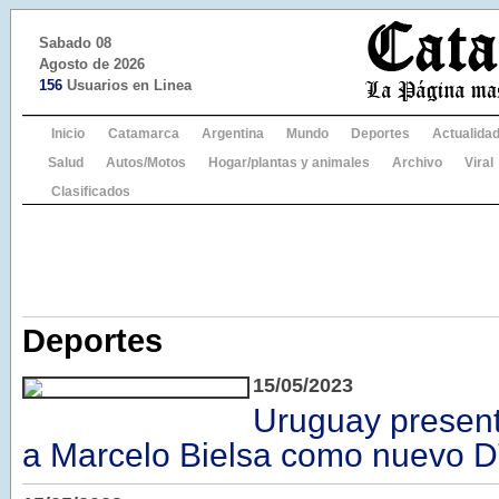
Sabado 08
Agosto de 2026
156
Usuarios en Linea
Inicio
Catamarca
Argentina
Mundo
Deportes
Actualida
Salud
Autos/Motos
Hogar/plantas y animales
Archivo
Viral
Clasificados
Deportes
15/05/2023
Uruguay present
a Marcelo Bielsa como nuevo 