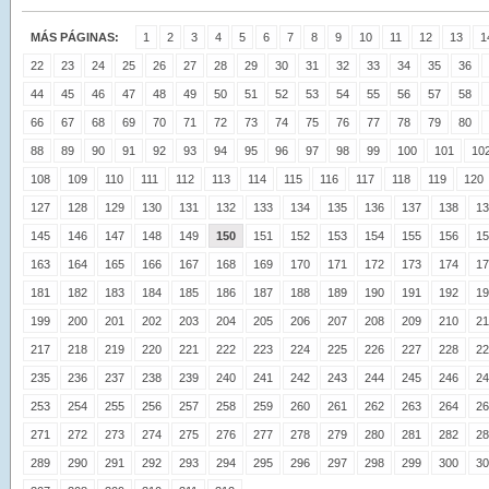
MÁS PÁGINAS:
1
2
3
4
5
6
7
8
9
10
11
12
13
1
22
23
24
25
26
27
28
29
30
31
32
33
34
35
36
44
45
46
47
48
49
50
51
52
53
54
55
56
57
58
66
67
68
69
70
71
72
73
74
75
76
77
78
79
80
88
89
90
91
92
93
94
95
96
97
98
99
100
101
10
108
109
110
111
112
113
114
115
116
117
118
119
120
127
128
129
130
131
132
133
134
135
136
137
138
13
145
146
147
148
149
150
151
152
153
154
155
156
15
163
164
165
166
167
168
169
170
171
172
173
174
17
181
182
183
184
185
186
187
188
189
190
191
192
19
199
200
201
202
203
204
205
206
207
208
209
210
21
217
218
219
220
221
222
223
224
225
226
227
228
22
235
236
237
238
239
240
241
242
243
244
245
246
24
253
254
255
256
257
258
259
260
261
262
263
264
26
271
272
273
274
275
276
277
278
279
280
281
282
28
289
290
291
292
293
294
295
296
297
298
299
300
30