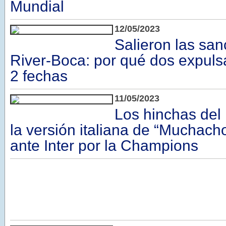
Mundial
12/05/2023
Salieron las san
River-Boca: por qué dos expuls
2 fechas
11/05/2023
Los hinchas del
la versión italiana de “Muchacho
ante Inter por la Champions