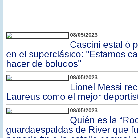
08/05/2023
Cascini estalló p
en el superclásico: "Estamos c
hacer de boludos"
08/05/2023
Lionel Messi rec
Laureus como el mejor deportis
08/05/2023
Quién es la “Roc
guardaespaldas de River que fu