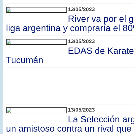
13/05/2023
River va por el 
liga argentina y compraría el 8
13/05/2023
EDAS de Karate
Tucumán
13/05/2023
La Selección arg
un amistoso contra un rival que 