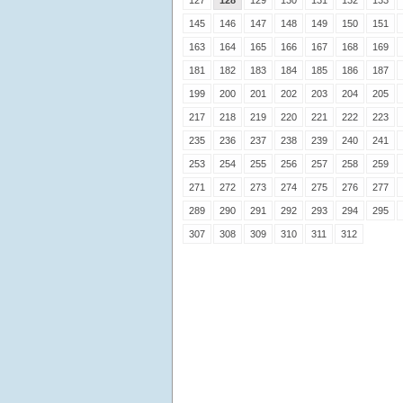
127
128
129
130
131
132
133
145
146
147
148
149
150
151
163
164
165
166
167
168
169
181
182
183
184
185
186
187
199
200
201
202
203
204
205
217
218
219
220
221
222
223
235
236
237
238
239
240
241
253
254
255
256
257
258
259
271
272
273
274
275
276
277
289
290
291
292
293
294
295
307
308
309
310
311
312