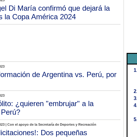
023
el Di María confirmó que dejará la
as la Copa América 2024
023
formación de Argentina vs. Perú, por
023
ólito: ¿quieren "embrujar" a la
 Perú?
023 | Con el apoyo de la Secretaría de Deportes y Recreación
licitaciones!: Dos pequeñas