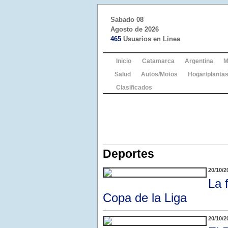
Sabado 08
Agosto de 2026
465
Usuarios en Linea
Inicio
Catamarca
Argentina
M
Salud
Autos/Motos
Hogar/plantas
Clasificados
Deportes
20/10/2
La 
Copa de la Liga
20/10/2