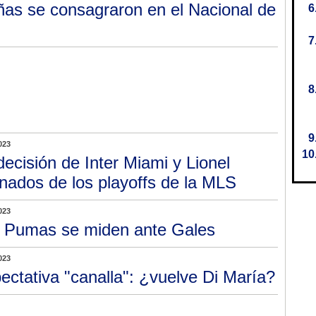
as se consagraron en el Nacional de
023
decisión de Inter Miami y Lionel
inados de los playoffs de la MLS
023
 Pumas se miden ante Gales
023
ectativa "canalla": ¿vuelve Di María?