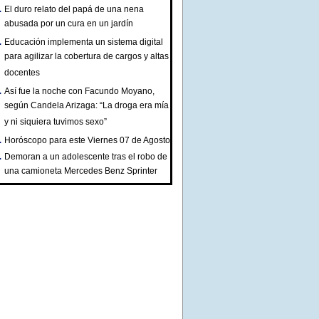
El duro relato del papá de una nena
abusada por un cura en un jardín
Educación implementa un sistema digital
para agilizar la cobertura de cargos y altas
docentes
Así fue la noche con Facundo Moyano,
según Candela Arizaga: “La droga era mía
y ni siquiera tuvimos sexo”
Horóscopo para este Viernes 07 de Agosto
Demoran a un adolescente tras el robo de
una camioneta Mercedes Benz Sprinter