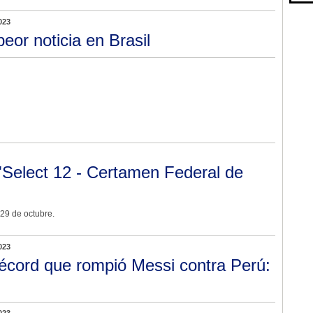
023
peor noticia en Brasil
"Select 12 - Certamen Federal de
 29 de octubre.
023
récord que rompió Messi contra Perú: