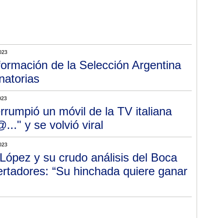
023
formación de la Selección Argentina
natorias
023
errumpió un móvil de la TV italiana
.." y se volvió viral
023
 López y su crudo análisis del Boca
bertadores: “Su hinchada quiere ganar