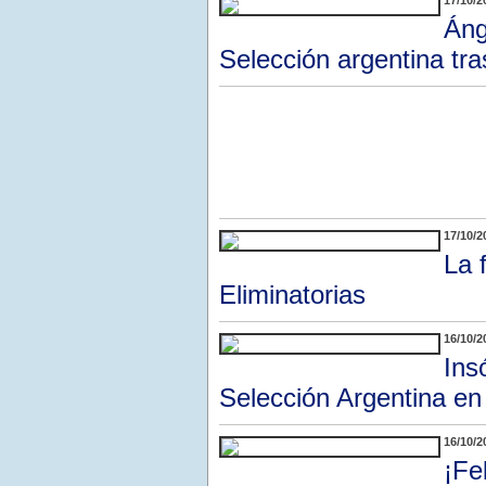
17/10/2
Áng
Selección argentina tr
17/10/2
La 
Eliminatorias
16/10/2
Ins
Selección Argentina en
16/10/2
¡Fe