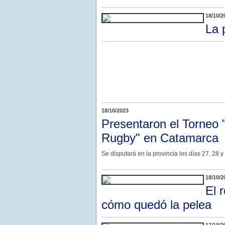
18/10/2
La 
18/10/2023
Presentaron el Torneo 
Rugby" en Catamarca
Se disputará en la provincia los días 27, 28 y
18/10/2
El 
cómo quedó la pelea