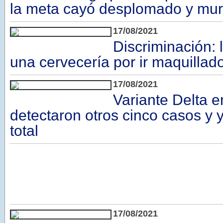
la meta cayó desplomado y mur
17/08/2021
Discriminación: 
una cervecería por ir maquillad
17/08/2021
Variante Delta 
detectaron otros cinco casos y 
total
17/08/2021