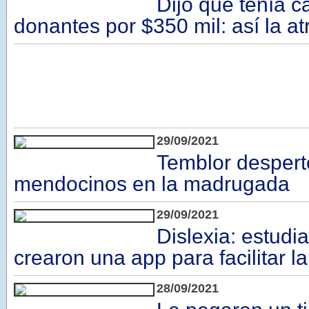
Dijo que tenía c
donantes por $350 mil: así la a
29/09/2021
Temblor despert
mendocinos en la madrugada
29/09/2021
Dislexia: estudi
crearon una app para facilitar la
28/09/2021