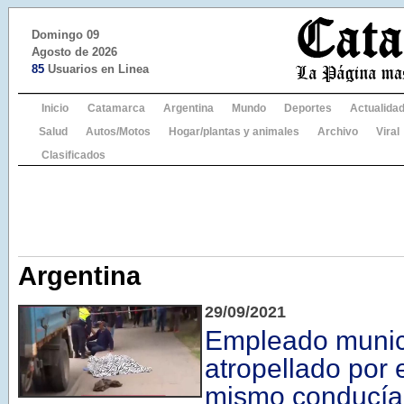
Domingo 09
Agosto de 2026
85
Usuarios en Linea
Inicio
Catamarca
Argentina
Mundo
Deportes
Actualida
Salud
Autos/Motos
Hogar/plantas y animales
Archivo
Viral
Clasificados
Argentina
29/09/2021
Empleado munic
atropellado por 
mismo conducía