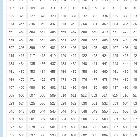
289
290
291
292
293
294
295
296
297
298
299
300
30
307
308
309
310
311
312
313
314
315
316
317
318
31
325
326
327
328
329
330
331
332
333
334
335
336
33
343
344
345
346
347
348
349
350
351
352
353
354
35
361
362
363
364
365
366
367
368
369
370
371
372
37
379
380
381
382
383
384
385
386
387
388
389
390
39
397
398
399
400
401
402
403
404
405
406
407
408
40
415
416
417
418
419
420
421
422
423
424
425
426
42
433
434
435
436
437
438
439
440
441
442
443
444
44
451
452
453
454
455
456
457
458
459
460
461
462
46
469
470
471
472
473
474
475
476
477
478
479
480
48
487
488
489
490
491
492
493
494
495
496
497
498
49
505
506
507
508
509
510
511
512
513
514
515
516
51
523
524
525
526
527
528
529
530
531
532
533
534
53
541
542
543
544
545
546
547
548
549
550
551
552
55
559
560
561
562
563
564
565
566
567
568
569
570
57
577
578
579
580
581
582
583
584
585
586
587
588
58
595
596
597
598
599
600
601
602
603
604
605
606
60