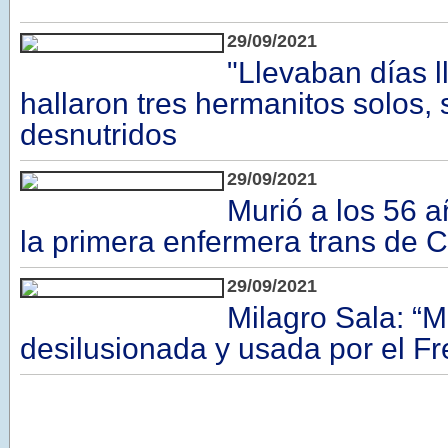
29/09/2021
"Llevaban días l
hallaron tres hermanitos solos, 
desnutridos
29/09/2021
Murió a los 56 
la primera enfermera trans de 
29/09/2021
Milagro Sala: “M
desilusionada y usada por el Fr