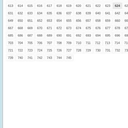
613
614
615
616
617
618
619
620
621
622
623
624
62
631
632
633
634
635
636
637
638
639
640
641
642
64
649
650
651
652
653
654
655
656
657
658
659
660
66
667
668
669
670
671
672
673
674
675
676
677
678
67
685
686
687
688
689
690
691
692
693
694
695
696
69
703
704
705
706
707
708
709
710
711
712
713
714
71
721
722
723
724
725
726
727
728
729
730
731
732
73
739
740
741
742
743
744
745