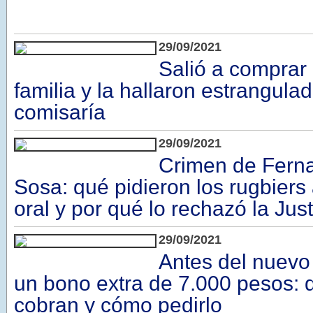
29/09/2021
Salió a comprar
familia y la hallaron estrangulad
comisaría
29/09/2021
Crimen de Fern
Sosa: qué pidieron los rugbiers 
oral y por qué lo rechazó la Just
29/09/2021
Antes del nuevo
un bono extra de 7.000 pesos: 
cobran y cómo pedirlo