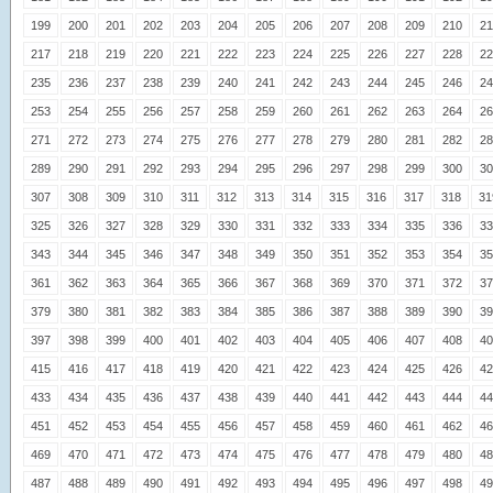
199
200
201
202
203
204
205
206
207
208
209
210
21
217
218
219
220
221
222
223
224
225
226
227
228
22
235
236
237
238
239
240
241
242
243
244
245
246
24
253
254
255
256
257
258
259
260
261
262
263
264
26
271
272
273
274
275
276
277
278
279
280
281
282
28
289
290
291
292
293
294
295
296
297
298
299
300
30
307
308
309
310
311
312
313
314
315
316
317
318
31
325
326
327
328
329
330
331
332
333
334
335
336
33
343
344
345
346
347
348
349
350
351
352
353
354
35
361
362
363
364
365
366
367
368
369
370
371
372
37
379
380
381
382
383
384
385
386
387
388
389
390
39
397
398
399
400
401
402
403
404
405
406
407
408
40
415
416
417
418
419
420
421
422
423
424
425
426
42
433
434
435
436
437
438
439
440
441
442
443
444
44
451
452
453
454
455
456
457
458
459
460
461
462
46
469
470
471
472
473
474
475
476
477
478
479
480
48
487
488
489
490
491
492
493
494
495
496
497
498
49