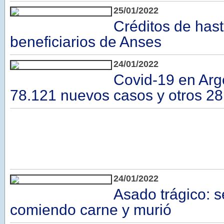
25/01/2022
Créditos de has
beneficiarios de Anses
24/01/2022
Covid-19 en Arg
78.121 nuevos casos y otros 2
24/01/2022
Asado trágico: s
comiendo carne y murió