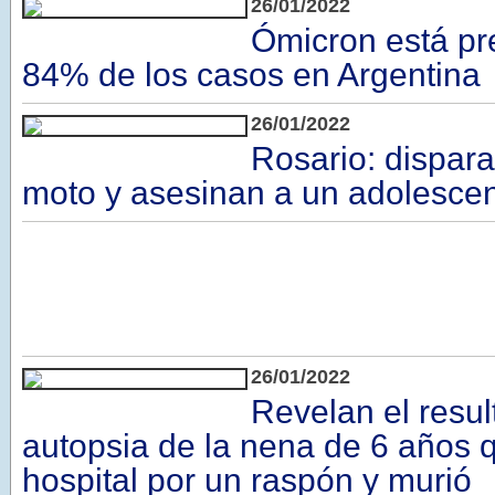
26/01/2022
Ómicron está pr
84% de los casos en Argentina
26/01/2022
Rosario: dispar
moto y asesinan a un adolesce
26/01/2022
Revelan el resul
autopsia de la nena de 6 años q
hospital por un raspón y murió