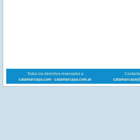
Todos los derechos reservados a
Contacto 
catamarcaya.com
-
catamarcaya.com.ar
catamarcaya@