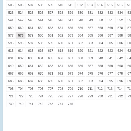
505
506
507
508
509
510
511
512
513
514
515
516
51
523
524
525
526
527
528
529
530
531
532
533
534
53
541
542
543
544
545
546
547
548
549
550
551
552
55
559
560
561
562
563
564
565
566
567
568
569
570
57
577
578
579
580
581
582
583
584
585
586
587
588
58
595
596
597
598
599
600
601
602
603
604
605
606
60
613
614
615
616
617
618
619
620
621
622
623
624
62
631
632
633
634
635
636
637
638
639
640
641
642
64
649
650
651
652
653
654
655
656
657
658
659
660
66
667
668
669
670
671
672
673
674
675
676
677
678
67
685
686
687
688
689
690
691
692
693
694
695
696
69
703
704
705
706
707
708
709
710
711
712
713
714
71
721
722
723
724
725
726
727
728
729
730
731
732
73
739
740
741
742
743
744
745