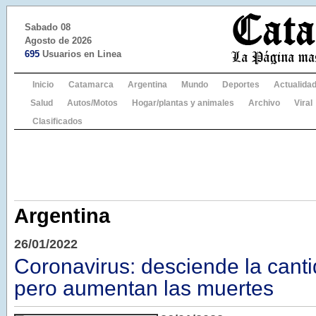
Sabado 08
Agosto de 2026
695
Usuarios en Linea
Inicio
Catamarca
Argentina
Mundo
Deportes
Actualida
Salud
Autos/Motos
Hogar/plantas y animales
Archivo
Viral
Clasificados
Argentina
26/01/2022
Coronavirus: desciende la cant
pero aumentan las muertes