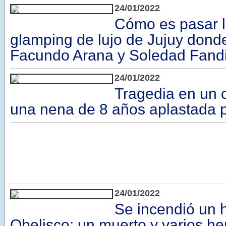
24/01/2022
Cómo es pasar l
glamping de lujo de Jujuy dond
Facundo Arana y Soledad Fand
24/01/2022
Tragedia en un 
una nena de 8 años aplastada 
24/01/2022
Se incendió un h
Obelisco: un muerto y varios he