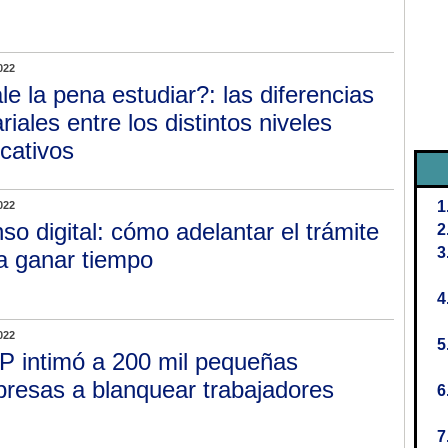
022
le la pena estudiar?: las diferencias
ariales entre los distintos niveles
cativos
022
so digital: cómo adelantar el trámite
a ganar tiempo
022
P intimó a 200 mil pequeñas
resas a blanquear trabajadores