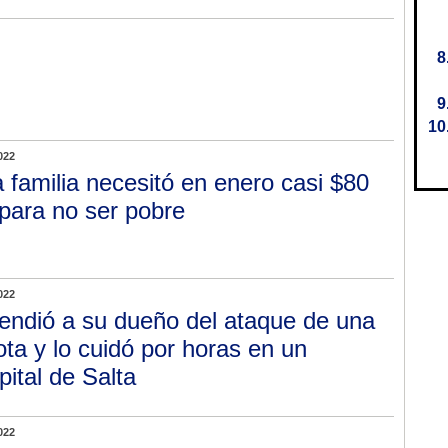
022
 familia necesitó en enero casi $80
 para no ser pobre
022
endió a su dueño del ataque de una
ota y lo cuidó por horas en un
pital de Salta
022