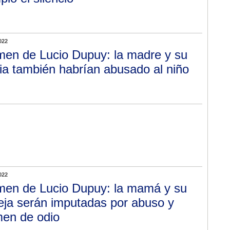
022
men de Lucio Dupuy: la madre y su
ia también habrían abusado al niño
022
men de Lucio Dupuy: la mamá y su
eja serán imputadas por abuso y
men de odio