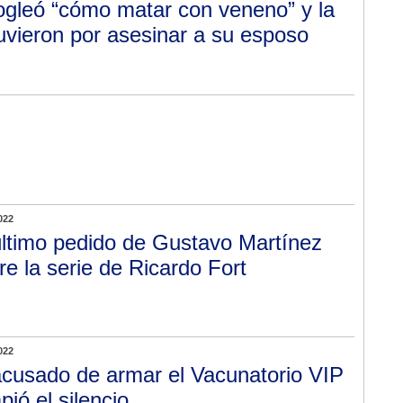
gleó “cómo matar con veneno” y la
uvieron por asesinar a su esposo
022
último pedido de Gustavo Martínez
re la serie de Ricardo Fort
022
acusado de armar el Vacunatorio VIP
pió el silencio