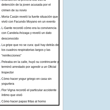
detención de la joven acusada por el
crimen de su novio
Moria Casán reveló la fuerte situación que
vivió con Facundo Moyano en un evento
L-Gante recordó cómo era la convivencia
con Candela Arizaga y reveló un dato
desconocido
La gripe que no se cura: qué hay detrás de
los cuadros respiratorias largos y las
“reinfecciones”
Peleaba en la calle, huyó su contrincante y
terminó arrestado por agredir a un Oficial
Inspector
Cómo hacer yogur griego en casa sin
yogurtera
Flor Vigna recordó el particular accidente
íntimo que vivió
Cómo hacer papas fritas al horno