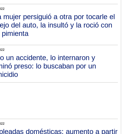
022
 mujer persiguió a otra por tocarle el
ejo del auto, la insultó y la roció con
 pimienta
022
o un accidente, lo internaron y
minó preso: lo buscaban por un
icidio
022
leadas domésticas: aumento a partir