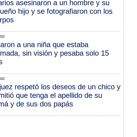
arios asesinaron a un hombre y su
ueño hijo y se fotografiaron con los
rpos
022
laron a una niña que estaba
mada, sin visión y pesaba solo 15
s
022
juez respetó los deseos de un chico y
mitió que tenga el apellido de su
á y de sus dos papás