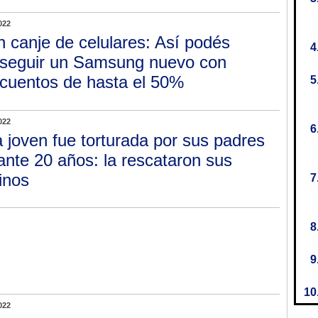
022
n canje de celulares: Así podés
seguir un Samsung nuevo con
cuentos de hasta el 50%
022
 joven fue torturada por sus padres
ante 20 años: la rescataron sus
inos
022