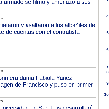
o armado se filmó y amenazó a sus
022
iataron y asaltaron a los albañiles de
te de cuentas con el contratista
022
primera dama Fabiola Yañez
magen de Francisco y puso en primer
022
Universidad de San Luis desarrollará