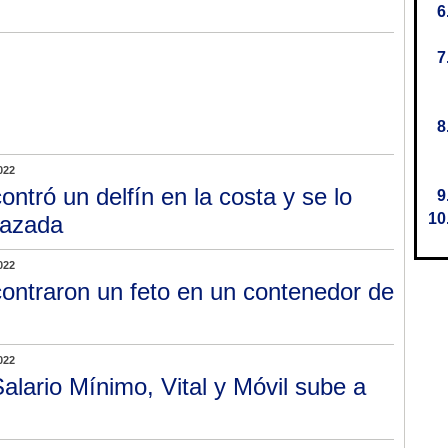
022
ontró un delfín en la costa y se lo
razada
022
ontraron un feto en un contenedor de
022
Salario Mínimo, Vital y Móvil sube a