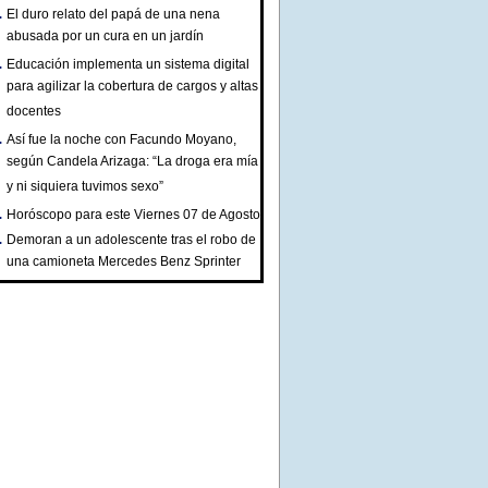
El duro relato del papá de una nena
abusada por un cura en un jardín
Educación implementa un sistema digital
para agilizar la cobertura de cargos y altas
docentes
Así fue la noche con Facundo Moyano,
según Candela Arizaga: “La droga era mía
y ni siquiera tuvimos sexo”
Horóscopo para este Viernes 07 de Agosto
Demoran a un adolescente tras el robo de
una camioneta Mercedes Benz Sprinter