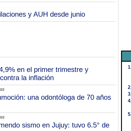
ilaciones y AUH desde junio
4,9% en el primer trimestre y
contra la inflación
022
moción: una odontóloga de 70 años
022
mendo sismo en Jujuy: tuvo 6.5° de