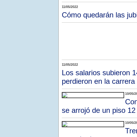
11/05/2022
Cómo quedarán las jub
11/05/2022
Los salarios subieron 1
perdieron en la carrera 
10/05/2
Con
se arrojó de un piso 12
10/05/2
Tre