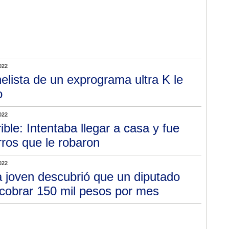
022
elista de un exprograma ultra K le
o
022
rible: Intentaba llegar a casa y fue
ros que le robaron
022
 joven descubrió que un diputado
cobrar 150 mil pesos por mes