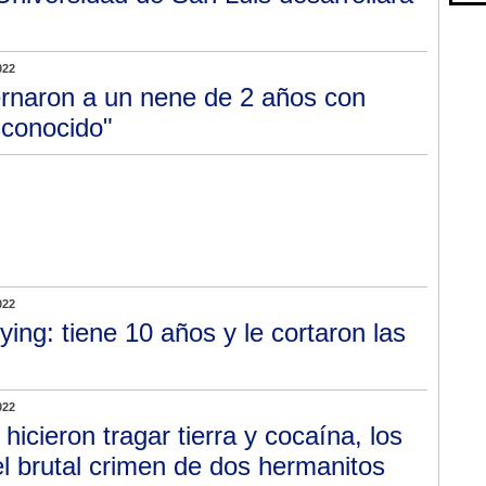
022
ernaron a un nene de 2 años con
sconocido"
022
lying: tiene 10 años y le cortaron las
022
 hicieron tragar tierra y cocaína, los
el brutal crimen de dos hermanitos