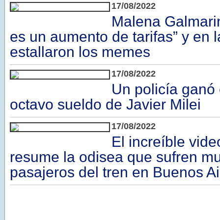
17/08/2022
Malena Galmarin
es un aumento de tarifas” y en 
estallaron los memes
17/08/2022
Un policía ganó 
octavo sueldo de Javier Milei
17/08/2022
El increíble vide
resume la odisea que sufren m
pasajeros del tren en Buenos Ai