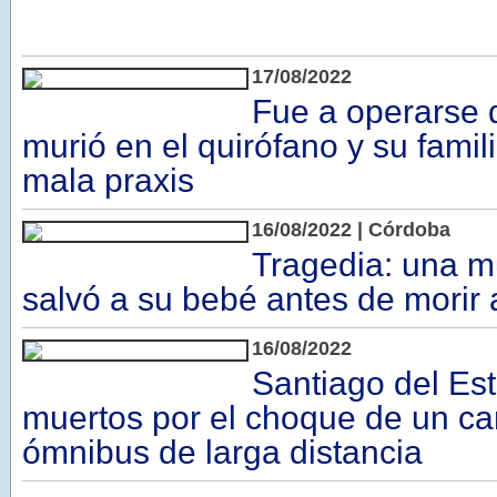
17/08/2022
Fue a operarse d
murió en el quirófano y su fami
mala praxis
16/08/2022 | Córdoba
Tragedia: una mu
salvó a su bebé antes de morir 
16/08/2022
Santiago del Est
muertos por el choque de un c
ómnibus de larga distancia