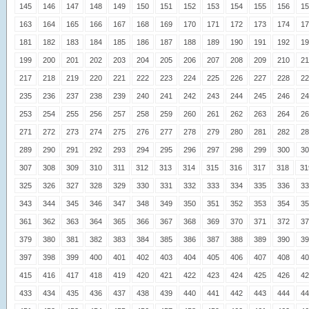
145
146
147
148
149
150
151
152
153
154
155
156
15
163
164
165
166
167
168
169
170
171
172
173
174
17
181
182
183
184
185
186
187
188
189
190
191
192
19
199
200
201
202
203
204
205
206
207
208
209
210
21
217
218
219
220
221
222
223
224
225
226
227
228
22
235
236
237
238
239
240
241
242
243
244
245
246
24
253
254
255
256
257
258
259
260
261
262
263
264
26
271
272
273
274
275
276
277
278
279
280
281
282
28
289
290
291
292
293
294
295
296
297
298
299
300
30
307
308
309
310
311
312
313
314
315
316
317
318
31
325
326
327
328
329
330
331
332
333
334
335
336
33
343
344
345
346
347
348
349
350
351
352
353
354
35
361
362
363
364
365
366
367
368
369
370
371
372
37
379
380
381
382
383
384
385
386
387
388
389
390
39
397
398
399
400
401
402
403
404
405
406
407
408
40
415
416
417
418
419
420
421
422
423
424
425
426
42
433
434
435
436
437
438
439
440
441
442
443
444
44