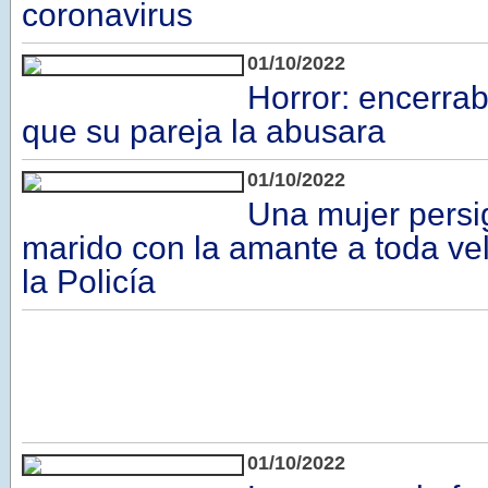
coronavirus
01/10/2022
Horror: encerrab
que su pareja la abusara
01/10/2022
Una mujer persi
marido con la amante a toda vel
la Policía
01/10/2022