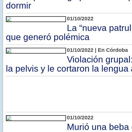
dormir
01/10/2022
La “nueva patrull
que generó polémica
01/10/2022 | En Córdoba
Violación grupal:
la pelvis y le cortaron la lengua
01/10/2022
Murió una beba 