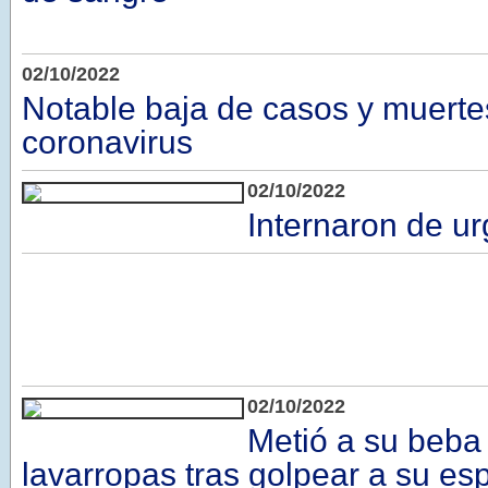
02/10/2022
Notable baja de casos y muerte
coronavirus
02/10/2022
Internaron de ur
02/10/2022
Metió a su beba 
lavarropas tras golpear a su es