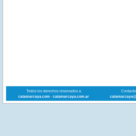
Todos los derechos reservados a
Contacto 
catamarcaya.com
-
catamarcaya.com.ar
catamarcaya@