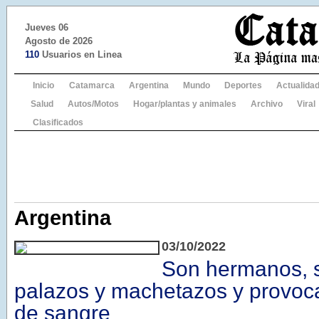
Jueves 06
Agosto de 2026
110
Usuarios en Linea
Inicio
Catamarca
Argentina
Mundo
Deportes
Actualida
Salud
Autos/Motos
Hogar/plantas y animales
Archivo
Viral
Clasificados
Argentina
03/10/2022
Son hermanos, s
palazos y machetazos y provoc
de sangre