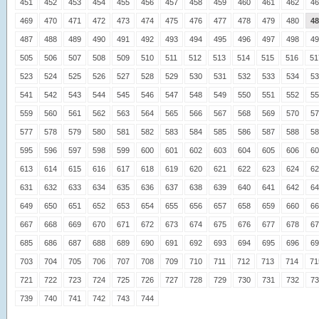
451
452
453
454
455
456
457
458
459
460
461
462
46
469
470
471
472
473
474
475
476
477
478
479
480
48
487
488
489
490
491
492
493
494
495
496
497
498
49
505
506
507
508
509
510
511
512
513
514
515
516
51
523
524
525
526
527
528
529
530
531
532
533
534
53
541
542
543
544
545
546
547
548
549
550
551
552
55
559
560
561
562
563
564
565
566
567
568
569
570
57
577
578
579
580
581
582
583
584
585
586
587
588
58
595
596
597
598
599
600
601
602
603
604
605
606
60
613
614
615
616
617
618
619
620
621
622
623
624
62
631
632
633
634
635
636
637
638
639
640
641
642
64
649
650
651
652
653
654
655
656
657
658
659
660
66
667
668
669
670
671
672
673
674
675
676
677
678
67
685
686
687
688
689
690
691
692
693
694
695
696
69
703
704
705
706
707
708
709
710
711
712
713
714
71
721
722
723
724
725
726
727
728
729
730
731
732
73
739
740
741
742
743
744