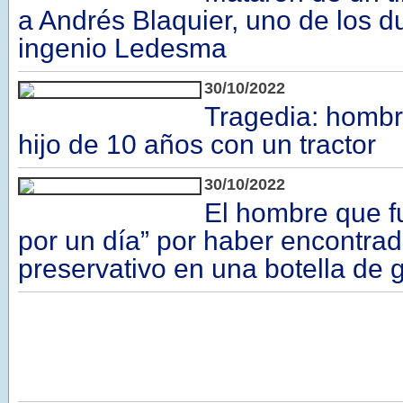
a Andrés Blaquier, uno de los d
ingenio Ledesma
30/10/2022
Tragedia: hombre
hijo de 10 años con un tractor
30/10/2022
El hombre que fu
por un día” por haber encontra
preservativo en una botella de