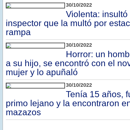
30/10/2022
Violenta: insultó
inspector que la multó por esta
rampa
30/10/2022
Horror: un hombr
a su hijo, se encontró con el no
mujer y lo apuñaló
30/10/2022
Tenía 15 años, f
primo lejano y la encontraron e
mazazos