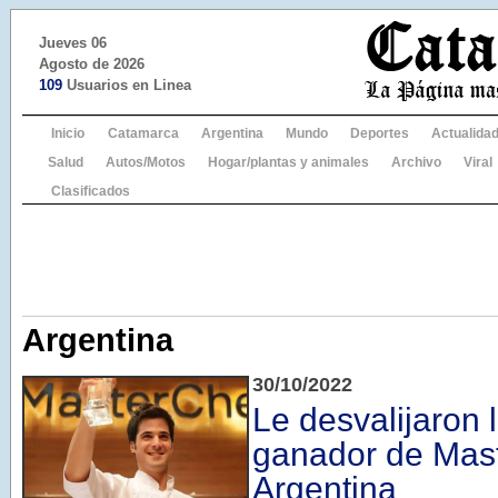
Jueves 06
Agosto de 2026
109
Usuarios en Linea
Inicio
Catamarca
Argentina
Mundo
Deportes
Actualida
Salud
Autos/Motos
Hogar/plantas y animales
Archivo
Viral
Clasificados
Argentina
30/10/2022
Le desvalijaron 
ganador de Mas
Argentina