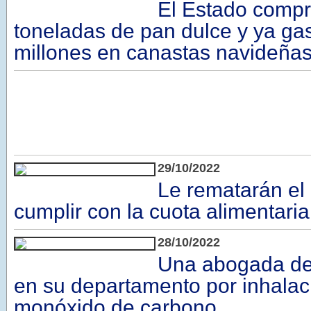
El Estado compr
toneladas de pan dulce y ya gas
millones en canastas navideña
29/10/2022
Le rematarán el
cumplir con la cuota alimentaria
28/10/2022
Una abogada de
en su departamento por inhalac
monóxido de carbono