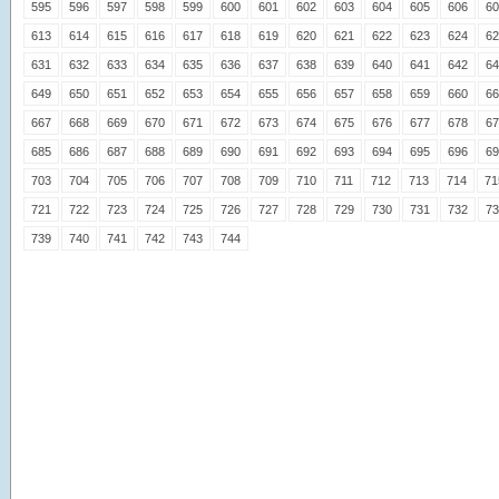
595
596
597
598
599
600
601
602
603
604
605
606
60
613
614
615
616
617
618
619
620
621
622
623
624
62
631
632
633
634
635
636
637
638
639
640
641
642
64
649
650
651
652
653
654
655
656
657
658
659
660
66
667
668
669
670
671
672
673
674
675
676
677
678
67
685
686
687
688
689
690
691
692
693
694
695
696
69
703
704
705
706
707
708
709
710
711
712
713
714
71
721
722
723
724
725
726
727
728
729
730
731
732
73
739
740
741
742
743
744