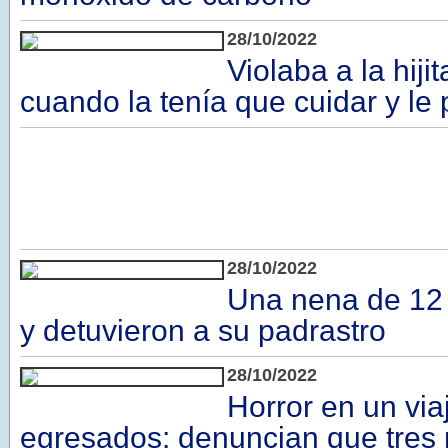
28/10/2022
Violaba a la hij
cuando la tenía que cuidar y le
28/10/2022
Una nena de 12 
y detuvieron a su padrastro
28/10/2022
Horror en un via
egresados: denuncian que tres