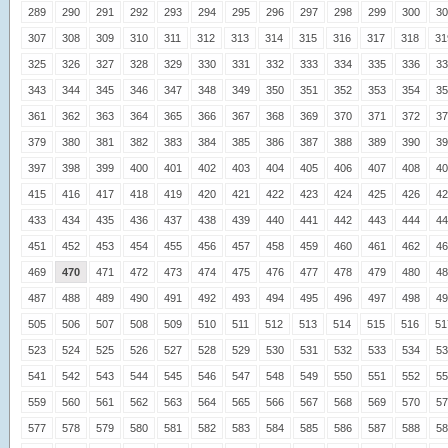
289
290
291
292
293
294
295
296
297
298
299
300
30
307
308
309
310
311
312
313
314
315
316
317
318
31
325
326
327
328
329
330
331
332
333
334
335
336
33
343
344
345
346
347
348
349
350
351
352
353
354
35
361
362
363
364
365
366
367
368
369
370
371
372
37
379
380
381
382
383
384
385
386
387
388
389
390
39
397
398
399
400
401
402
403
404
405
406
407
408
40
415
416
417
418
419
420
421
422
423
424
425
426
42
433
434
435
436
437
438
439
440
441
442
443
444
44
451
452
453
454
455
456
457
458
459
460
461
462
46
469
470
471
472
473
474
475
476
477
478
479
480
48
487
488
489
490
491
492
493
494
495
496
497
498
49
505
506
507
508
509
510
511
512
513
514
515
516
51
523
524
525
526
527
528
529
530
531
532
533
534
53
541
542
543
544
545
546
547
548
549
550
551
552
55
559
560
561
562
563
564
565
566
567
568
569
570
57
577
578
579
580
581
582
583
584
585
586
587
588
58