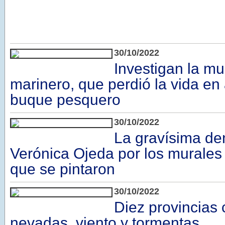
30/10/2022
Investigan la mu
marinero, que perdió la vida en
buque pesquero
30/10/2022
La gravísima de
Verónica Ojeda por los murale
que se pintaron
30/10/2022
Diez provincias 
nevadas, viento y tormentas