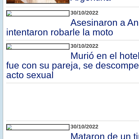
30/10/2022
Asesinaron a An
intentaron robarle la moto
30/10/2022
Murió en el hote
fue con su pareja, se descomp
acto sexual
30/10/2022
Mataron de un ti