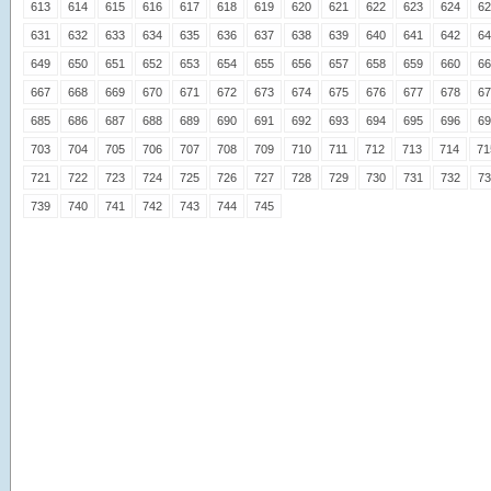
613
614
615
616
617
618
619
620
621
622
623
624
62
631
632
633
634
635
636
637
638
639
640
641
642
64
649
650
651
652
653
654
655
656
657
658
659
660
66
667
668
669
670
671
672
673
674
675
676
677
678
67
685
686
687
688
689
690
691
692
693
694
695
696
69
703
704
705
706
707
708
709
710
711
712
713
714
71
721
722
723
724
725
726
727
728
729
730
731
732
73
739
740
741
742
743
744
745