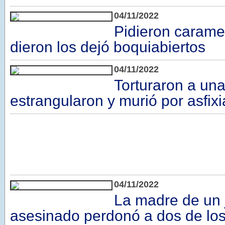
04/11/2022
Pidieron caramel
dieron los dejó boquiabiertos
04/11/2022
Torturaron a una
estrangularon y murió por asfixi
04/11/2022
La madre de un 
asesinado perdonó a dos de lo