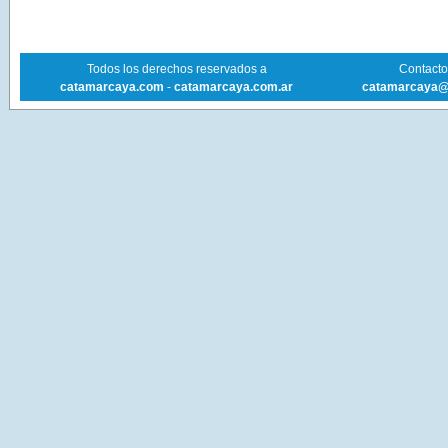
Todos los derechos reservados a
Contacto 
catamarcaya.com
-
catamarcaya.com.ar
catamarcaya@