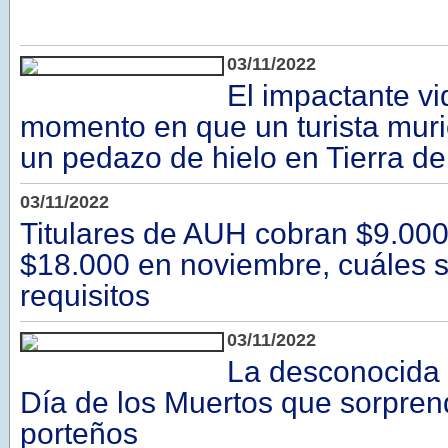
03/11/2022
El impactante vi
momento en que un turista muri
un pedazo de hielo en Tierra d
03/11/2022
Titulares de AUH cobran $9.000
$18.000 en noviembre, cuáles s
requisitos
03/11/2022
La desconocida t
Día de los Muertos que sorprend
porteños