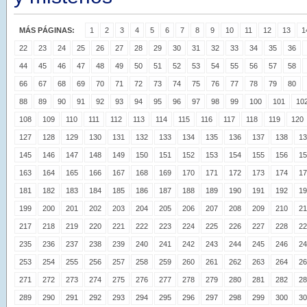
MÁS PÁGINAS:
1
2
3
4
5
6
7
8
9
10
11
12
13
1
22
23
24
25
26
27
28
29
30
31
32
33
34
35
36
44
45
46
47
48
49
50
51
52
53
54
55
56
57
58
66
67
68
69
70
71
72
73
74
75
76
77
78
79
80
88
89
90
91
92
93
94
95
96
97
98
99
100
101
10
108
109
110
111
112
113
114
115
116
117
118
119
120
127
128
129
130
131
132
133
134
135
136
137
138
13
145
146
147
148
149
150
151
152
153
154
155
156
15
163
164
165
166
167
168
169
170
171
172
173
174
17
181
182
183
184
185
186
187
188
189
190
191
192
19
199
200
201
202
203
204
205
206
207
208
209
210
21
217
218
219
220
221
222
223
224
225
226
227
228
22
235
236
237
238
239
240
241
242
243
244
245
246
24
253
254
255
256
257
258
259
260
261
262
263
264
26
271
272
273
274
275
276
277
278
279
280
281
282
28
289
290
291
292
293
294
295
296
297
298
299
300
30