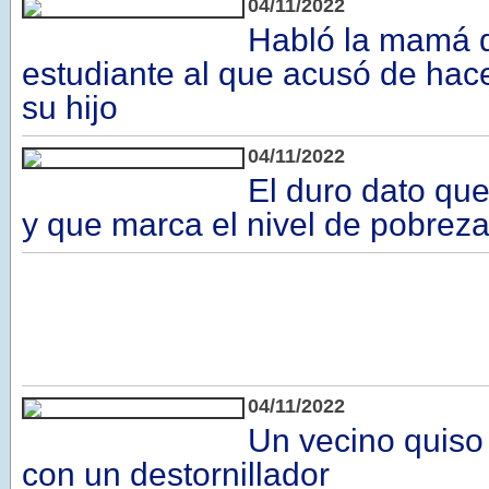
04/11/2022
Habló la mamá 
estudiante al que acusó de hace
su hijo
04/11/2022
El duro dato que
y que marca el nivel de pobrez
04/11/2022
Un vecino quiso 
con un destornillador