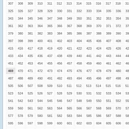
307
308
309
310
311
312
313
314
315
316
317
318
31
325
326
327
328
329
330
331
332
333
334
335
336
33
343
344
345
346
347
348
349
350
351
352
353
354
35
361
362
363
364
365
366
367
368
369
370
371
372
37
379
380
381
382
383
384
385
386
387
388
389
390
39
397
398
399
400
401
402
403
404
405
406
407
408
40
415
416
417
418
419
420
421
422
423
424
425
426
42
433
434
435
436
437
438
439
440
441
442
443
444
44
451
452
453
454
455
456
457
458
459
460
461
462
46
469
470
471
472
473
474
475
476
477
478
479
480
48
487
488
489
490
491
492
493
494
495
496
497
498
49
505
506
507
508
509
510
511
512
513
514
515
516
51
523
524
525
526
527
528
529
530
531
532
533
534
53
541
542
543
544
545
546
547
548
549
550
551
552
55
559
560
561
562
563
564
565
566
567
568
569
570
57
577
578
579
580
581
582
583
584
585
586
587
588
58
595
596
597
598
599
600
601
602
603
604
605
606
60