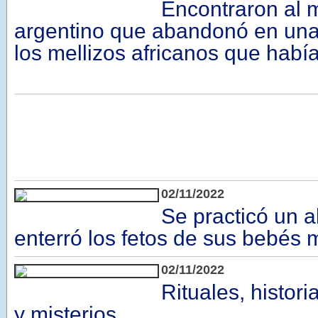
Encontraron al 
argentino que abandonó en una
los mellizos africanos que hab
02/11/2022
Se practicó un ab
enterró los fetos de sus bebés 
02/11/2022
Rituales, histor
y misterios