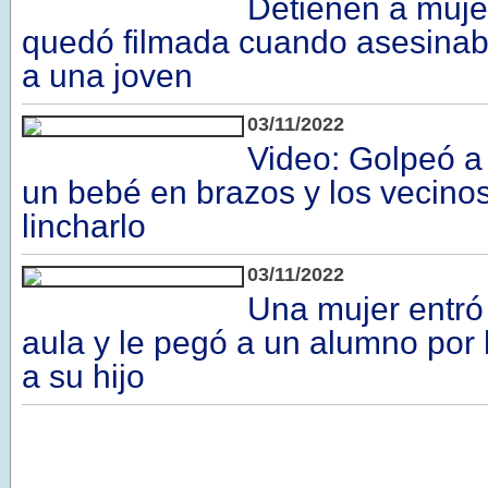
Detienen a muje
quedó filmada cuando asesinab
a una joven
03/11/2022
Video: Golpeó a
un bebé en brazos y los vecinos
lincharlo
03/11/2022
Una mujer entró 
aula y le pegó a un alumno por 
a su hijo