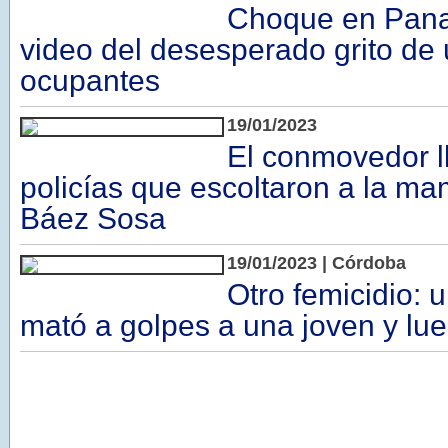
Choque en Pana
video del desesperado grito de 
ocupantes
19/01/2023
El conmovedor ll
policías que escoltaron a la m
Báez Sosa
19/01/2023 | Córdoba
Otro femicidio: 
mató a golpes a una joven y lue