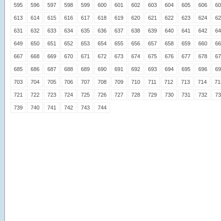
595
596
597
598
599
600
601
602
603
604
605
606
60
613
614
615
616
617
618
619
620
621
622
623
624
62
631
632
633
634
635
636
637
638
639
640
641
642
64
649
650
651
652
653
654
655
656
657
658
659
660
66
667
668
669
670
671
672
673
674
675
676
677
678
67
685
686
687
688
689
690
691
692
693
694
695
696
69
703
704
705
706
707
708
709
710
711
712
713
714
71
721
722
723
724
725
726
727
728
729
730
731
732
73
739
740
741
742
743
744