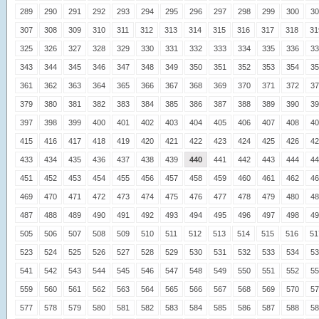
289
290
291
292
293
294
295
296
297
298
299
300
30
307
308
309
310
311
312
313
314
315
316
317
318
31
325
326
327
328
329
330
331
332
333
334
335
336
33
343
344
345
346
347
348
349
350
351
352
353
354
35
361
362
363
364
365
366
367
368
369
370
371
372
37
379
380
381
382
383
384
385
386
387
388
389
390
39
397
398
399
400
401
402
403
404
405
406
407
408
40
415
416
417
418
419
420
421
422
423
424
425
426
42
433
434
435
436
437
438
439
440
441
442
443
444
44
451
452
453
454
455
456
457
458
459
460
461
462
46
469
470
471
472
473
474
475
476
477
478
479
480
48
487
488
489
490
491
492
493
494
495
496
497
498
49
505
506
507
508
509
510
511
512
513
514
515
516
51
523
524
525
526
527
528
529
530
531
532
533
534
53
541
542
543
544
545
546
547
548
549
550
551
552
55
559
560
561
562
563
564
565
566
567
568
569
570
57
577
578
579
580
581
582
583
584
585
586
587
588
58