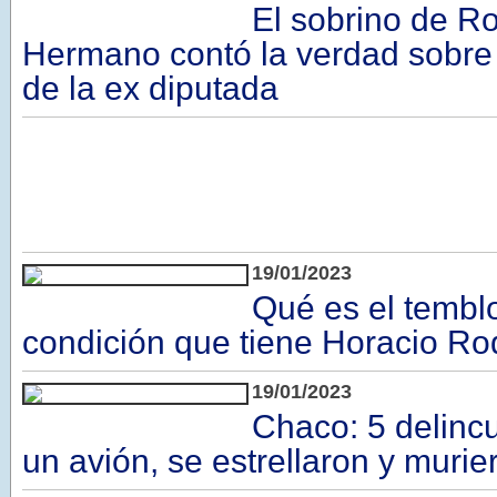
El sobrino de R
Hermano contó la verdad sobre 
de la ex diputada
19/01/2023
Qué es el temblo
condición que tiene Horacio Ro
19/01/2023
Chaco: 5 delinc
un avión, se estrellaron y murie