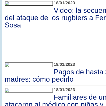
18/01/2023
Video: la secue
del ataque de los rugbiers a F
Sosa
18/01/2023
Pagos de hasta 
madres: cómo pedirlo
18/01/2023
Familiares de u
atacaron al médico con piñas y