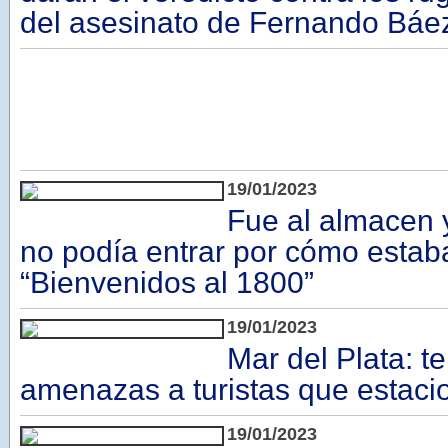
del asesinato de Fernando Báe
19/01/2023
Fue al almacen y
no podía entrar por cómo estaba
“Bienvenidos al 1800”
19/01/2023
Mar del Plata: te
amenazas a turistas que estacio
19/01/2023