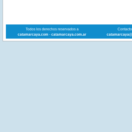
Todos los derechos reservados a
Contacto 
catamarcaya.com
-
catamarcaya.com.ar
catamarcaya@