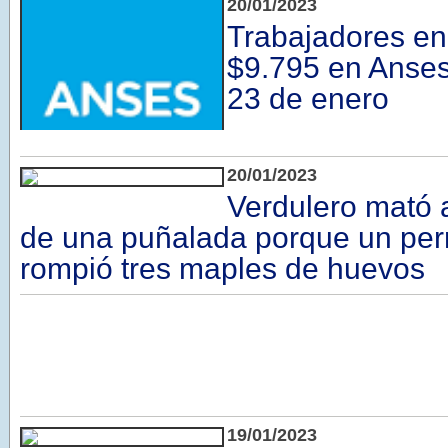
20/01/2023
Trabajadores en
$9.795 en Anses
23 de enero
20/01/2023
Verdulero mató
de una puñalada porque un perr
rompió tres maples de huevos
19/01/2023