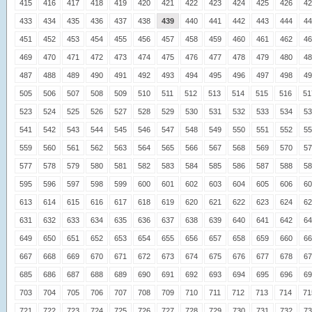
415
416
417
418
419
420
421
422
423
424
425
426
42
433
434
435
436
437
438
439
440
441
442
443
444
44
451
452
453
454
455
456
457
458
459
460
461
462
46
469
470
471
472
473
474
475
476
477
478
479
480
48
487
488
489
490
491
492
493
494
495
496
497
498
49
505
506
507
508
509
510
511
512
513
514
515
516
51
523
524
525
526
527
528
529
530
531
532
533
534
53
541
542
543
544
545
546
547
548
549
550
551
552
55
559
560
561
562
563
564
565
566
567
568
569
570
57
577
578
579
580
581
582
583
584
585
586
587
588
58
595
596
597
598
599
600
601
602
603
604
605
606
60
613
614
615
616
617
618
619
620
621
622
623
624
62
631
632
633
634
635
636
637
638
639
640
641
642
64
649
650
651
652
653
654
655
656
657
658
659
660
66
667
668
669
670
671
672
673
674
675
676
677
678
67
685
686
687
688
689
690
691
692
693
694
695
696
69
703
704
705
706
707
708
709
710
711
712
713
714
71
721
722
723
724
725
726
727
728
729
730
731
732
73