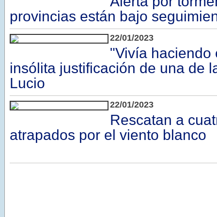
Alerta por torme
provincias están bajo seguimie
22/01/2023
"Vivía haciendo
insólita justificación de una de 
Lucio
22/01/2023
Rescatan a cuat
atrapados por el viento blanco