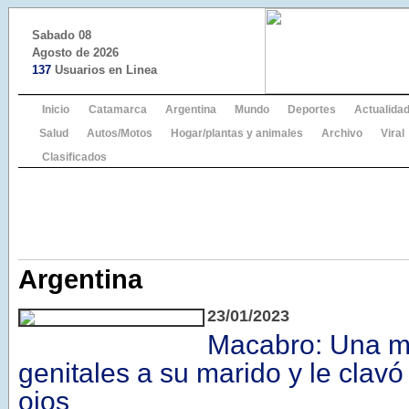
Sabado 08
Agosto de 2026
137
Usuarios en Linea
Inicio
Catamarca
Argentina
Mundo
Deportes
Actualida
Salud
Autos/Motos
Hogar/plantas y animales
Archivo
Viral
Clasificados
Argentina
23/01/2023
Macabro: Una muj
genitales a su marido y le clavó
ojos