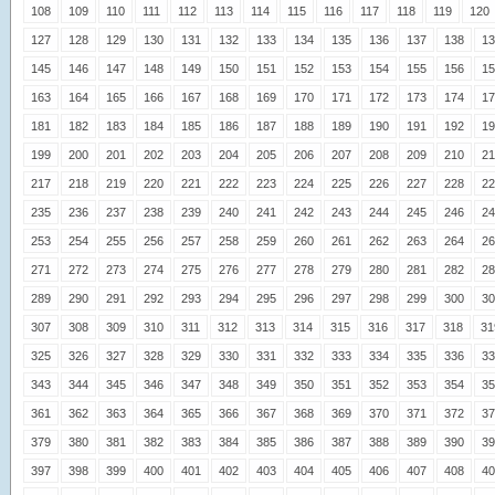
108
109
110
111
112
113
114
115
116
117
118
119
120
127
128
129
130
131
132
133
134
135
136
137
138
13
145
146
147
148
149
150
151
152
153
154
155
156
15
163
164
165
166
167
168
169
170
171
172
173
174
17
181
182
183
184
185
186
187
188
189
190
191
192
19
199
200
201
202
203
204
205
206
207
208
209
210
21
217
218
219
220
221
222
223
224
225
226
227
228
22
235
236
237
238
239
240
241
242
243
244
245
246
24
253
254
255
256
257
258
259
260
261
262
263
264
26
271
272
273
274
275
276
277
278
279
280
281
282
28
289
290
291
292
293
294
295
296
297
298
299
300
30
307
308
309
310
311
312
313
314
315
316
317
318
31
325
326
327
328
329
330
331
332
333
334
335
336
33
343
344
345
346
347
348
349
350
351
352
353
354
35
361
362
363
364
365
366
367
368
369
370
371
372
37
379
380
381
382
383
384
385
386
387
388
389
390
39
397
398
399
400
401
402
403
404
405
406
407
408
40