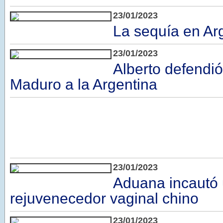
23/01/2023
La sequía en Ar
23/01/2023
Alberto defendió
Maduro a la Argentina
23/01/2023
Aduana incautó
rejuvenecedor vaginal chino
23/01/2023