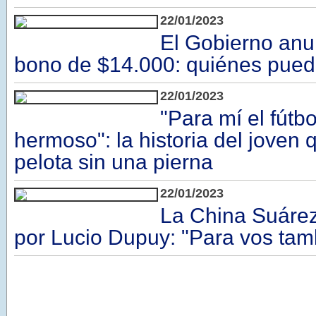
22/01/2023
El Gobierno anu
bono de $14.000: quiénes pued
22/01/2023
"Para mí el fútb
hermoso": la historia del joven 
pelota sin una pierna
22/01/2023
La China Suárez 
por Lucio Dupuy: "Para vos tamb