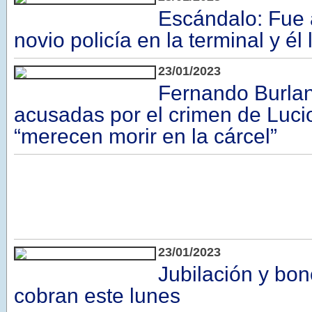
Escándalo: Fue 
novio policía en la terminal y él 
23/01/2023
Fernando Burlan
acusadas por el crimen de Luc
“merecen morir en la cárcel”
23/01/2023
Jubilación y bon
cobran este lunes