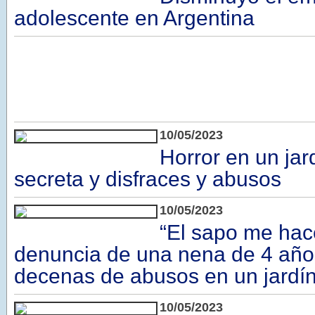
adolescente en Argentina
10/05/2023
Horror en un jar
secreta y disfraces y abusos
10/05/2023
“El sapo me hace
denuncia de una nena de 4 año
decenas de abusos en un jardí
10/05/2023