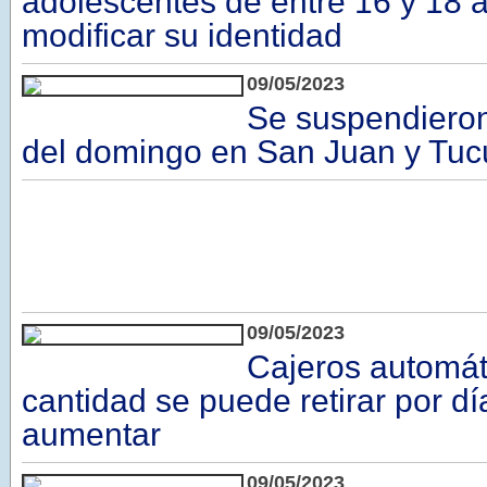
adolescentes de entre 16 y 18 
modificar su identidad
09/05/2023
Se suspendieron
del domingo en San Juan y Tu
09/05/2023
Cajeros automát
cantidad se puede retirar por d
aumentar
09/05/2023