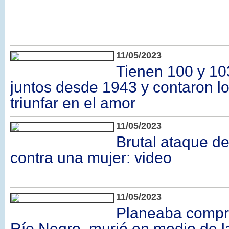
11/05/2023
Tienen 100 y 10
juntos desde 1943 y contaron lo
triunfar en el amor
11/05/2023
Brutal ataque de
contra una mujer: video
11/05/2023
Planeaba compr
Río Negro, murió en medio de la 