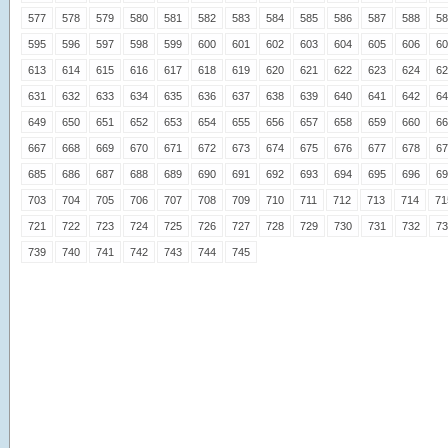
577
578
579
580
581
582
583
584
585
586
587
588
58
595
596
597
598
599
600
601
602
603
604
605
606
60
613
614
615
616
617
618
619
620
621
622
623
624
62
631
632
633
634
635
636
637
638
639
640
641
642
64
649
650
651
652
653
654
655
656
657
658
659
660
66
667
668
669
670
671
672
673
674
675
676
677
678
67
685
686
687
688
689
690
691
692
693
694
695
696
69
703
704
705
706
707
708
709
710
711
712
713
714
71
721
722
723
724
725
726
727
728
729
730
731
732
73
739
740
741
742
743
744
745