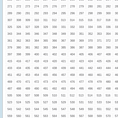
271
272
273
274
275
276
277
278
279
280
281
282
28
289
290
291
292
293
294
295
296
297
298
299
300
30
307
308
309
310
311
312
313
314
315
316
317
318
31
325
326
327
328
329
330
331
332
333
334
335
336
33
343
344
345
346
347
348
349
350
351
352
353
354
35
361
362
363
364
365
366
367
368
369
370
371
372
37
379
380
381
382
383
384
385
386
387
388
389
390
39
397
398
399
400
401
402
403
404
405
406
407
408
40
415
416
417
418
419
420
421
422
423
424
425
426
42
433
434
435
436
437
438
439
440
441
442
443
444
44
451
452
453
454
455
456
457
458
459
460
461
462
46
469
470
471
472
473
474
475
476
477
478
479
480
48
487
488
489
490
491
492
493
494
495
496
497
498
49
505
506
507
508
509
510
511
512
513
514
515
516
51
523
524
525
526
527
528
529
530
531
532
533
534
53
541
542
543
544
545
546
547
548
549
550
551
552
55
559
560
561
562
563
564
565
566
567
568
569
570
57