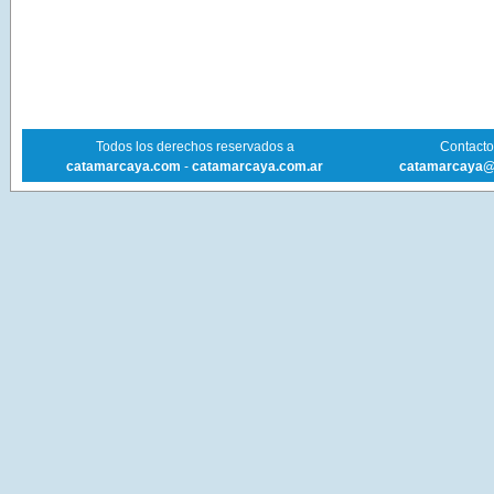
Todos los derechos reservados a
Contacto 
catamarcaya.com
-
catamarcaya.com.ar
catamarcaya@