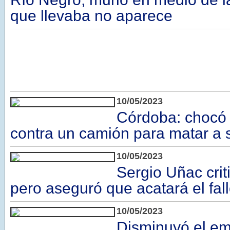
que llevaba no aparece
10/05/2023
Córdoba: chocó 
contra un camión para matar a 
10/05/2023
Sergio Uñac crit
pero aseguró que acatará el fal
10/05/2023
Disminuyó el e