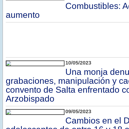
Combustibles: A
aumento
10/05/2023
Una monja denu
grabaciones, manipulación y ca
convento de Salta enfrentado c
Arzobispado
09/05/2023
Cambios en el D