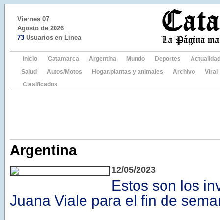
Viernes 07
Agosto de 2026
73
Usuarios en Linea
Inicio
Catamarca
Argentina
Mundo
Deportes
Actualida
Salud
Autos/Motos
Hogar/plantas y animales
Archivo
Viral
Clasificados
Argentina
12/05/2023
Estos son los in
Juana Viale para el fin de sem