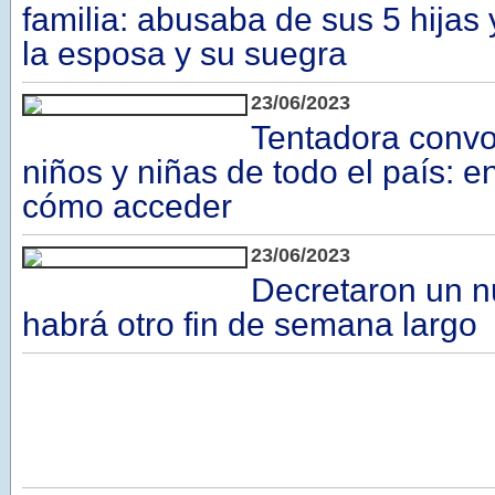
familia: abusaba de sus 5 hijas 
la esposa y su suegra
23/06/2023
Tentadora convo
niños y niñas de todo el país: e
cómo acceder
23/06/2023
Decretaron un n
habrá otro fin de semana largo