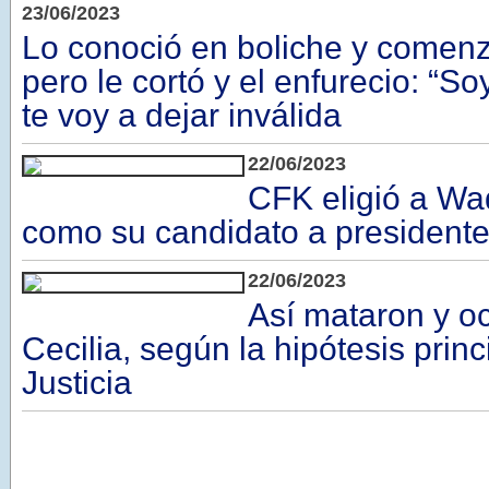
23/06/2023
Lo conoció en boliche y comenza
pero le cortó y el enfurecio: “S
te voy a dejar inválida
22/06/2023
CFK eligió a Wa
como su candidato a president
22/06/2023
Así mataron y oc
Cecilia, según la hipótesis princ
Justicia