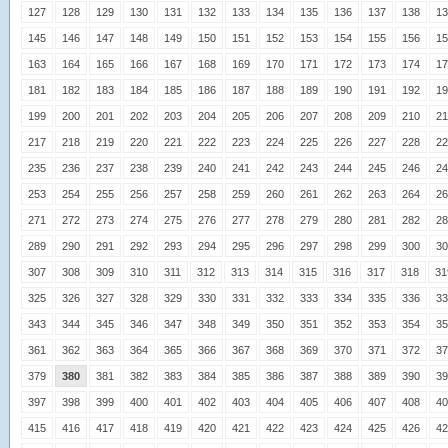
127
128
129
130
131
132
133
134
135
136
137
138
13
145
146
147
148
149
150
151
152
153
154
155
156
15
163
164
165
166
167
168
169
170
171
172
173
174
17
181
182
183
184
185
186
187
188
189
190
191
192
19
199
200
201
202
203
204
205
206
207
208
209
210
21
217
218
219
220
221
222
223
224
225
226
227
228
22
235
236
237
238
239
240
241
242
243
244
245
246
24
253
254
255
256
257
258
259
260
261
262
263
264
26
271
272
273
274
275
276
277
278
279
280
281
282
28
289
290
291
292
293
294
295
296
297
298
299
300
30
307
308
309
310
311
312
313
314
315
316
317
318
31
325
326
327
328
329
330
331
332
333
334
335
336
33
343
344
345
346
347
348
349
350
351
352
353
354
35
361
362
363
364
365
366
367
368
369
370
371
372
37
379
380
381
382
383
384
385
386
387
388
389
390
39
397
398
399
400
401
402
403
404
405
406
407
408
40
415
416
417
418
419
420
421
422
423
424
425
426
42