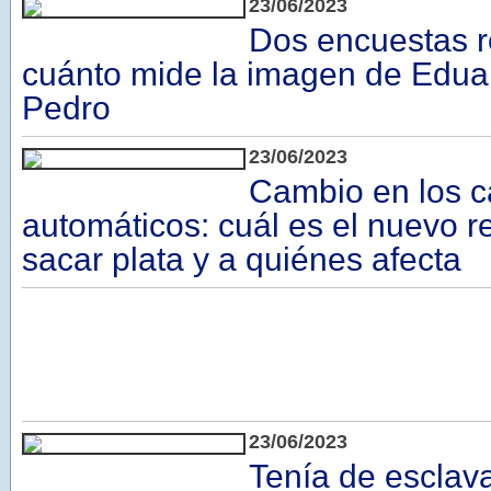
23/06/2023
Dos encuestas r
cuánto mide la imagen de Edu
Pedro
23/06/2023
Cambio en los c
automáticos: cuál es el nuevo r
sacar plata y a quiénes afecta
23/06/2023
Tenía de esclava