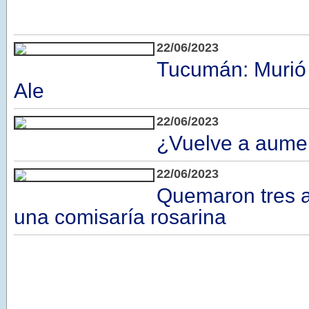
22/06/2023
Tucumán: Murió
Ale
22/06/2023
¿Vuelve a aumen
22/06/2023
Quemaron tres a
una comisaría rosarina