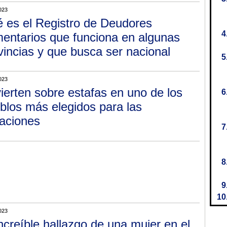
023
 es el Registro de Deudores
mentarios que funciona en algunas
vincias y que busca ser nacional
023
ierten sobre estafas en uno de los
blos más elegidos para las
aciones
023
increíble hallazgo de una mujer en el