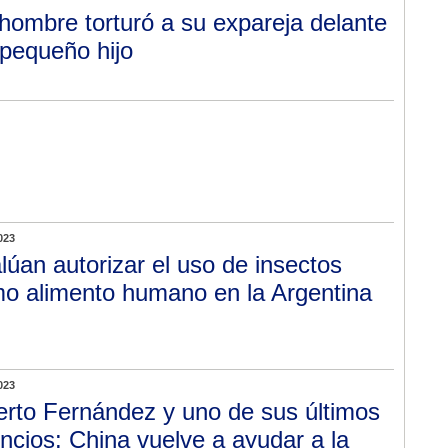
hombre torturó a su expareja delante
 pequeño hijo
023
lúan autorizar el uso de insectos
o alimento humano en la Argentina
023
erto Fernández y uno de sus últimos
ncios: China vuelve a ayudar a la