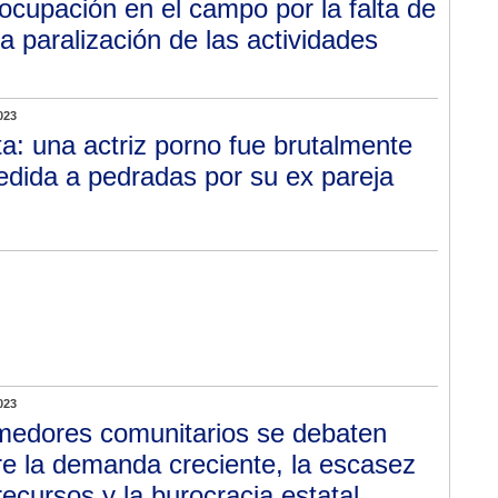
ocupación en el campo por la falta de
la paralización de las actividades
023
ta: una actriz porno fue brutalmente
edida a pedradas por su ex pareja
023
edores comunitarios se debaten
re la demanda creciente, la escasez
recursos y la burocracia estatal