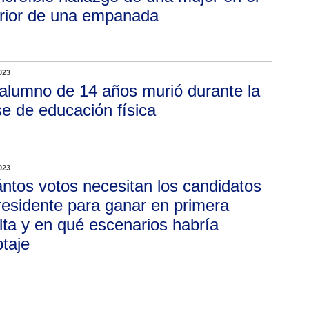
erior de una empanada
023
alumno de 14 años murió durante la
se de educación física
023
ntos votos necesitan los candidatos
residente para ganar en primera
lta y en qué escenarios habría
otaje