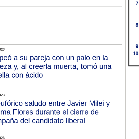
023
peó a su pareja con un palo en la
eza y, al creerla muerta, tomó una
ella con ácido
023
eufórico saludo entre Javier Milei y
ima Flores durante el cierre de
paña del candidato liberal
023