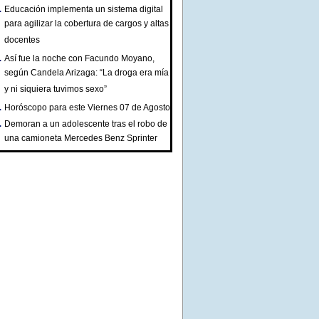
Educación implementa un sistema digital
para agilizar la cobertura de cargos y altas
docentes
Así fue la noche con Facundo Moyano,
según Candela Arizaga: “La droga era mía
y ni siquiera tuvimos sexo”
Horóscopo para este Viernes 07 de Agosto
Demoran a un adolescente tras el robo de
una camioneta Mercedes Benz Sprinter