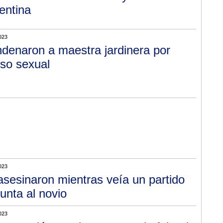
entina
023
denaron a maestra jardinera por
so sexual
023
asesinaron mientras veía un partido
unta al novio
023