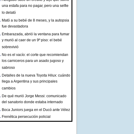
una estafa para no pagar, pero una selfie
lo delató
Mató a su bebé de 8 meses, y la autopsia
fue devastadora
Embarazada, abrió la ventana para fumar
y murió al caer de un 9º piso: el bebé
sobrevivió
No es el vacío: el corte que recomiendan
los carniceros para un asado jugoso y
sabroso
Detalles de la nueva Toyota Hilux: cuándo
llega a Argentina y sus principales
cambios
De qué murió Jorge Messi: comunicado
del sanatorio donde estaba internado
Boca Juniors juega en el Ducó ante Vélez
Frenética persecución policial