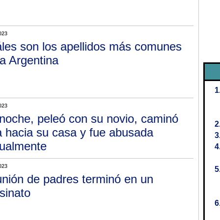
023
les son los apellidos más comunes
la Argentina
023
noche, peleó con su novio, caminó
a hacia su casa y fue abusada
ualmente
023
nión de padres terminó en un
sinato