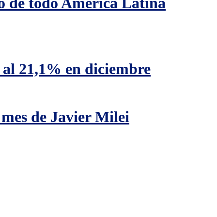
jo de todo América Latina
ó al 21,1% en diciembre
 mes de Javier Milei