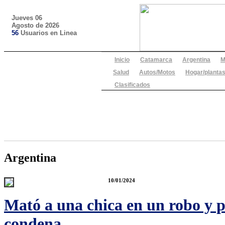
Jueves 06
Agosto de 2026
56
Usuarios en Linea
Inicio
Catamarca
Argentina
M
Salud
Autos/Motos
Hogar/plantas
Clasificados
Argentina
10/01/2024
Mató a una chica en un robo y p
condena