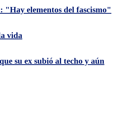
i: "Hay elementos del fascismo"
la vida
que su ex subió al techo y aún