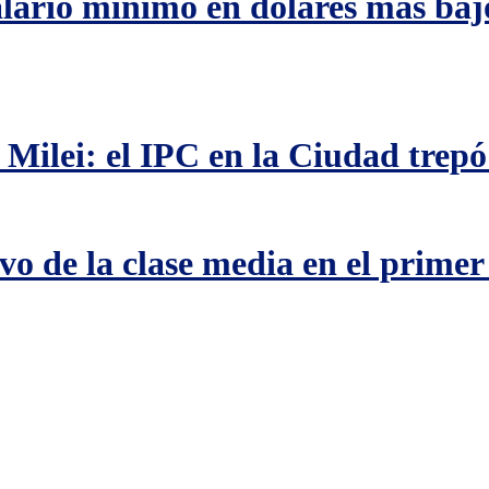
alario mínimo en dólares más ba
a Milei: el IPC en la Ciudad trep
o de la clase media en el primer