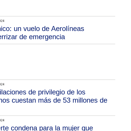
024
ico: un vuelo de Aerolíneas
errizar de emergencia
024
ilaciones de privilegio de los
 nos cuestan más de 53 millones de
024
rte condena para la mujer que