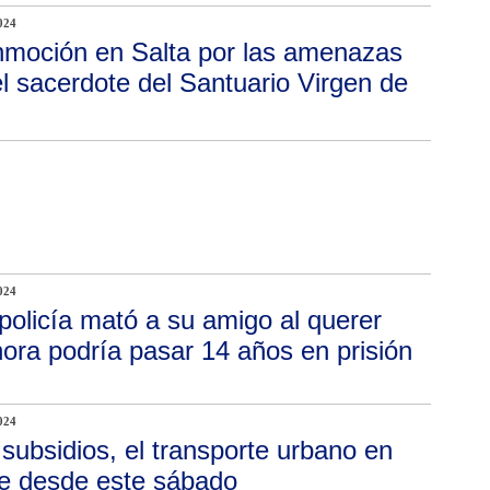
024
moción en Salta por las amenazas
l sacerdote del Santuario Virgen de
024
policía mató a su amigo al querer
ora podría pasar 14 años en prisión
024
 subsidios, el transporte urbano en
le desde este sábado