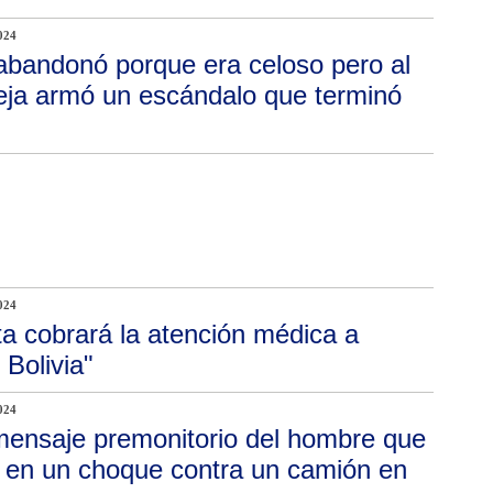
024
abandonó porque era celoso pero al
eja armó un escándalo que terminó
024
ta cobrará la atención médica a
 Bolivia"
024
mensaje premonitorio del hombre que
ia en un choque contra un camión en