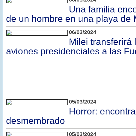
Una familia enco
de un hombre en una playa de M
06/03/2024
Milei transferirá 
aviones presidenciales a las F
05/03/2024
Horror: encontr
desmembrado
05/03/2024