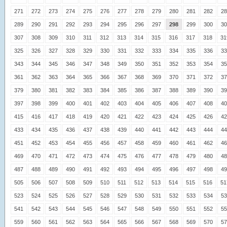
271
272
273
274
275
276
277
278
279
280
281
282
28
289
290
291
292
293
294
295
296
297
298
299
300
30
307
308
309
310
311
312
313
314
315
316
317
318
31
325
326
327
328
329
330
331
332
333
334
335
336
33
343
344
345
346
347
348
349
350
351
352
353
354
35
361
362
363
364
365
366
367
368
369
370
371
372
37
379
380
381
382
383
384
385
386
387
388
389
390
39
397
398
399
400
401
402
403
404
405
406
407
408
40
415
416
417
418
419
420
421
422
423
424
425
426
42
433
434
435
436
437
438
439
440
441
442
443
444
44
451
452
453
454
455
456
457
458
459
460
461
462
46
469
470
471
472
473
474
475
476
477
478
479
480
48
487
488
489
490
491
492
493
494
495
496
497
498
49
505
506
507
508
509
510
511
512
513
514
515
516
51
523
524
525
526
527
528
529
530
531
532
533
534
53
541
542
543
544
545
546
547
548
549
550
551
552
55
559
560
561
562
563
564
565
566
567
568
569
570
57