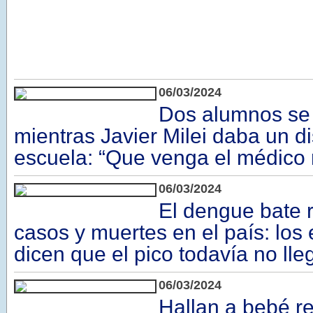
06/03/2024
Dos alumnos se
mientras Javier Milei daba un d
escuela: “Que venga el médico 
06/03/2024
El dengue bate 
casos y muertes en el país: los 
dicen que el pico todavía no lle
06/03/2024
Hallan a bebé r