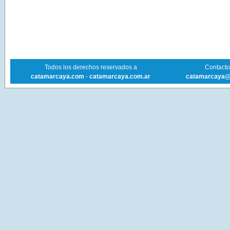
Todos los derechos reservados a
Contacto 
catamarcaya.com
-
catamarcaya.com.ar
catamarcaya@