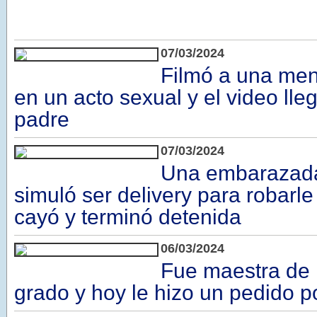
07/03/2024
Filmó a una men
en un acto sexual y el video ll
padre
07/03/2024
Una embarazad
simuló ser delivery para robarle
cayó y terminó detenida
06/03/2024
Fue maestra de 
grado y hoy le hizo un pedido po