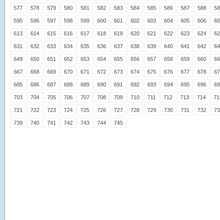
577
578
579
580
581
582
583
584
585
586
587
588
58
595
596
597
598
599
600
601
602
603
604
605
606
60
613
614
615
616
617
618
619
620
621
622
623
624
62
631
632
633
634
635
636
637
638
639
640
641
642
64
649
650
651
652
653
654
655
656
657
658
659
660
66
667
668
669
670
671
672
673
674
675
676
677
678
67
685
686
687
688
689
690
691
692
693
694
695
696
69
703
704
705
706
707
708
709
710
711
712
713
714
71
721
722
723
724
725
726
727
728
729
730
731
732
73
739
740
741
742
743
744
745