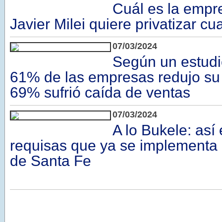
Cuál es la empr
Javier Milei quiere privatizar cu
07/03/2024
Según un estudio
61% de las empresas redujo su 
69% sufrió caída de ventas
07/03/2024
A lo Bukele: así
requisas que ya se implementa 
de Santa Fe