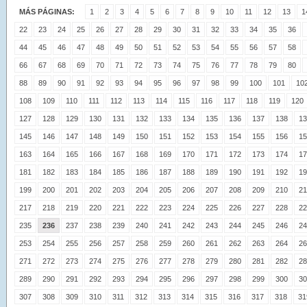
MÁS PÁGINAS:
1
2
3
4
5
6
7
8
9
10
11
12
13
1
22
23
24
25
26
27
28
29
30
31
32
33
34
35
36
44
45
46
47
48
49
50
51
52
53
54
55
56
57
58
66
67
68
69
70
71
72
73
74
75
76
77
78
79
80
88
89
90
91
92
93
94
95
96
97
98
99
100
101
10
108
109
110
111
112
113
114
115
116
117
118
119
120
127
128
129
130
131
132
133
134
135
136
137
138
13
145
146
147
148
149
150
151
152
153
154
155
156
15
163
164
165
166
167
168
169
170
171
172
173
174
17
181
182
183
184
185
186
187
188
189
190
191
192
19
199
200
201
202
203
204
205
206
207
208
209
210
21
217
218
219
220
221
222
223
224
225
226
227
228
22
235
236
237
238
239
240
241
242
243
244
245
246
24
253
254
255
256
257
258
259
260
261
262
263
264
26
271
272
273
274
275
276
277
278
279
280
281
282
28
289
290
291
292
293
294
295
296
297
298
299
300
30
307
308
309
310
311
312
313
314
315
316
317
318
31