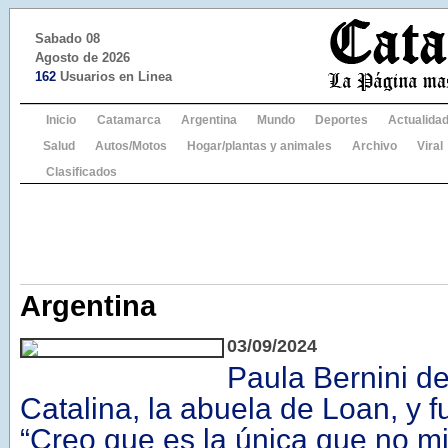
Sabado 08
Agosto de 2026
162
Usuarios en Linea
Inicio
Catamarca
Argentina
Mundo
Deportes
Actualida
Salud
Autos/Motos
Hogar/plantas y animales
Archivo
Viral
Clasificados
Argentina
03/09/2024
Paula Bernini de
Catalina, la abuela de Loan, y 
“Creo que es la única que no m