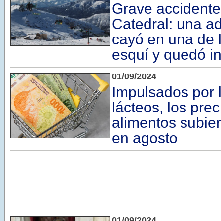
Grave accidente
Catedral: una a
cayó en una de l
esquí y quedó i
01/09/2024
Impulsados por l
lácteos, los prec
alimentos subi
en agosto
01/09/2024