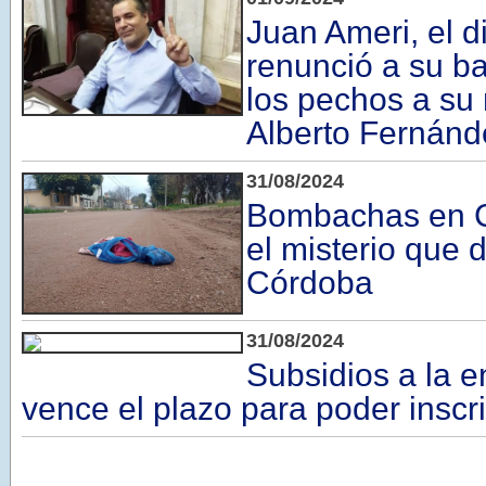
Juan Ameri, el 
renunció a su b
los pechos a su 
Alberto Fernánd
31/08/2024
Bombachas en C
el misterio que 
Córdoba
31/08/2024
Subsidios a la 
vence el plazo para poder inscri