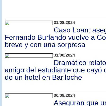
31/08/2024
Caso Loan: ase
Fernando Burlando vuelve a Co
breve y con una sorpresa
31/08/2024
Dramático relato
amigo del estudiante que cayó d
de un hotel en Bariloche
30/08/2024
Aseguran que u