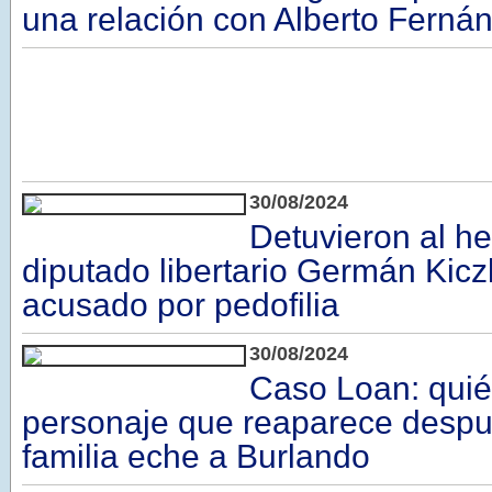
una relación con Alberto Ferná
30/08/2024
Detuvieron al h
diputado libertario Germán Kic
acusado por pedofilia
30/08/2024
Caso Loan: quié
personaje que reaparece despu
familia eche a Burlando