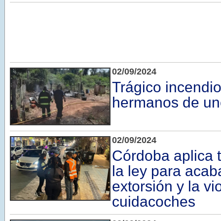
02/09/2024
Trágico incendi
hermanos de uno
02/09/2024
Córdoba aplica t
la ley para acab
extorsión y la vi
cuidacoches