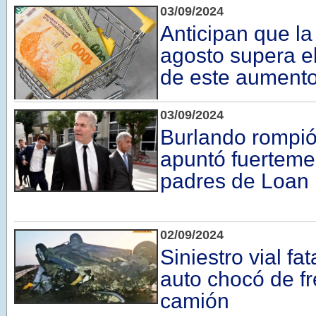
03/09/2024
Anticipan que la
agosto supera el
de este aument
03/09/2024
Burlando rompió 
apuntó fuerteme
padres de Loan
02/09/2024
Siniestro vial fat
auto chocó de f
camión