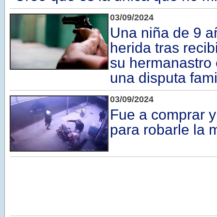
03/09/2024
Una niña de 9 a
herida tras recib
su hermanastro
una disputa fami
03/09/2024
Fue a comprar y
para robarle la 