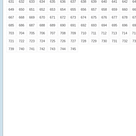
631
632
633
634
635
636
637
638
639
640
641
642
64
649
650
651
652
653
654
655
656
657
658
659
660
66
667
668
669
670
671
672
673
674
675
676
677
678
67
685
686
687
688
689
690
691
692
693
694
695
696
69
703
704
705
706
707
708
709
710
711
712
713
714
71
721
722
723
724
725
726
727
728
729
730
731
732
73
739
740
741
742
743
744
745