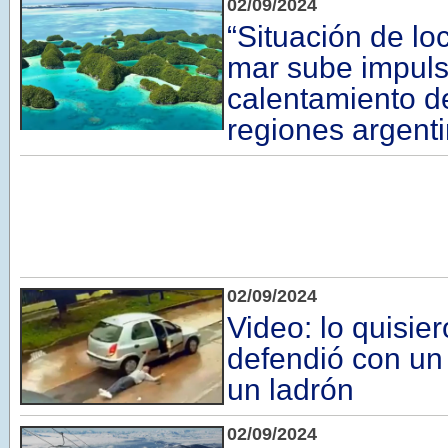
02/09/2024
“Situación de loc
mar sube impuls
calentamiento de
regiones argenti
02/09/2024
Video: lo quisier
defendió con un
un ladrón
02/09/2024