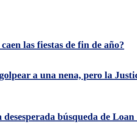
aen las fiestas de fin de año?
olpear a una nena, pero la Justic
la desesperada búsqueda de Loan