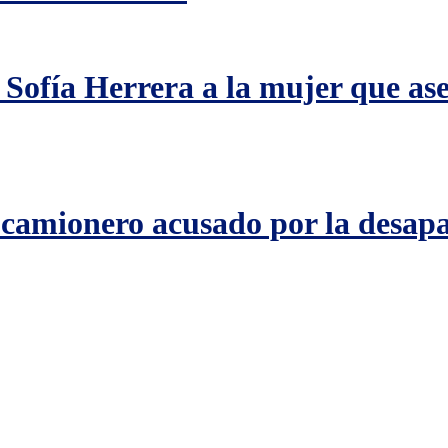
Sofía Herrera a la mujer que as
l camionero acusado por la desap