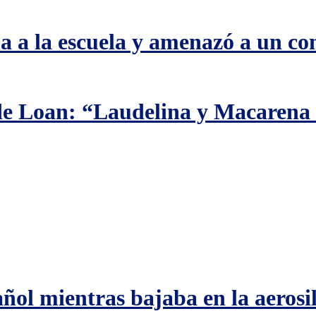
ma a la escuela y amenazó a un c
de Loan: “Laudelina y Macarena 
ñol mientras bajaba en la aerosil