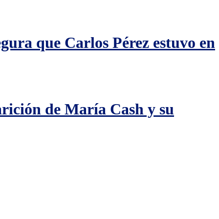
egura que Carlos Pérez estuvo en
arición de María Cash y su