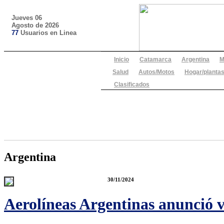
Jueves 06
Agosto de 2026
77
Usuarios en Linea
Inicio
Catamarca
Argentina
M
Salud
Autos/Motos
Hogar/plantas
Clasificados
Argentina
30/11/2024
Aerolíneas Argentinas anunció vu