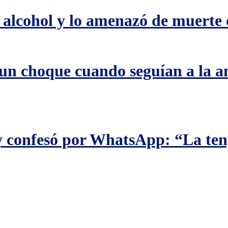
 alcohol y lo amenazó de muerte 
un choque cuando seguían a la a
y confesó por WhatsApp: “La teng