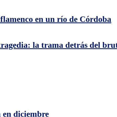
 flamenco en un río de Córdoba
 tragedia: la trama detrás del b
n en diciembre