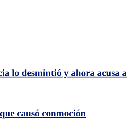
ia lo desmintió y ahora acusa a
 que causó conmoción