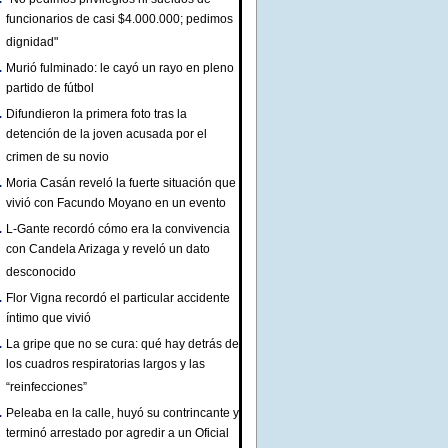
funcionarios de casi $4.000.000; pedimos
dignidad"
Murió fulminado: le cayó un rayo en pleno
partido de fútbol
Difundieron la primera foto tras la
detención de la joven acusada por el
crimen de su novio
Moria Casán reveló la fuerte situación que
vivió con Facundo Moyano en un evento
L-Gante recordó cómo era la convivencia
con Candela Arizaga y reveló un dato
desconocido
Flor Vigna recordó el particular accidente
íntimo que vivió
La gripe que no se cura: qué hay detrás de
los cuadros respiratorias largos y las
“reinfecciones”
Peleaba en la calle, huyó su contrincante y
terminó arrestado por agredir a un Oficial