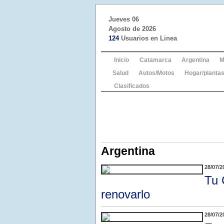
Jueves 06
Agosto de 2026
124
Usuarios en Linea
Inicio
Catamarca
Argentina
M
Salud
Autos/Motos
Hogar/plantas
Clasificados
Argentina
28/07/2
Tu 
renovarlo
28/07/2