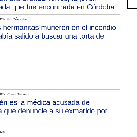
zada que fue encontrada en Córdoba
025 | En Córdoba
 hermanitas murieron en el incendio
bía salido a buscar una torta de
025 | Caso Ghisoni
én es la médica acusada de
ra que denuncie a su exmarido por
025