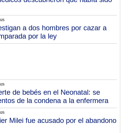
025
estigan a dos hombres por cazar a
mparada por la ley
025
rte de bebés en el Neonatal: se
ntos de la condena a la enfermera
025
ier Milei fue acusado por el abandono