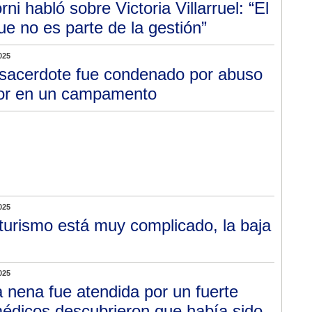
rni habló sobre Victoria Villarruel: “El
e no es parte de la gestión”
025
sacerdote fue condenado por abuso
nor en un campamento
025
 turismo está muy complicado, la baja
025
 nena fue atendida por un fuerte
médicos descubrieron que había sido