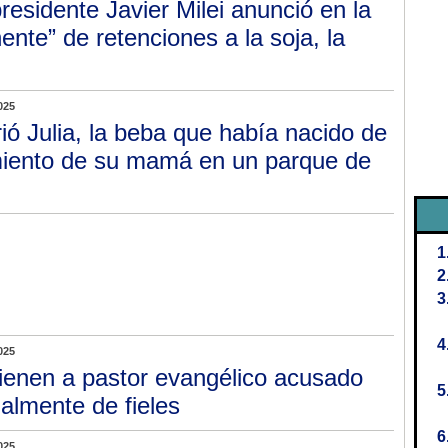
presidente Javier Milei anunció en la
nte” de retenciones a la soja, la
025
ió Julia, la beba que había nacido de
cimiento de su mamá en un parque de
025
ienen a pastor evangélico acusado
almente de fieles
025