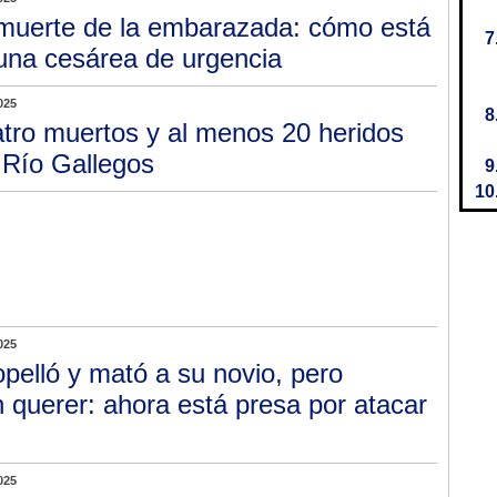
muerte de la embarazada: cómo está
 una cesárea de urgencia
025
tro muertos y al menos 20 heridos
 Río Gallegos
025
opelló y mató a su novio, pero
n querer: ahora está presa por atacar
025