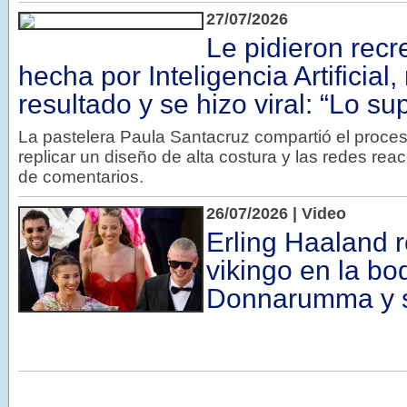
27/07/2026
Le pidieron recr
hecha por Inteligencia Artificial,
resultado y se hizo viral: “Lo su
La pastelera Paula Santacruz compartió el proce
replicar un diseño de alta costura y las redes rea
de comentarios.
26/07/2026 | Video
Erling Haaland r
vikingo en la bo
Donnarumma y se