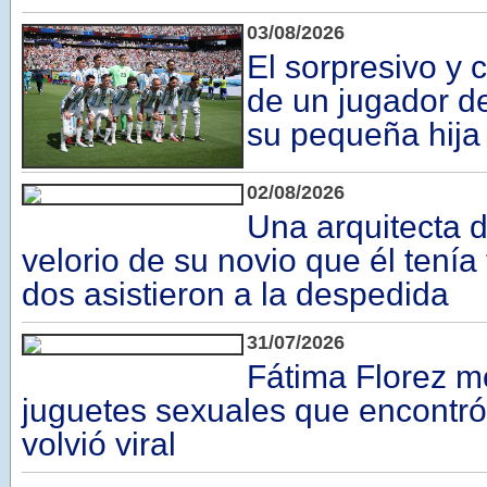
03/08/2026
El sorpresivo y 
de un jugador de
su pequeña hija
02/08/2026
Una arquitecta d
velorio de su novio que él tenía
dos asistieron a la despedida
31/07/2026
Fátima Florez mo
juguetes sexuales que encontró
volvió viral