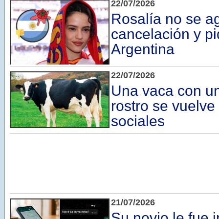
22/07/2026
Rosalía no se a
cancelación y pi
Argentina
22/07/2026
Una vaca con u
rostro se vuelve 
sociales
21/07/2026
Su novio le fue in