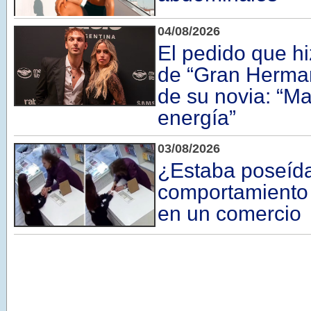
04/08/2026
El pedido que h
de “Gran Herman
de su novia: “M
energía”
03/08/2026
¿Estaba poseída
comportamiento
en un comercio