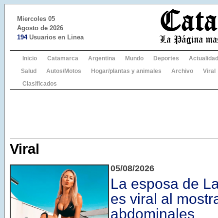
Miercoles 05
Agosto de 2026
194
Usuarios en Linea
Inicio
Catamarca
Argentina
Mundo
Deportes
Actualida
Salud
Autos/Motos
Hogar/plantas y animales
Archivo
Viral
Clasificados
Viral
05/08/2026
La esposa de La
es viral al mostr
abdominales