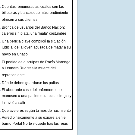
Cuentas remuneradas: cuáles son las
billeteras y bancos que más rendimiento
ofrecen a sus clientes
Bronca de usuarios del Banco Nación:
cajeros sin plata, una "mala" costumbre
Una pericia clave complicó la situación
judicial de la joven acusada de matar a su
novio en Chaco
El pedido de disculpas de Rocío Marengo
a Leandro Rud tras la muerte del
representante
Dónde deben guardarse las paltas
El aberrante caso del enfermero que
manoseó a una paciente tras una cirugía y
la invitó a salir
Qué ave eres según tu mes de nacimiento
Agredió físicamente a su expareja en el
barrio Portal Norte y quedó tras las rejas