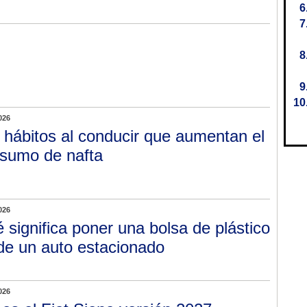
026
 hábitos al conducir que aumentan el
sumo de nafta
026
 significa poner una bolsa de plástico
 de un auto estacionado
026