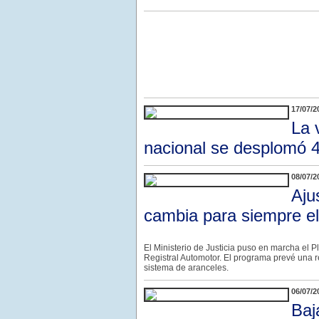
17/07/2
La 
nacional se desplomó 
08/07/2
Aju
cambia para siempre el
El Ministerio de Justicia puso en marcha el P
Registral Automotor. El programa prevé una r
sistema de aranceles.
06/07/2
Baj