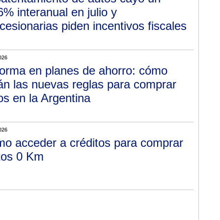
6% interanual en julio y
cesionarias piden incentivos fiscales
026
orma en planes de ahorro: cómo
án las nuevas reglas para comprar
os en la Argentina
026
o acceder a créditos para comprar
os 0 Km