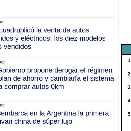
026
cuadruplicó la venta de autos
ridos y eléctricos: los diez modelos
 vendidos
026
Gobierno propone derogar el régimen
plan de ahorro y cambiaría el sistema
a comprar autos 0km
026
embarca en la Argentina la primera
ivan china de súper lujo