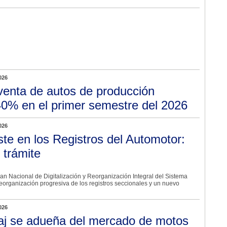
026
venta de autos de producción
40% en el primer semestre del 2026
026
ste en los Registros del Automotor:
 trámite
lan Nacional de Digitalización y Reorganización Integral del Sistema
eorganización progresiva de los registros seccionales y un nuevo
026
aj se adueña del mercado de motos