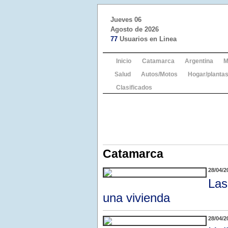
Jueves 06
Agosto de 2026
77
Usuarios en Linea
Inicio
Catamarca
Argentina
M
Salud
Autos/Motos
Hogar/plantas
Clasificados
Catamarca
28/04/2
Las
una vivienda
28/04/2