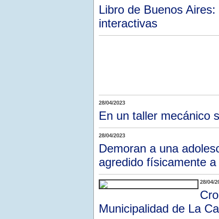
Libro de Buenos Aires:
interactivas
28/04/2023
En un taller mecánico 
28/04/2023
Demoran a una adolesc
agredido físicamente a
28/04/2
Cro
Municipalidad de La Ca