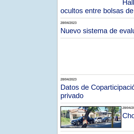
Hal
ocultos entre bolsas d
28/04/2023
Nuevo sistema de evalu
28/04/2023
Datos de Coparticipaci
privado
28/04/2
Cho