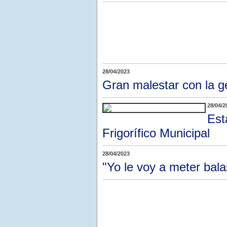
28/04/2023
Gran malestar con la g
28/04/2
Est
Frigorífico Municipal
28/04/2023
"Yo le voy a meter bala