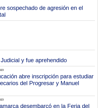
e sospechado de agresión en el
tal
udicial y fue aprehendido
023
cación abre inscripción para estudiar
becarios del Progresar y Manuel
023
amarca desembarcó en la Feria del