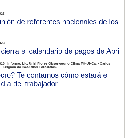
023
nión de referentes nacionales de los
023
 cierra el calendario de pagos de Abril
023 | Informe: Lic. Uriel Flores Observatorio Clima FH-UNCa. - Carlos
- Brigada de Incendios Forestales.
cro? Te contamos cómo estará el
 día del trabajador