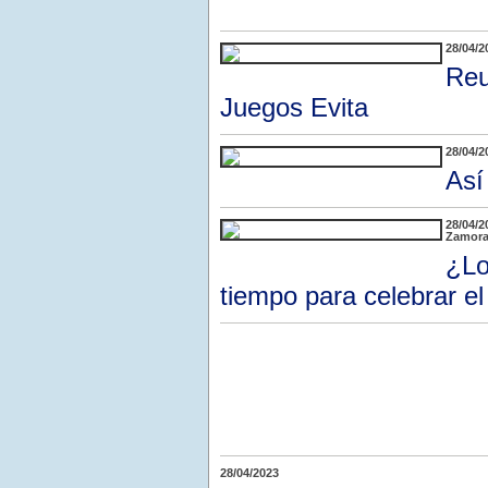
28/04/2
Reu
Juegos Evita
28/04/2
Así
28/04/2
Zamora 
¿Lo
tiempo para celebrar el
28/04/2023