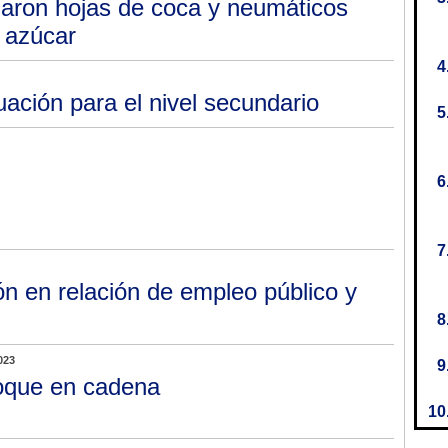
laron hojas de coca y neumáticos
e azúcar
ación para el nivel secundario
ón en relación de empleo público y
023
que en cadena