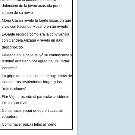
detención de la joven acusada por el
crimen de su novio
Moria Casán reveló la fuerte situación que
vivió con Facundo Moyano en un evento
L-Gante recordó cómo era la convivencia
con Candela Arizaga y reveló un dato
desconocido
Peleaba en la calle, huyó su contrincante y
terminó arrestado por agredir a un Oficial
Inspector
La gripe que no se cura: qué hay detrás de
los cuadros respiratorias largos y las
“reinfecciones”
Flor Vigna recordó el particular accidente
íntimo que vivió
Cómo hacer yogur griego en casa sin
yogurtera
Cómo hacer papas fritas al horno