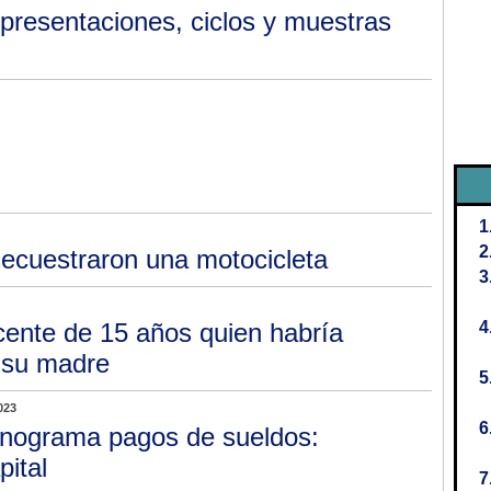
 presentaciones, ciclos y muestras
secuestraron una motocicleta
ente de 15 años quien habría
 su madre
023
nograma pagos de sueldos:
pital