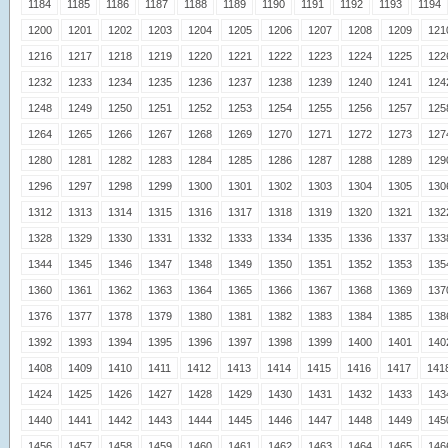
1184
1185
1186
1187
1188
1189
1190
1191
1192
1193
1194
1200
1201
1202
1203
1204
1205
1206
1207
1208
1209
121
1216
1217
1218
1219
1220
1221
1222
1223
1224
1225
122
1232
1233
1234
1235
1236
1237
1238
1239
1240
1241
124
1248
1249
1250
1251
1252
1253
1254
1255
1256
1257
125
1264
1265
1266
1267
1268
1269
1270
1271
1272
1273
127
1280
1281
1282
1283
1284
1285
1286
1287
1288
1289
129
1296
1297
1298
1299
1300
1301
1302
1303
1304
1305
130
1312
1313
1314
1315
1316
1317
1318
1319
1320
1321
132
1328
1329
1330
1331
1332
1333
1334
1335
1336
1337
133
1344
1345
1346
1347
1348
1349
1350
1351
1352
1353
135
1360
1361
1362
1363
1364
1365
1366
1367
1368
1369
137
1376
1377
1378
1379
1380
1381
1382
1383
1384
1385
138
1392
1393
1394
1395
1396
1397
1398
1399
1400
1401
140
1408
1409
1410
1411
1412
1413
1414
1415
1416
1417
141
1424
1425
1426
1427
1428
1429
1430
1431
1432
1433
143
1440
1441
1442
1443
1444
1445
1446
1447
1448
1449
145
1456
1457
1458
1459
1460
1461
1462
1463
1464
1465
146