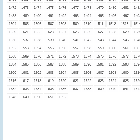
1472
1473
1474
1475
1476
1477
1478
1479
1480
1481
148
1488
1489
1490
1491
1492
1493
1494
1495
1496
1497
149
1504
1505
1506
1507
1508
1509
1510
1511
1512
1513
151
1520
1521
1522
1523
1524
1525
1526
1527
1528
1529
153
1536
1537
1538
1539
1540
1541
1542
1543
1544
1545
154
1552
1553
1554
1555
1556
1557
1558
1559
1560
1561
156
1568
1569
1570
1571
1572
1573
1574
1575
1576
1577
157
1584
1585
1586
1587
1588
1589
1590
1591
1592
1593
159
1600
1601
1602
1603
1604
1605
1606
1607
1608
1609
161
1616
1617
1618
1619
1620
1621
1622
1623
1624
1625
162
1632
1633
1634
1635
1636
1637
1638
1639
1640
1641
164
1648
1649
1650
1651
1652