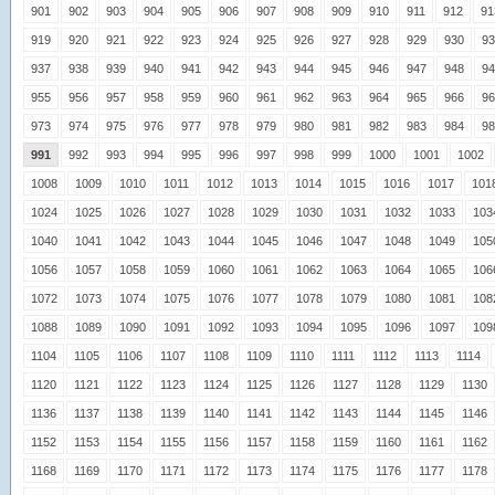
901
902
903
904
905
906
907
908
909
910
911
912
91
919
920
921
922
923
924
925
926
927
928
929
930
93
937
938
939
940
941
942
943
944
945
946
947
948
94
955
956
957
958
959
960
961
962
963
964
965
966
96
973
974
975
976
977
978
979
980
981
982
983
984
98
991
992
993
994
995
996
997
998
999
1000
1001
1002
1008
1009
1010
1011
1012
1013
1014
1015
1016
1017
101
1024
1025
1026
1027
1028
1029
1030
1031
1032
1033
103
1040
1041
1042
1043
1044
1045
1046
1047
1048
1049
105
1056
1057
1058
1059
1060
1061
1062
1063
1064
1065
106
1072
1073
1074
1075
1076
1077
1078
1079
1080
1081
108
1088
1089
1090
1091
1092
1093
1094
1095
1096
1097
109
1104
1105
1106
1107
1108
1109
1110
1111
1112
1113
1114
1120
1121
1122
1123
1124
1125
1126
1127
1128
1129
1130
1136
1137
1138
1139
1140
1141
1142
1143
1144
1145
1146
1152
1153
1154
1155
1156
1157
1158
1159
1160
1161
1162
1168
1169
1170
1171
1172
1173
1174
1175
1176
1177
1178