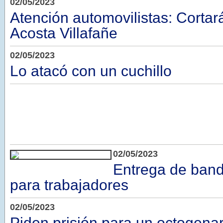
02/05/2023
Atención automovilistas: Corta
Acosta Villafañe
02/05/2023
Lo atacó con un cuchillo
02/05/2023
Entrega de band
para trabajadores
02/05/2023
Piden prisión para un octogena