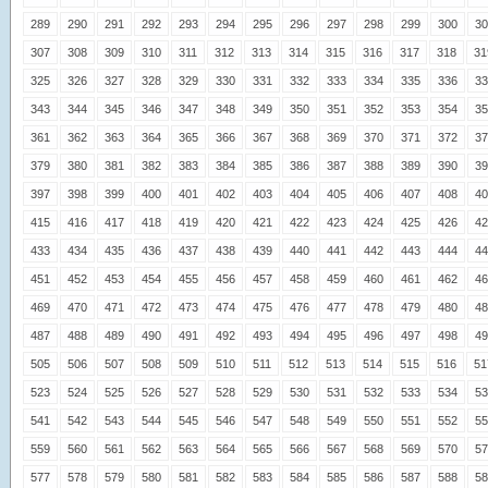
289
290
291
292
293
294
295
296
297
298
299
300
30
307
308
309
310
311
312
313
314
315
316
317
318
31
325
326
327
328
329
330
331
332
333
334
335
336
33
343
344
345
346
347
348
349
350
351
352
353
354
35
361
362
363
364
365
366
367
368
369
370
371
372
37
379
380
381
382
383
384
385
386
387
388
389
390
39
397
398
399
400
401
402
403
404
405
406
407
408
40
415
416
417
418
419
420
421
422
423
424
425
426
42
433
434
435
436
437
438
439
440
441
442
443
444
44
451
452
453
454
455
456
457
458
459
460
461
462
46
469
470
471
472
473
474
475
476
477
478
479
480
48
487
488
489
490
491
492
493
494
495
496
497
498
49
505
506
507
508
509
510
511
512
513
514
515
516
51
523
524
525
526
527
528
529
530
531
532
533
534
53
541
542
543
544
545
546
547
548
549
550
551
552
55
559
560
561
562
563
564
565
566
567
568
569
570
57
577
578
579
580
581
582
583
584
585
586
587
588
58