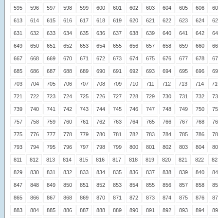
595
596
597
598
599
600
601
602
603
604
605
606
60
613
614
615
616
617
618
619
620
621
622
623
624
62
631
632
633
634
635
636
637
638
639
640
641
642
64
649
650
651
652
653
654
655
656
657
658
659
660
66
667
668
669
670
671
672
673
674
675
676
677
678
67
685
686
687
688
689
690
691
692
693
694
695
696
69
703
704
705
706
707
708
709
710
711
712
713
714
71
721
722
723
724
725
726
727
728
729
730
731
732
73
739
740
741
742
743
744
745
746
747
748
749
750
75
757
758
759
760
761
762
763
764
765
766
767
768
76
775
776
777
778
779
780
781
782
783
784
785
786
78
793
794
795
796
797
798
799
800
801
802
803
804
80
811
812
813
814
815
816
817
818
819
820
821
822
82
829
830
831
832
833
834
835
836
837
838
839
840
84
847
848
849
850
851
852
853
854
855
856
857
858
85
865
866
867
868
869
870
871
872
873
874
875
876
87
883
884
885
886
887
888
889
890
891
892
893
894
89