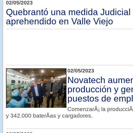
02/05/2023
Quebrantó una medida Judicial 
aprehendido en Valle Viejo
02/05/2023
Novatech aumen
producción y ge
puestos de emp
ComenzarÃ¡ la producciÃ
y 342.000 baterÃ­as y cargadores.