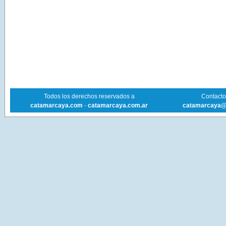
Todos los derechos reservados a
Contacto 
catamarcaya.com
-
catamarcaya.com.ar
catamarcaya@