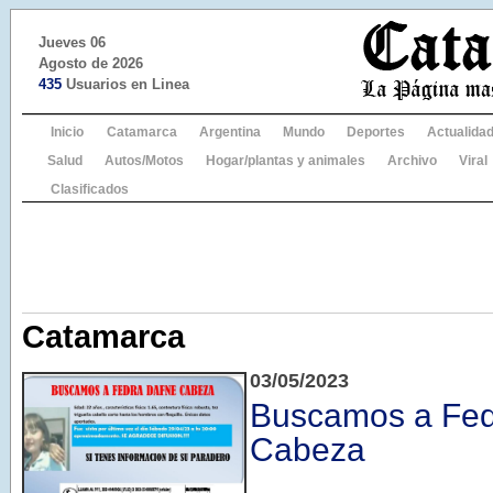
Jueves 06
Agosto de 2026
435
Usuarios en Linea
Inicio
Catamarca
Argentina
Mundo
Deportes
Actualida
Salud
Autos/Motos
Hogar/plantas y animales
Archivo
Viral
Clasificados
Catamarca
03/05/2023
Buscamos a Fed
Cabeza