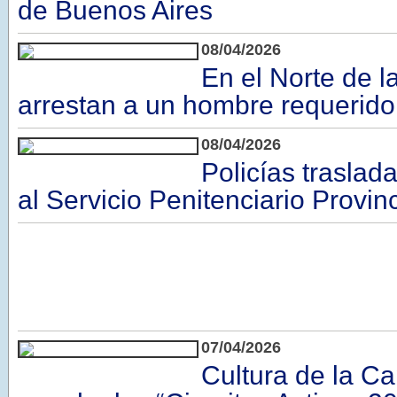
de Buenos Aires
08/04/2026
En el Norte de l
arrestan a un hombre requerido 
08/04/2026
Policías traslad
al Servicio Penitenciario Provinc
07/04/2026
Cultura de la Ca