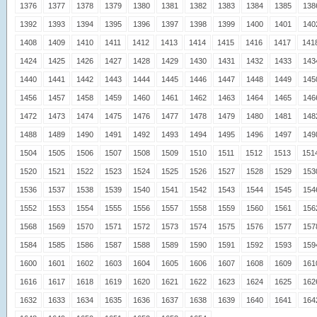
1376
1377
1378
1379
1380
1381
1382
1383
1384
1385
138
1392
1393
1394
1395
1396
1397
1398
1399
1400
1401
140
1408
1409
1410
1411
1412
1413
1414
1415
1416
1417
141
1424
1425
1426
1427
1428
1429
1430
1431
1432
1433
143
1440
1441
1442
1443
1444
1445
1446
1447
1448
1449
145
1456
1457
1458
1459
1460
1461
1462
1463
1464
1465
146
1472
1473
1474
1475
1476
1477
1478
1479
1480
1481
148
1488
1489
1490
1491
1492
1493
1494
1495
1496
1497
149
1504
1505
1506
1507
1508
1509
1510
1511
1512
1513
151
1520
1521
1522
1523
1524
1525
1526
1527
1528
1529
153
1536
1537
1538
1539
1540
1541
1542
1543
1544
1545
154
1552
1553
1554
1555
1556
1557
1558
1559
1560
1561
156
1568
1569
1570
1571
1572
1573
1574
1575
1576
1577
157
1584
1585
1586
1587
1588
1589
1590
1591
1592
1593
159
1600
1601
1602
1603
1604
1605
1606
1607
1608
1609
161
1616
1617
1618
1619
1620
1621
1622
1623
1624
1625
162
1632
1633
1634
1635
1636
1637
1638
1639
1640
1641
164