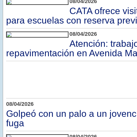
08/04/2026
CATA ofrece vis
para escuelas con reserva prev
08/04/2026
Atención: trabaj
repavimentación en Avenida M
08/04/2026
Golpeó con un palo a un jovencit
fuga
08/04/2026