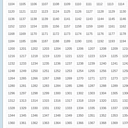
1104
1105
1106
1107
1108
1109
1110
1111
1112
1113
1114
1120
1121
1122
1123
1124
1125
1126
1127
1128
1129
1130
1136
1137
1138
1139
1140
1141
1142
1143
1144
1145
1146
1152
1153
1154
1155
1156
1157
1158
1159
1160
1161
1162
1168
1169
1170
1171
1172
1173
1174
1175
1176
1177
1178
1184
1185
1186
1187
1188
1189
1190
1191
1192
1193
1194
1200
1201
1202
1203
1204
1205
1206
1207
1208
1209
121
1216
1217
1218
1219
1220
1221
1222
1223
1224
1225
122
1232
1233
1234
1235
1236
1237
1238
1239
1240
1241
124
1248
1249
1250
1251
1252
1253
1254
1255
1256
1257
125
1264
1265
1266
1267
1268
1269
1270
1271
1272
1273
127
1280
1281
1282
1283
1284
1285
1286
1287
1288
1289
129
1296
1297
1298
1299
1300
1301
1302
1303
1304
1305
130
1312
1313
1314
1315
1316
1317
1318
1319
1320
1321
132
1328
1329
1330
1331
1332
1333
1334
1335
1336
1337
133
1344
1345
1346
1347
1348
1349
1350
1351
1352
1353
135
1360
1361
1362
1363
1364
1365
1366
1367
1368
1369
137