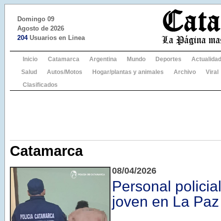
Domingo 09
Agosto de 2026
204
Usuarios en Linea
Inicio
Catamarca
Argentina
Mundo
Deportes
Actualida
Salud
Autos/Motos
Hogar/plantas y animales
Archivo
Viral
Clasificados
Catamarca
08/04/2026
Personal policia
joven en La Paz