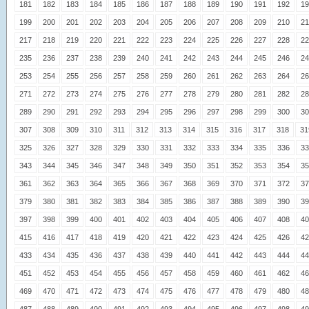
181
182
183
184
185
186
187
188
189
190
191
192
19
199
200
201
202
203
204
205
206
207
208
209
210
21
217
218
219
220
221
222
223
224
225
226
227
228
22
235
236
237
238
239
240
241
242
243
244
245
246
24
253
254
255
256
257
258
259
260
261
262
263
264
26
271
272
273
274
275
276
277
278
279
280
281
282
28
289
290
291
292
293
294
295
296
297
298
299
300
30
307
308
309
310
311
312
313
314
315
316
317
318
31
325
326
327
328
329
330
331
332
333
334
335
336
33
343
344
345
346
347
348
349
350
351
352
353
354
35
361
362
363
364
365
366
367
368
369
370
371
372
37
379
380
381
382
383
384
385
386
387
388
389
390
39
397
398
399
400
401
402
403
404
405
406
407
408
40
415
416
417
418
419
420
421
422
423
424
425
426
42
433
434
435
436
437
438
439
440
441
442
443
444
44
451
452
453
454
455
456
457
458
459
460
461
462
46
469
470
471
472
473
474
475
476
477
478
479
480
48