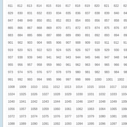
811
812
813
814
815
816
817
818
819
820
821
822
82
829
830
831
832
833
834
835
836
837
838
839
840
84
847
848
849
850
851
852
853
854
855
856
857
858
85
865
866
867
868
869
870
871
872
873
874
875
876
87
883
884
885
886
887
888
889
890
891
892
893
894
89
901
902
903
904
905
906
907
908
909
910
911
912
91
919
920
921
922
923
924
925
926
927
928
929
930
93
937
938
939
940
941
942
943
944
945
946
947
948
94
955
956
957
958
959
960
961
962
963
964
965
966
96
973
974
975
976
977
978
979
980
981
982
983
984
98
991
992
993
994
995
996
997
998
999
1000
1001
1002
1008
1009
1010
1011
1012
1013
1014
1015
1016
1017
101
1024
1025
1026
1027
1028
1029
1030
1031
1032
1033
103
1040
1041
1042
1043
1044
1045
1046
1047
1048
1049
105
1056
1057
1058
1059
1060
1061
1062
1063
1064
1065
106
1072
1073
1074
1075
1076
1077
1078
1079
1080
1081
108
1088
1089
1090
1091
1092
1093
1094
1095
1096
1097
109