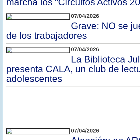
marcha los “Circuitos Activos 2
07/04/2026
Grave: NO se ju
de los trabajadores
07/04/2026
La Biblioteca Ju
presenta CALA, un club de lect
adolescentes
07/04/2026