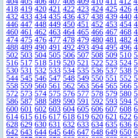
404
405
406
407
408
409
410
411
412
4
418
419
420
421
422
423
424
425
426
4
432
433
434
435
436
437
438
439
440
4
446
447
448
449
450
451
452
453
454
4
460
461
462
463
464
465
466
467
468
4
474
475
476
477
478
479
480
481
482
4
488
489
490
491
492
493
494
495
496
4
502
503
504
505
506
507
508
509
510
5
516
517
518
519
520
521
522
523
524
5
530
531
532
533
534
535
536
537
538
5
544
545
546
547
548
549
550
551
552
5
558
559
560
561
562
563
564
565
566
5
572
573
574
575
576
577
578
579
580
5
586
587
588
589
590
591
592
593
594
5
600
601
602
603
604
605
606
607
608
6
614
615
616
617
618
619
620
621
622
6
628
629
630
631
632
633
634
635
636
6
642
643
644
645
646
647
648
649
650
6