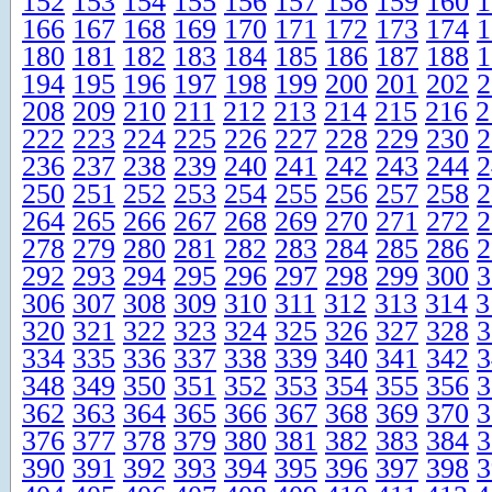
152
153
154
155
156
157
158
159
160
1
166
167
168
169
170
171
172
173
174
1
180
181
182
183
184
185
186
187
188
1
194
195
196
197
198
199
200
201
202
2
208
209
210
211
212
213
214
215
216
2
222
223
224
225
226
227
228
229
230
2
236
237
238
239
240
241
242
243
244
2
250
251
252
253
254
255
256
257
258
2
264
265
266
267
268
269
270
271
272
2
278
279
280
281
282
283
284
285
286
2
292
293
294
295
296
297
298
299
300
3
306
307
308
309
310
311
312
313
314
3
320
321
322
323
324
325
326
327
328
3
334
335
336
337
338
339
340
341
342
3
348
349
350
351
352
353
354
355
356
3
362
363
364
365
366
367
368
369
370
3
376
377
378
379
380
381
382
383
384
3
390
391
392
393
394
395
396
397
398
3