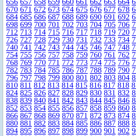
656
657
658
659
660
661
662
663
664
6
670
671
672
673
674
675
676
677
678
6
684
685
686
687
688
689
690
691
692
6
698
699
700
701
702
703
704
705
706
7
712
713
714
715
716
717
718
719
720
7
726
727
728
729
730
731
732
733
734
7
740
741
742
743
744
745
746
747
748
7
754
755
756
757
758
759
760
761
762
7
768
769
770
771
772
773
774
775
776
7
782
783
784
785
786
787
788
789
790
7
796
797
798
799
800
801
802
803
804
8
810
811
812
813
814
815
816
817
818
8
824
825
826
827
828
829
830
831
832
8
838
839
840
841
842
843
844
845
846
8
852
853
854
855
856
857
858
859
860
8
866
867
868
869
870
871
872
873
874
8
880
881
882
883
884
885
886
887
888
8
894
895
896
897
898
899
900
901
902
9