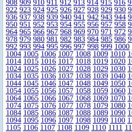
908
909
910
911
912
913
914
915
916
9
922
923
924
925
926
927
928
929
930
9
936
937
938
939
940
941
942
943
944
9
950
951
952
953
954
955
956
957
958
9
964
965
966
967
968
969
970
971
972
9
978
979
980
981
982
983
984
985
986
9
992
993
994
995
996
997
998
999
1000
1004
1005
1006
1007
1008
1009
1010
1
1014
1015
1016
1017
1018
1019
1020
1
1024
1025
1026
1027
1028
1029
1030
1
1034
1035
1036
1037
1038
1039
1040
1
1044
1045
1046
1047
1048
1049
1050
1
1054
1055
1056
1057
1058
1059
1060
1
1064
1065
1066
1067
1068
1069
1070
1
1074
1075
1076
1077
1078
1079
1080
1
1084
1085
1086
1087
1088
1089
1090
1
1094
1095
1096
1097
1098
1099
1100
1
1105
1106
1107
1108
1109
1110
1111
11