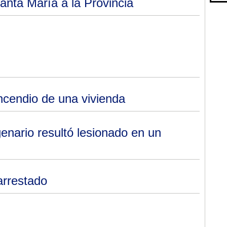
anta María a la Provincia
incendio de una vivienda
enario resultó lesionado en un
arrestado