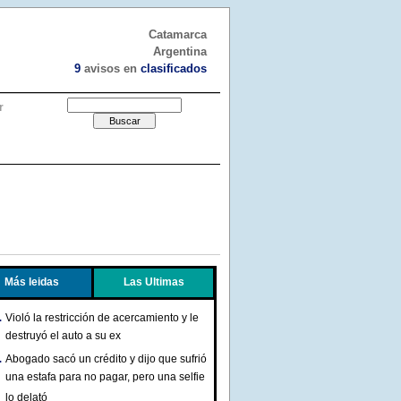
Catamarca
Argentina
9
avisos en
clasificados
r
Más leidas
Las Ultimas
Violó la restricción de acercamiento y le
destruyó el auto a su ex
Abogado sacó un crédito y dijo que sufrió
una estafa para no pagar, pero una selfie
lo delató