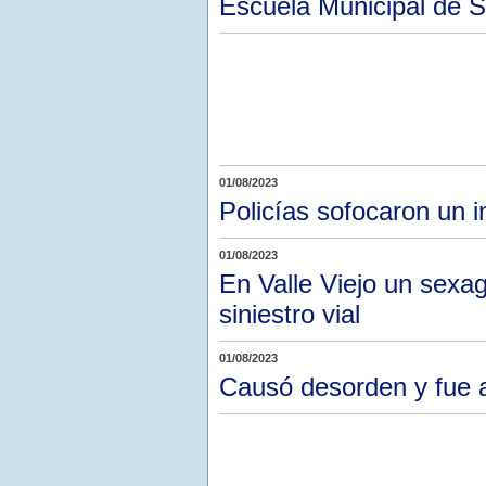
Escuela Municipal de S
01/08/2023
Policías sofocaron un 
01/08/2023
En Valle Viejo un sexag
siniestro vial
01/08/2023
Causó desorden y fue 