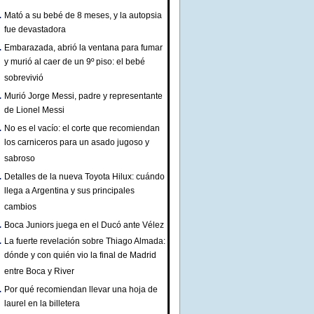
Mató a su bebé de 8 meses, y la autopsia
fue devastadora
Embarazada, abrió la ventana para fumar
y murió al caer de un 9º piso: el bebé
sobrevivió
Murió Jorge Messi, padre y representante
de Lionel Messi
No es el vacío: el corte que recomiendan
los carniceros para un asado jugoso y
sabroso
Detalles de la nueva Toyota Hilux: cuándo
llega a Argentina y sus principales
cambios
Boca Juniors juega en el Ducó ante Vélez
La fuerte revelación sobre Thiago Almada:
dónde y con quién vio la final de Madrid
entre Boca y River
Por qué recomiendan llevar una hoja de
laurel en la billetera