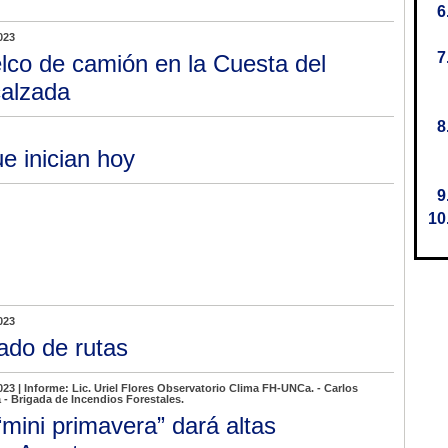
023
lco de camión en la Cuesta del
calzada
e inician hoy
023
ado de rutas
023 | Informe: Lic. Uriel Flores Observatorio Clima FH-UNCa. - Carlos
- Brigada de Incendios Forestales.
“mini primavera” dará altas