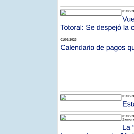
01/08/2
Vue
Totoral: Se despejó la 
01/08/2023
Calendario de pagos qu
01/08/2
Est
01/08/2
Zamora 
La 