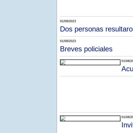
01/08/2023
Dos personas resultaron
01/08/2023
Breves policiales
01/08/2
Acu
01/08/2
Inv