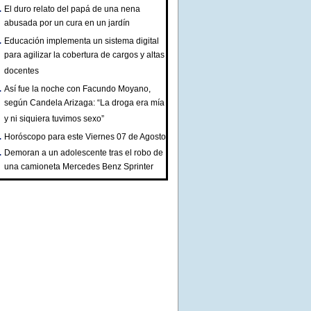
El duro relato del papá de una nena
abusada por un cura en un jardín
Educación implementa un sistema digital
para agilizar la cobertura de cargos y altas
docentes
Así fue la noche con Facundo Moyano,
según Candela Arizaga: “La droga era mía
y ni siquiera tuvimos sexo”
Horóscopo para este Viernes 07 de Agosto
Demoran a un adolescente tras el robo de
una camioneta Mercedes Benz Sprinter