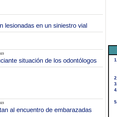
 lesionadas en un siniestro vial
023
ciante situación de los odontólogos
023
itan al encuentro de embarazadas