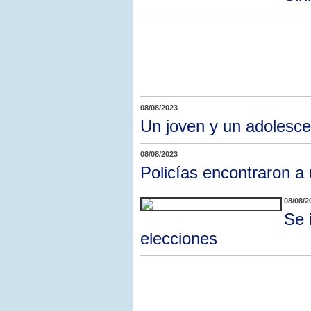
08/08/2023
Un joven y un adolesce
08/08/2023
Policías encontraron a
08/08/2
Se 
elecciones