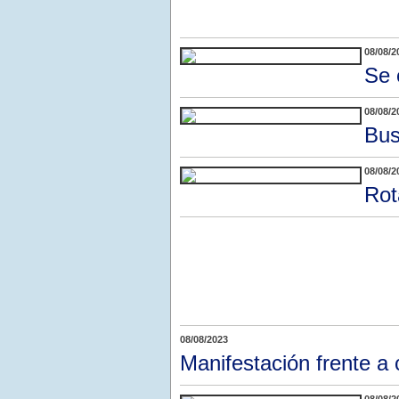
08/08/2
Se 
08/08/2
Bus
08/08/2
Rot
08/08/2023
Manifestación frente a