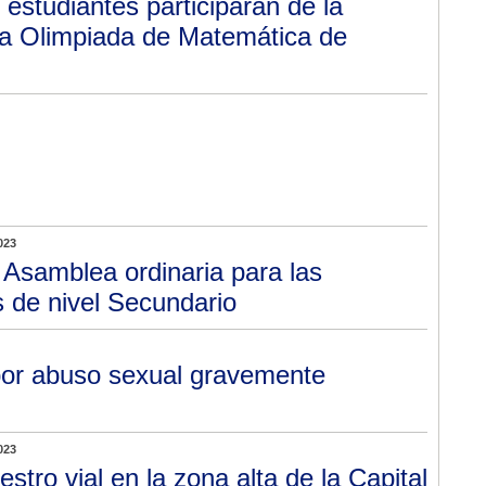
 estudiantes participarán de la
 la Olimpiada de Matemática de
023
 Asamblea ordinaria para las
s de nivel Secundario
por abuso sexual gravemente
023
iestro vial en la zona alta de la Capital