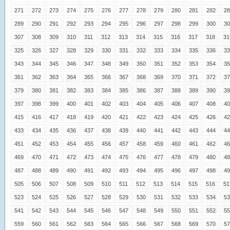
271
272
273
274
275
276
277
278
279
280
281
282
28
289
290
291
292
293
294
295
296
297
298
299
300
30
307
308
309
310
311
312
313
314
315
316
317
318
31
325
326
327
328
329
330
331
332
333
334
335
336
33
343
344
345
346
347
348
349
350
351
352
353
354
35
361
362
363
364
365
366
367
368
369
370
371
372
37
379
380
381
382
383
384
385
386
387
388
389
390
39
397
398
399
400
401
402
403
404
405
406
407
408
40
415
416
417
418
419
420
421
422
423
424
425
426
42
433
434
435
436
437
438
439
440
441
442
443
444
44
451
452
453
454
455
456
457
458
459
460
461
462
46
469
470
471
472
473
474
475
476
477
478
479
480
48
487
488
489
490
491
492
493
494
495
496
497
498
49
505
506
507
508
509
510
511
512
513
514
515
516
51
523
524
525
526
527
528
529
530
531
532
533
534
53
541
542
543
544
545
546
547
548
549
550
551
552
55
559
560
561
562
563
564
565
566
567
568
569
570
57