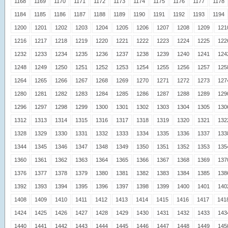
1168
1169
1170
1171
1172
1173
1174
1175
1176
1177
1178
1184
1185
1186
1187
1188
1189
1190
1191
1192
1193
1194
1200
1201
1202
1203
1204
1205
1206
1207
1208
1209
121
1216
1217
1218
1219
1220
1221
1222
1223
1224
1225
122
1232
1233
1234
1235
1236
1237
1238
1239
1240
1241
124
1248
1249
1250
1251
1252
1253
1254
1255
1256
1257
125
1264
1265
1266
1267
1268
1269
1270
1271
1272
1273
127
1280
1281
1282
1283
1284
1285
1286
1287
1288
1289
129
1296
1297
1298
1299
1300
1301
1302
1303
1304
1305
130
1312
1313
1314
1315
1316
1317
1318
1319
1320
1321
132
1328
1329
1330
1331
1332
1333
1334
1335
1336
1337
133
1344
1345
1346
1347
1348
1349
1350
1351
1352
1353
135
1360
1361
1362
1363
1364
1365
1366
1367
1368
1369
137
1376
1377
1378
1379
1380
1381
1382
1383
1384
1385
138
1392
1393
1394
1395
1396
1397
1398
1399
1400
1401
140
1408
1409
1410
1411
1412
1413
1414
1415
1416
1417
141
1424
1425
1426
1427
1428
1429
1430
1431
1432
1433
143
1440
1441
1442
1443
1444
1445
1446
1447
1448
1449
145