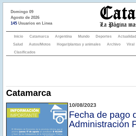
Domingo 09
Agosto de 2026
145
Usuarios en Linea
Inicio
Catamarca
Argentina
Mundo
Deportes
Actualida
Salud
Autos/Motos
Hogar/plantas y animales
Archivo
Viral
Clasificados
Catamarca
10/08/2023
Fecha de pago d
Administración 