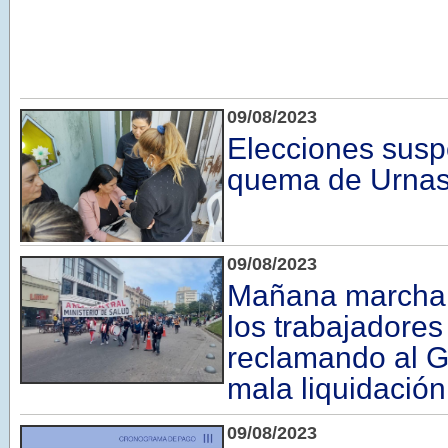
09/08/2023
Elecciones susp
quema de Urna
09/08/2023
Mañana marcha
los trabajadores
reclamando al G
mala liquidació
09/08/2023