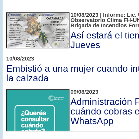
10/08/2023 | Informe: Lic. 
Observatorio Clima FH-UN
Brigada de Incendios Fore
Así estará el ti
Jueves
10/08/2023
Embistió a una mujer cuando in
la calzada
09/08/2023
Administración 
cuándo cobras 
WhatsApp