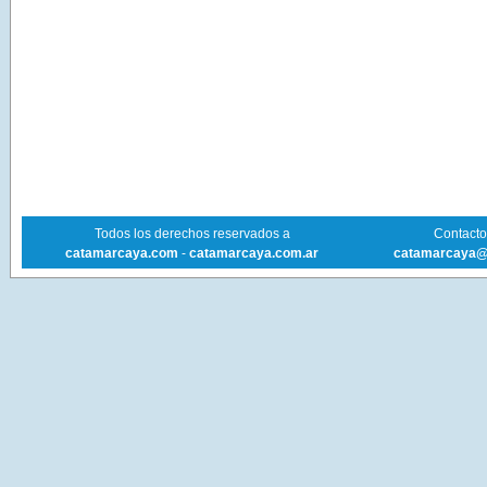
Todos los derechos reservados a
Contacto 
catamarcaya.com
-
catamarcaya.com.ar
catamarcaya@