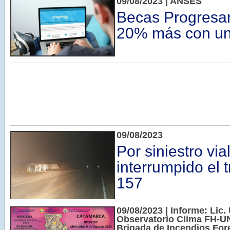
09/08/2023 | ANSES
Becas Progresar
20% más con un 
09/08/2023
Por siniestro vi
interrumpido el t
157
09/08/2023 | Informe: Lic. 
Observatorio Clima FH-UN
Brigada de Incendios Fore