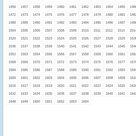
1456
1457
1458
1459
1460
1461
1462
1463
1464
1465
146
1472
1473
1474
1475
1476
1477
1478
1479
1480
1481
148
1488
1489
1490
1491
1492
1493
1494
1495
1496
1497
149
1504
1505
1506
1507
1508
1509
1510
1511
1512
1513
151
1520
1521
1522
1523
1524
1525
1526
1527
1528
1529
153
1536
1537
1538
1539
1540
1541
1542
1543
1544
1545
154
1552
1553
1554
1555
1556
1557
1558
1559
1560
1561
156
1568
1569
1570
1571
1572
1573
1574
1575
1576
1577
157
1584
1585
1586
1587
1588
1589
1590
1591
1592
1593
159
1600
1601
1602
1603
1604
1605
1606
1607
1608
1609
161
1616
1617
1618
1619
1620
1621
1622
1623
1624
1625
162
1632
1633
1634
1635
1636
1637
1638
1639
1640
1641
164
1648
1649
1650
1651
1652
1653
1654