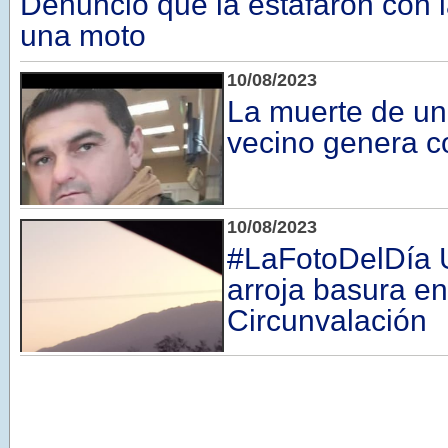
Denunció que la estafaron con 
una moto
10/08/2023
La muerte de un
vecino genera 
10/08/2023
#LaFotoDelDía 
arroja basura e
Circunvalación