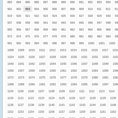
883
884
885
886
887
888
889
890
891
892
893
894
89
901
902
903
904
905
906
907
908
909
910
911
912
91
919
920
921
922
923
924
925
926
927
928
929
930
93
937
938
939
940
941
942
943
944
945
946
947
948
94
955
956
957
958
959
960
961
962
963
964
965
966
96
973
974
975
976
977
978
979
980
981
982
983
984
98
991
992
993
994
995
996
997
998
999
1000
1001
1002
1008
1009
1010
1011
1012
1013
1014
1015
1016
1017
101
1024
1025
1026
1027
1028
1029
1030
1031
1032
1033
103
1040
1041
1042
1043
1044
1045
1046
1047
1048
1049
105
1056
1057
1058
1059
1060
1061
1062
1063
1064
1065
106
1072
1073
1074
1075
1076
1077
1078
1079
1080
1081
108
1088
1089
1090
1091
1092
1093
1094
1095
1096
1097
109
1104
1105
1106
1107
1108
1109
1110
1111
1112
1113
1114
1120
1121
1122
1123
1124
1125
1126
1127
1128
1129
1130
1136
1137
1138
1139
1140
1141
1142
1143
1144
1145
1146
1152
1153
1154
1155
1156
1157
1158
1159
1160
1161
1162