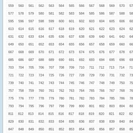
559
560
561
562
563
564
565
566
567
568
569
570
57
577
578
579
580
581
582
583
584
585
586
587
588
58
595
596
597
598
599
600
601
602
603
604
605
606
60
613
614
615
616
617
618
619
620
621
622
623
624
62
631
632
633
634
635
636
637
638
639
640
641
642
64
649
650
651
652
653
654
655
656
657
658
659
660
66
667
668
669
670
671
672
673
674
675
676
677
678
67
685
686
687
688
689
690
691
692
693
694
695
696
69
703
704
705
706
707
708
709
710
711
712
713
714
71
721
722
723
724
725
726
727
728
729
730
731
732
73
739
740
741
742
743
744
745
746
747
748
749
750
75
757
758
759
760
761
762
763
764
765
766
767
768
76
775
776
777
778
779
780
781
782
783
784
785
786
78
793
794
795
796
797
798
799
800
801
802
803
804
80
811
812
813
814
815
816
817
818
819
820
821
822
82
829
830
831
832
833
834
835
836
837
838
839
840
84
847
848
849
850
851
852
853
854
855
856
857
858
85