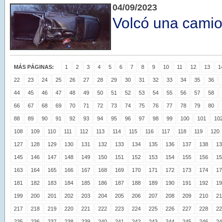
04/09/2023
Volcó una camio
MÁS PÁGINAS:
1
2
3
4
5
6
7
8
9
10
11
12
13
1
22
23
24
25
26
27
28
29
30
31
32
33
34
35
36
44
45
46
47
48
49
50
51
52
53
54
55
56
57
58
66
67
68
69
70
71
72
73
74
75
76
77
78
79
80
88
89
90
91
92
93
94
95
96
97
98
99
100
101
10
108
109
110
111
112
113
114
115
116
117
118
119
120
127
128
129
130
131
132
133
134
135
136
137
138
13
145
146
147
148
149
150
151
152
153
154
155
156
15
163
164
165
166
167
168
169
170
171
172
173
174
17
181
182
183
184
185
186
187
188
189
190
191
192
19
199
200
201
202
203
204
205
206
207
208
209
210
21
217
218
219
220
221
222
223
224
225
226
227
228
22
235
236
237
238
239
240
241
242
243
244
245
246
24