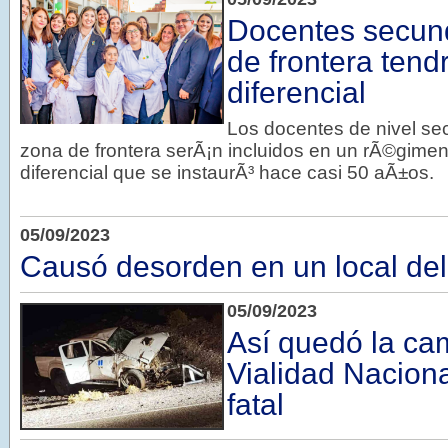
Docentes secun
de frontera tend
diferencial
Los docentes de nivel se
zona de frontera serÃ¡n incluidos en un rÃ©gimen 
diferencial que se instaurÃ³ hace casi 50 aÃ±os.
05/09/2023
Causó desorden en un local del
05/09/2023
Así quedó la ca
Vialidad Naciona
fatal