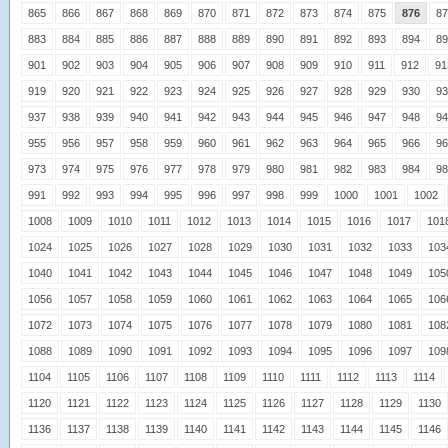
865
866
867
868
869
870
871
872
873
874
875
876
87
883
884
885
886
887
888
889
890
891
892
893
894
89
901
902
903
904
905
906
907
908
909
910
911
912
91
919
920
921
922
923
924
925
926
927
928
929
930
93
937
938
939
940
941
942
943
944
945
946
947
948
94
955
956
957
958
959
960
961
962
963
964
965
966
96
973
974
975
976
977
978
979
980
981
982
983
984
98
991
992
993
994
995
996
997
998
999
1000
1001
1002
1008
1009
1010
1011
1012
1013
1014
1015
1016
1017
101
1024
1025
1026
1027
1028
1029
1030
1031
1032
1033
103
1040
1041
1042
1043
1044
1045
1046
1047
1048
1049
105
1056
1057
1058
1059
1060
1061
1062
1063
1064
1065
106
1072
1073
1074
1075
1076
1077
1078
1079
1080
1081
108
1088
1089
1090
1091
1092
1093
1094
1095
1096
1097
109
1104
1105
1106
1107
1108
1109
1110
1111
1112
1113
1114
1120
1121
1122
1123
1124
1125
1126
1127
1128
1129
1130
1136
1137
1138
1139
1140
1141
1142
1143
1144
1145
1146