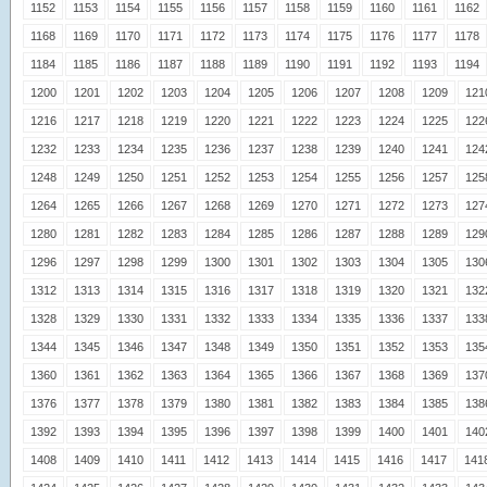
1152
1153
1154
1155
1156
1157
1158
1159
1160
1161
1162
1168
1169
1170
1171
1172
1173
1174
1175
1176
1177
1178
1184
1185
1186
1187
1188
1189
1190
1191
1192
1193
1194
1200
1201
1202
1203
1204
1205
1206
1207
1208
1209
121
1216
1217
1218
1219
1220
1221
1222
1223
1224
1225
122
1232
1233
1234
1235
1236
1237
1238
1239
1240
1241
124
1248
1249
1250
1251
1252
1253
1254
1255
1256
1257
125
1264
1265
1266
1267
1268
1269
1270
1271
1272
1273
127
1280
1281
1282
1283
1284
1285
1286
1287
1288
1289
129
1296
1297
1298
1299
1300
1301
1302
1303
1304
1305
130
1312
1313
1314
1315
1316
1317
1318
1319
1320
1321
132
1328
1329
1330
1331
1332
1333
1334
1335
1336
1337
133
1344
1345
1346
1347
1348
1349
1350
1351
1352
1353
135
1360
1361
1362
1363
1364
1365
1366
1367
1368
1369
137
1376
1377
1378
1379
1380
1381
1382
1383
1384
1385
138
1392
1393
1394
1395
1396
1397
1398
1399
1400
1401
140
1408
1409
1410
1411
1412
1413
1414
1415
1416
1417
141