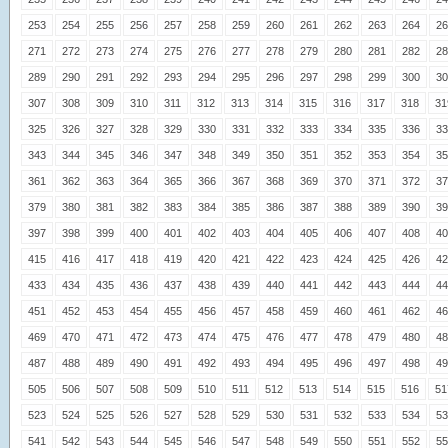
253
254
255
256
257
258
259
260
261
262
263
264
26
271
272
273
274
275
276
277
278
279
280
281
282
28
289
290
291
292
293
294
295
296
297
298
299
300
30
307
308
309
310
311
312
313
314
315
316
317
318
31
325
326
327
328
329
330
331
332
333
334
335
336
33
343
344
345
346
347
348
349
350
351
352
353
354
35
361
362
363
364
365
366
367
368
369
370
371
372
37
379
380
381
382
383
384
385
386
387
388
389
390
39
397
398
399
400
401
402
403
404
405
406
407
408
40
415
416
417
418
419
420
421
422
423
424
425
426
42
433
434
435
436
437
438
439
440
441
442
443
444
44
451
452
453
454
455
456
457
458
459
460
461
462
46
469
470
471
472
473
474
475
476
477
478
479
480
48
487
488
489
490
491
492
493
494
495
496
497
498
49
505
506
507
508
509
510
511
512
513
514
515
516
51
523
524
525
526
527
528
529
530
531
532
533
534
53
541
542
543
544
545
546
547
548
549
550
551
552
55