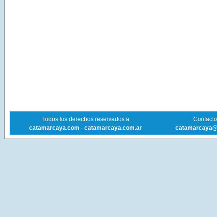
Todos los derechos reservados a
Contacto 
catamarcaya.com
-
catamarcaya.com.ar
catamarcaya@