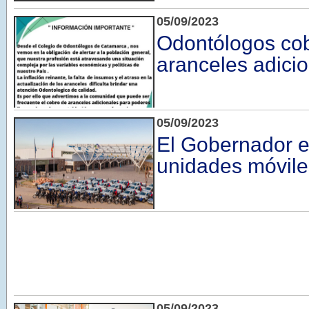
05/09/2023
Odontólogos co
aranceles adici
05/09/2023
El Gobernador 
unidades móviles
05/09/2023