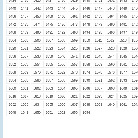
1424
1425
1426
1427
1428
1429
1430
1431
1432
1433
143
1440
1441
1442
1443
1444
1445
1446
1447
1448
1449
145
1456
1457
1458
1459
1460
1461
1462
1463
1464
1465
146
1472
1473
1474
1475
1476
1477
1478
1479
1480
1481
148
1488
1489
1490
1491
1492
1493
1494
1495
1496
1497
149
1504
1505
1506
1507
1508
1509
1510
1511
1512
1513
151
1520
1521
1522
1523
1524
1525
1526
1527
1528
1529
153
1536
1537
1538
1539
1540
1541
1542
1543
1544
1545
154
1552
1553
1554
1555
1556
1557
1558
1559
1560
1561
156
1568
1569
1570
1571
1572
1573
1574
1575
1576
1577
157
1584
1585
1586
1587
1588
1589
1590
1591
1592
1593
159
1600
1601
1602
1603
1604
1605
1606
1607
1608
1609
161
1616
1617
1618
1619
1620
1621
1622
1623
1624
1625
162
1632
1633
1634
1635
1636
1637
1638
1639
1640
1641
164
1648
1649
1650
1651
1652
1653
1654